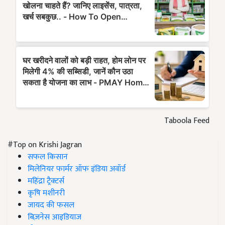
Taboola Feed
#Top on Krishi Jagran
सफल किसान
मिलेनियर फार्मर ऑफ इंडिया अवॉर्ड
महिंद्रा ट्रैक्टर्स
कृषि मशीनरी
जायद की फसल
बिज़नेस आइडियाज