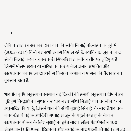
लेकिन ज्ञात रहे सरकार द्वारा धान की सीधी बिजाई प्रोत्साहन के पूर्व में
(2003-2017) किये गए सभी प्रयास विफल रहे हैं. क्योंकि 10 जून के बाद
सीधी बिजाई करने की सरकारी सिफारिश तकनीकी तौर पर त्रुटिपूर्ण है,
ज़िसमें मौसम खराब या बारिश के कारण बीज जमाव प्रभावित और
खरपतवार प्रकोप ज्यादा होने से किसान परेशान व फसल की पैदावार को
नुक्सान होता है.
भारतीय कृषि अनुसंधान संस्थान नई दिल्ली की हमारी अनुसंधान टीम ने इन
त्रुटिपूर्ण बिन्दुओं को सुधार कर "तर-वत्तर सीधी बिजाई धान तकनीक" को
अनुमोदित किया है, ज़िसमें धान की सीधी बुआई सिंचाई के बाद तैय़ार तर-
वत्तर खेत में मई के आखिरी सप्ताह से जून के पहले सप्ताह के बीच व
खरपतवार रोकने के लिए बुआई के तुरंत बाद 1 लीटर पेंडामेंथलीन 100
लीटर पानी प्रति एकड़ छिडकाव और बुआई के बाद पहली सिंचाई 15 से 20