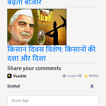
बढ़ता बाजार
किसान दिवस विशेष: किसानों की
दशा और दिशा
Share your comments