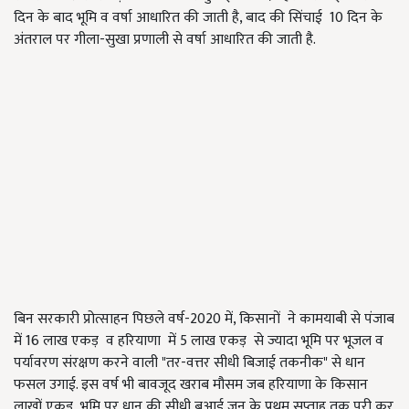
दिन के बाद भूमि व वर्षा आधारित की जाती है, बाद की सिंचाई 10 दिन के
अंतराल पर गीला-सुखा प्रणाली से वर्षा आधारित की जाती है.
बिन सरकारी प्रोत्साहन पिछले वर्ष-2020 में, किसानों ने कामयाबी से पंजाब
में 16 लाख एकड़ व हरियाणा में 5 लाख एकड़ से ज्यादा भूमि पर भूजल व
पर्यावरण संरक्षण करने वाली "तर-वत्तर सीधी बिजाई तकनीक" से धान
फसल उगाई. इस वर्ष भी बावजूद खराब मौसम जब हरियाणा के किसान
लाखों एकड़ भूमि पर धान की सीधी बुआई जून के प्रथम सप्ताह तक पूरी कर