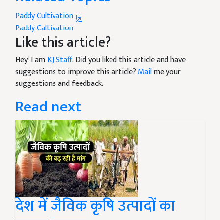
Paddy Cultivation
Paddy Caltivation
Like this article?
Hey! I am
KJ Staff
. Did you liked this article and have
suggestions to improve this article?
Mail
me your
suggestions and feedback.
Read next
देश में जैविक कृषि उत्पादों का