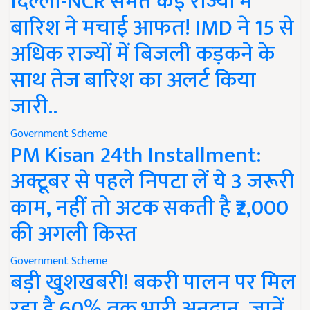
दिल्ली-NCR समेत कई राज्यों में
बारिश ने मचाई आफत! IMD ने 15 से
अधिक राज्यों में बिजली कड़कने के
साथ तेज बारिश का अलर्ट किया
जारी..
Government Scheme
PM Kisan 24th Installment:
अक्टूबर से पहले निपटा लें ये 3 जरूरी
काम, नहीं तो अटक सकती है ₹2,000
की अगली किस्त
Government Scheme
बड़ी खुशखबरी! बकरी पालन पर मिल
रहा है 60% तक भारी अनुदान, जानें