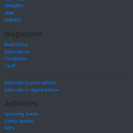
सम्पादकीय
जॉब्स
डायरेक्टरी
Magazines
Read Online
Subscription
Circulation
Tariff
Subscribe to print edition
Subscribe to digital edition
Activities
Upcoming Events
Events Update
फोरम