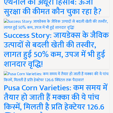
एथेनॉल का अधूरा हिसाब: ऊर्जा
सुरक्षा की कीमत कौन चुका रहा है?
Success Story: जायडेक्स के जैविक
उत्पादों से बदली खेती की तस्वीर,
लागत हुई 50% कम, उपज में भी हुई
शानदार वृद्धि!
Pusa Corn Varieties: कम समय में
तैयार हो जाती हैं मक्का की ये पांच
किस्में, मिलती है प्रति हेक्टेयर 126.6