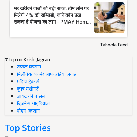
Taboola Feed
#Top on Krishi Jagran
सफल किसान
मिलेनियर फार्मर ऑफ इंडिया अवॉर्ड
महिंद्रा ट्रैक्टर्स
कृषि मशीनरी
जायद की फसल
बिज़नेस आइडियाज
पीएम किसान
Top Stories