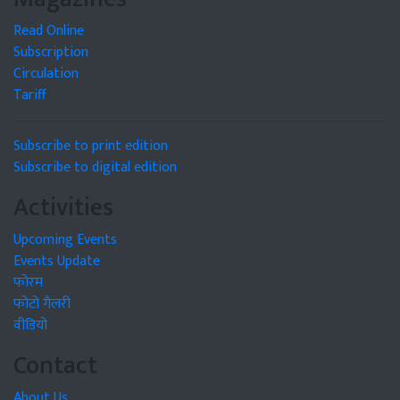
Read Online
Subscription
Circulation
Tariff
Subscribe to print edition
Subscribe to digital edition
Activities
Upcoming Events
Events Update
फोरम
फोटो गैलरी
वीडियो
Contact
About Us