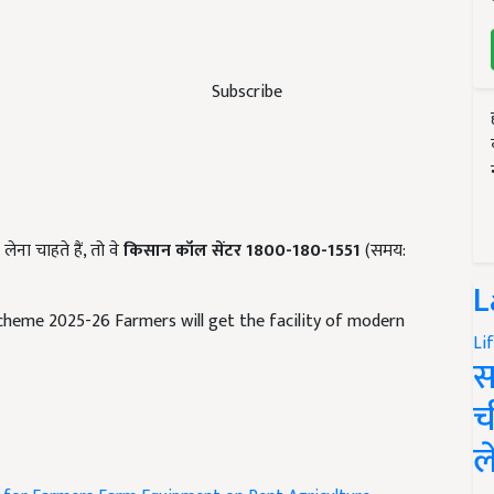
Subscribe
ना चाहते हैं, तो वे
किसान कॉल सेंटर 1800-180-1551
(समय:
L
cheme 2025-26 Farmers will get the facility of modern
Li
स
च
ल