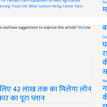
for Farmers
Farm Equipment on Rent
Agriculture
Go
arming Tools
CHC Bihar
Custom Hiring Center
Farm
म
5
ब
icle and have suggestions to improve this article?
Mail
me
Go
घ
र
क
स
Ne
ग
के लिए 42 लाख तक का मिलेगा लोन
क
ार का पूरा प्लान
च