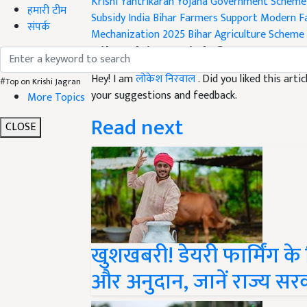
Krishi Yantrikaran Yojana
Government Scheme 
हमारी टीम
Subsidy India
Bihar Farmers Support
Modern F
संपर्क
Mechanization 2025
Bihar Agriculture Scheme
Like this article?
Hey! I am
लोकेश निरवाल
. Did you liked this art
#Top on Krishi Jagran
your suggestions and feedback.
More Topics
Read next
CLOSE
खुशखबरी! डेयरी फार्मिंग 
और अनुदान, जानें राज्य सरक