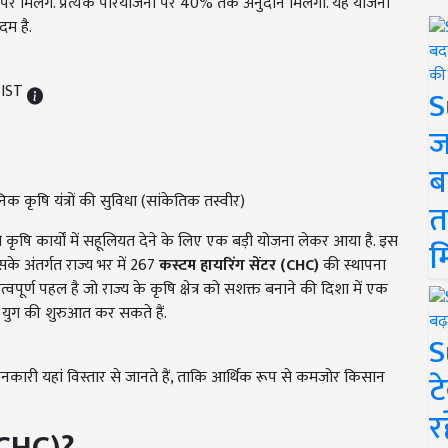
े पर मिलेंगे. प्रत्येक परियोजना पर 40% तक अनुदान मिलेगा. यह योजना
म है.
 IST
S
ज
ब
 कृषि यंत्रों की सुविधा (सांकेतिक तस्वीर)
त
कृषि कार्यों में सहूलियत देने के लिए एक बड़ी योजना लेकर आया है. इस
म
सके अंतर्गत राज्य भर में 267
कस्टम हायरिंग सेंटर (CHC)
की स्थापना
र्ण पहल है जो राज्य के कृषि क्षेत्र को सशक्त बनाने की दिशा में एक
युग की शुरुआत कर सकते हैं.
S
नकारी यहां विस्तार से जानते हैं, ताकि आर्थिक रूप से कमजोर किसान
ट
र