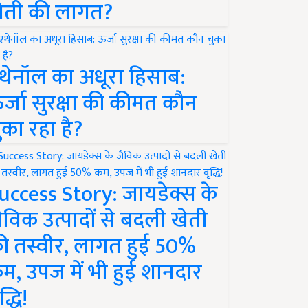
ेती की लागत?
थेनॉल का अधूरा हिसाब:
र्जा सुरक्षा की कीमत कौन
ुका रहा है?
uccess Story: जायडेक्स के
ैविक उत्पादों से बदली खेती
ी तस्वीर, लागत हुई 50%
म, उपज में भी हुई शानदार
द्धि!