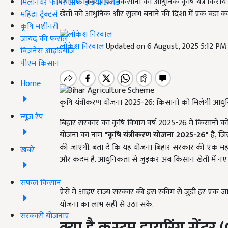
स्थापित किए जाएंगे. किसानों को आधुनिक कृषि यंत्र किराय
मिलेनियर फार्मर ऑफ इंडिया अवॉर्ड
खेती को आधुनिक और सुलभ बनाने की दिशा में एक बड़ा कद
महिंद्रा ट्रैक्टर्स
कृषि मशीनरी
जायद की फसल
लोकेश निरवाल
Updated on 6 August, 2025 5:12 PM
बिज़नेस आइडियाज
पीएम किसान
Home
कृषि यंत्रीकरण योजना 2025-26: किसानों को मिलेगी आधुनिक
न्यूज़ रैप
बिहार सरकार का कृषि विभाग वर्ष 2025-26 में किसानों को 
योजना का नाम
"कृषि यंत्रीकरण योजना 2025-26"
है, जि
की जाएगी. बता दें कि यह योजना बिहार सरकार की एक महत्वपू
खबरें
और कदम है. आधुनिकता से जुड़कर अब किसान खेती में नए 
सफल किसान
ऐसे में आइए राज्य सरकार की इस स्कीम से जुड़ी हर एक जा
योजना का लाभ सही से उठा सके.
सरकारी योजनाएं