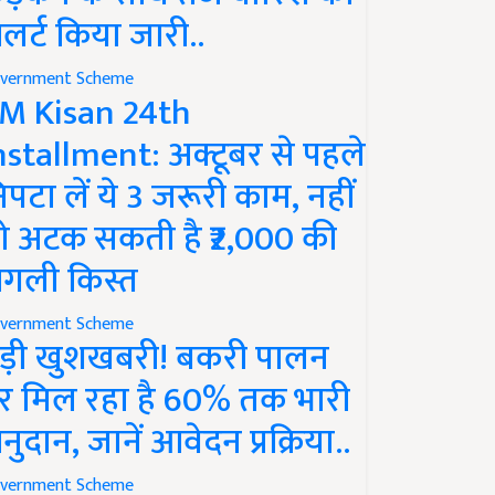
लर्ट किया जारी..
vernment Scheme
M Kisan 24th
nstallment: अक्टूबर से पहले
िपटा लें ये 3 जरूरी काम, नहीं
ो अटक सकती है ₹2,000 की
गली किस्त
vernment Scheme
ड़ी खुशखबरी! बकरी पालन
र मिल रहा है 60% तक भारी
नुदान, जानें आवेदन प्रक्रिया..
vernment Scheme