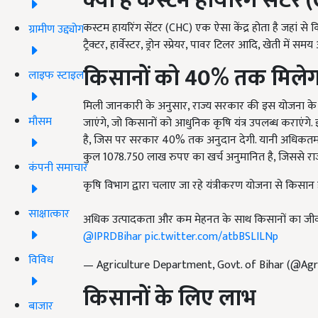
क्या है कस्टम हायरिंग सेंटर
कस्टम हायरिंग सेंटर (CHC) एक ऐसा केंद्र होता है जहां से कि
ग्रामीण उद्द्योग
ट्रैक्टर, हार्वेस्टर, ड्रोन स्प्रेयर, पावर टिलर आदि, खेती में
किसानों को 40%
तक
मिले
लाइफ स्टाइल
मिली जानकारी के अनुसार, राज्य सरकार की इस योजना के त
मौसम
जाएंगे, जो किसानों को आधुनिक कृषि यंत्र उपलब्ध कराएंग
है, जिस पर सरकार 40% तक अनुदान देगी. यानी अधिकतम 
कुल 1078.750 लाख रुपए का खर्च अनुमानित है, जिससे राज
कंपनी समाचार
कृषि विभाग द्वारा चलाए जा रहे यंत्रीकरण योजना से किसान
साक्षात्कार
अधिक उत्पादकता और कम मेहनत के साथ किसानों का जीव
@IPRDBihar
pic.twitter.com/atbBSLILNp
विविध
— Agriculture Department, Govt. of Bihar (@Agr
किसानों के लिए लाभ
बाजार