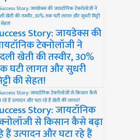
uccess Story: जायडेक्स की
ायटॉनिक टेक्नोलॉजी ने
दली खेती की तस्वीर, 30%
क घटी लागत और सुधरी
िट्टी की सेहत!
uccess Story: जायटॉनिक
ेक्नोलॉजी से किसान कैसे बढ़ा
हे हैं उत्पादन और घटा रहे हैं