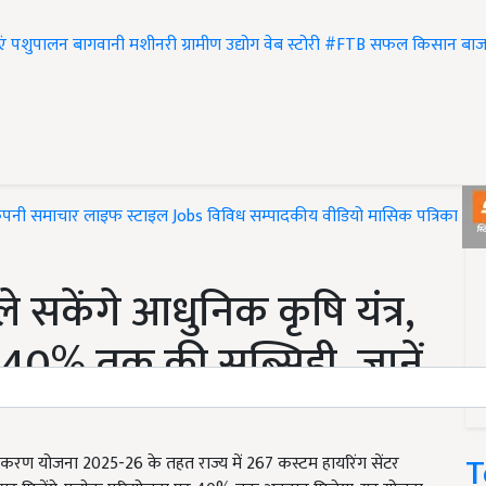
एं
पशुपालन
बागवानी
मशीनरी
ग्रामीण उद्योग
वेब स्टोरी
#FTB
सफल किसान
बाज
ंपनी समाचार
लाइफ स्टाइल
Jobs
विविध
सम्पादकीय
वीडियो
मासिक पत्रिका
#T
 सकेंगे आधुनिक कृषि यंत्र,
 40% तक की सब्सिडी, जानें
T
ीकरण योजना 2025-26 के तहत राज्य में 267 कस्टम हायरिंग सेंटर