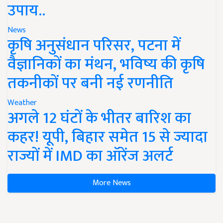
उपाय..
News
कृषि अनुसंधान परिसर, पटना में
वैज्ञानिकों का मंथन, भविष्य की कृषि
तकनीकों पर बनी नई रणनीति
Weather
अगले 12 घंटों के भीतर बारिश का
कहर! यूपी, बिहार समेत 15 से ज्यादा
राज्यों में IMD का ऑरेंज अलर्ट
More News