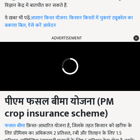
विज्ञान केंद्र में बातचीत कर सकते हैं.
ये खबर भी पढ़ें:
आसान किस्त योजना: किसान किस्तों में चुकाएं ट्यूबवेल का
बकाया बिल, ऐसे करें आवेदन
ADVERTISEMENT
पीएम
फसल बीमा योजना (PM
crop insurance scheme)
फसल बीमा
क़िस्त-आधारित योजना है, जिसके तहत किसान को खरीफ के
लिए प्रीमियम का अधिकतम 2 प्रतिशत, रबी और तिलहन के लिए 1.5