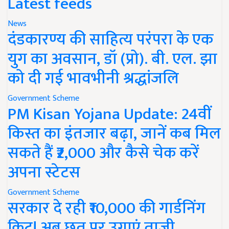
Latest feeds
News
दंडकारण्य की साहित्य परंपरा के एक
युग का अवसान, डॉ (प्रो). बी. एल. झा
को दी गई भावभीनी श्रद्धांजलि
Government Scheme
PM Kisan Yojana Update: 24वीं
किस्त का इंतजार बढ़ा, जानें कब मिल
सकते हैं ₹2,000 और कैसे चेक करें
अपना स्टेटस
Government Scheme
सरकार दे रही ₹10,000 की गार्डनिंग
किट! अब छत पर उगाएं ताजी