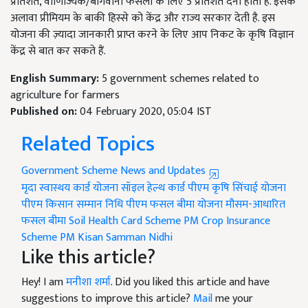
प्रतिशत, वाणिज्यिक/बागवानी फसलों के लिए 5 प्रतिशत देना होता है. इसके
अलावा प्रीमियम के बाकी हिस्से को केंद्र और राज्य सरकार देती है. इस
योजना की ज़्यादा जानकारी प्राप्त करने के लिए आप निकट के कृषि विज्ञान
केंद्र से बात कर सकते हैं.
English Summary:
5 government schemes related to
agriculture for farmers
Published on:
04 February 2020, 05:04 IST
Related Topics
Government Scheme News and Updates
मृदा स्वास्थय कार्ड योजना
सॉइल हेल्थ कार्ड
पीएम कृषि सिंचाई योजना
पीएम किसान सम्मान निधि
पीएम फसल बीमा योजना
मौसम-आधारित
फसल बीमा
Soil Health Card Scheme
PM Crop Insurance
Scheme
PM Kisan Samman Nidhi
Like this article?
Hey! I am
मनीशा शर्मा
. Did you liked this article and have
suggestions to improve this article?
Mail
me your