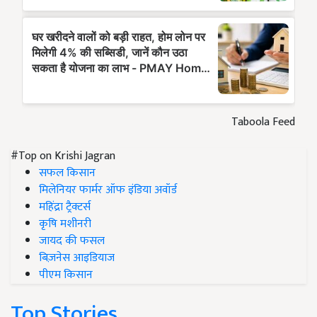
Taboola Feed
#Top on Krishi Jagran
सफल किसान
मिलेनियर फार्मर ऑफ इंडिया अवॉर्ड
महिंद्रा ट्रैक्टर्स
कृषि मशीनरी
जायद की फसल
बिज़नेस आइडियाज
पीएम किसान
Top Stories