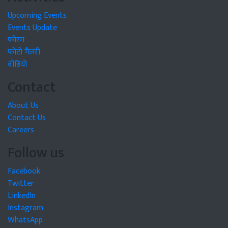
Upcoming Events
Events Update
फोरम
फोटो गैलरी
वीडियो
Contact
About Us
Contact Us
Careers
Follow us
Facebook
Twitter
LinkedIn
Instagram
WhatsApp