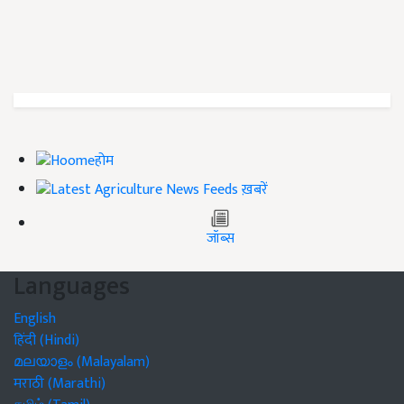
होम
ख़बरें
जॉब्स
Languages
English
हिंदी (Hindi)
മലയാളം (Malayalam)
मराठी (Marathi)