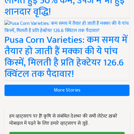
लागत हुई 50% कम, उपज में भी हुई
शानदार वृद्धि!
Pusa Corn Varieties: कम समय में
तैयार हो जाती हैं मक्का की ये पांच
किस्में, मिलती है प्रति हेक्टेयर 126.6
क्विंटल तक पैदावार!
More Stories
हम व्हाट्सएप पर हैं! कृषि से संबंधित देशभर की सभी लेटेस्ट ख़बरें
मोबाइल में पढ़ने के लिए हमारे व्हाट्सएप से जुड़ें.