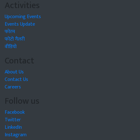
Activities
Upcoming Events
Events Update
फोरम
फोटो गैलरी
वीडियो
Contact
About Us
Contact Us
Careers
Follow us
Facebook
Twitter
LinkedIn
Instagram