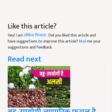
Like this article?
Hey! I am
लोकेश निरवाल
. Did you liked this article and
have suggestions to improve this article?
Mail
me your
suggestions and feedback.
Read next