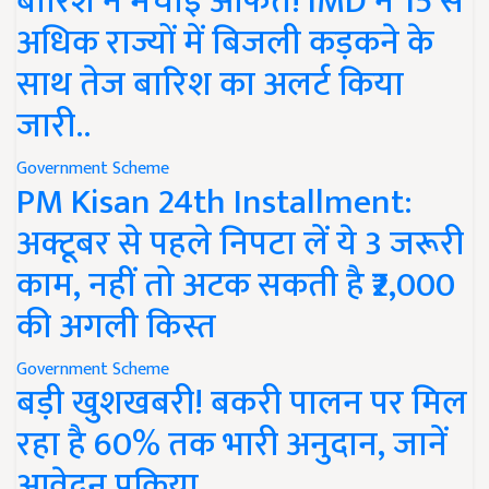
बारिश ने मचाई आफत! IMD ने 15 से
अधिक राज्यों में बिजली कड़कने के
साथ तेज बारिश का अलर्ट किया
जारी..
Government Scheme
PM Kisan 24th Installment:
अक्टूबर से पहले निपटा लें ये 3 जरूरी
काम, नहीं तो अटक सकती है ₹2,000
की अगली किस्त
Government Scheme
बड़ी खुशखबरी! बकरी पालन पर मिल
रहा है 60% तक भारी अनुदान, जानें
आवेदन प्रक्रिया..