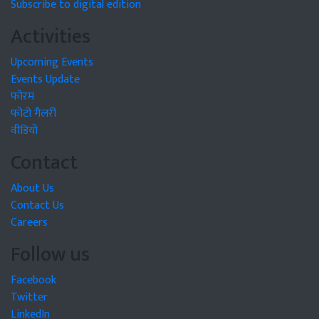
Subscribe to digital edition
Activities
Upcoming Events
Events Update
फोरम
फोटो गैलरी
वीडियो
Contact
About Us
Contact Us
Careers
Follow us
Facebook
Twitter
LinkedIn