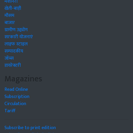
मशीनरी
खेती-बाड़ी
मौसम
बाजार
ग्रामीण उद्द्योग
सरकारी योजनाएं
लाइफ स्टाइल
सम्पादकीय
जॉब्स
डायरेक्टरी
Magazines
Read Online
Subscription
Circulation
Tariff
Subscribe to print edition