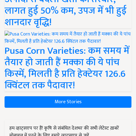
लागत हुई 50% कम, उपज में भी हुई
शानदार वृद्धि!
Pusa Corn Varieties: कम समय में
तैयार हो जाती हैं मक्का की ये पांच
किस्में, मिलती है प्रति हेक्टेयर 126.6
क्विंटल तक पैदावार!
More Stories
हम व्हाट्सएप पर हैं! कृषि से संबंधित देशभर की सभी लेटेस्ट ख़बरें
मोबाइल में पढ़ने के लिए हमारे व्हाट्सएप से जुड़ें.