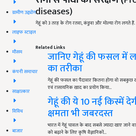
diseases)
ग्रामीण उद्द्योग
गेहूं को 3 तरह के रोग रतवा, कंडुवा और मोल्या रोग लगते ह
लाइफ स्टाइल
Related Links
मौसम
जानिए गेहूं की फसल में 
का तरीका
कंपनी समाचार
गेहूं की फसल का पैदावार कितना होगा वो सबकुछ खाद ए
एवं रासायनिक खाद का प्रयोग किया…
साक्षात्कार
गेहूं की ये 10 नई किस्में द
क्षमता भी जबरदस्त
विविध
भारत में गेहूं चावल के बाद सबसे ज्यादा खाए जाने 
बाजार
को बढ़ाने के लिए कृषि वैज्ञानिकों…