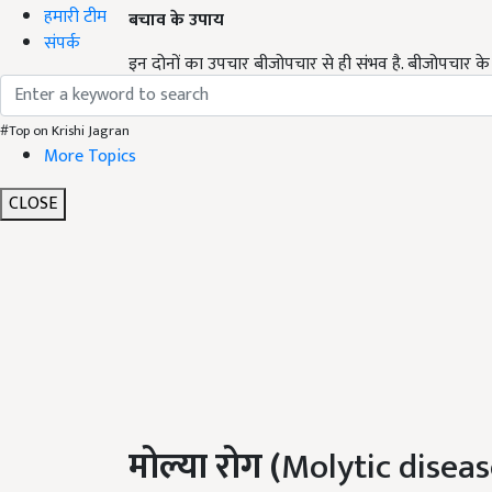
हमारी टीम
बचाव के उपाय
संपर्क
इन दोनों का उपचार बीजोपचार से ही संभव है. बीजोपचार 
कार्बोक्सिलिक 2 ग्राम प्रति किलो बीज की दर से प्रयोग में ल
#Top on Krishi Jagran
More Topics
CLOSE
मोल्या रोग (
Molytic diseas