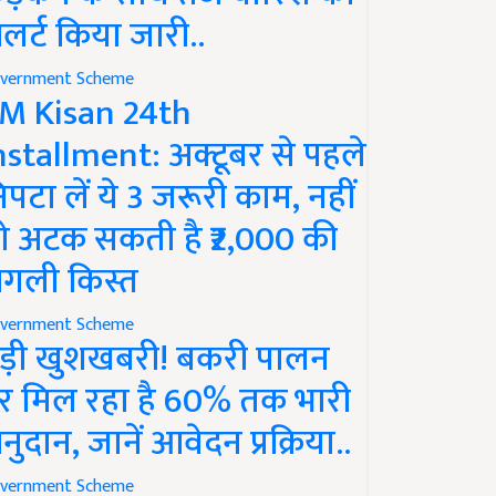
लर्ट किया जारी..
vernment Scheme
M Kisan 24th
nstallment: अक्टूबर से पहले
िपटा लें ये 3 जरूरी काम, नहीं
ो अटक सकती है ₹2,000 की
गली किस्त
vernment Scheme
ड़ी खुशखबरी! बकरी पालन
र मिल रहा है 60% तक भारी
नुदान, जानें आवेदन प्रक्रिया..
vernment Scheme