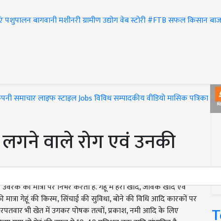
एं
पशुपालन
बागवानी
मशीनरी
ग्रामीण उद्योग
वेब स्टोरी
#FTB
सफल किसान
बाज
ंपनी समाचार
लाइफ स्टाइल
Jobs
विविध
सम्पादकीय
वीडियो
मासिक पत्रिका
#T
ं लगने वाले रोग एवं उनकी
रक की मात्रा पर निर्भर करता है. गेहूं में हरी खाद, जैविक खाद एवं
मात्रा गेहूं की किस्म, सिंचाई की सुविधा, बोने की विधि आदि कारकों पर
T
 खरपतवार भी खेत में उगकर पोषक तत्वों, प्रकाश, नमी आदि के लिए