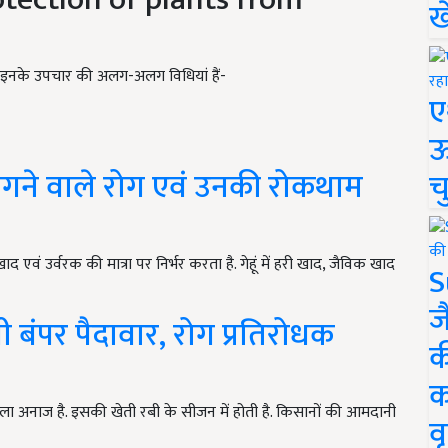
ख
ैं. इनके उपचार की अलग-अलग विधियां हैं-
ए
ऊ
लगने वाले रोग एवं उनकी रोकथाम
च
वं उर्वरक की मात्रा पर निर्भर करता है. गेहूं में हरी खाद, जैविक खाद
S
ज
ेगी बंपर पैदावार, रोग प्रतिरोधक
क
क
वाला अनाज है. इसकी खेती रबी के सीजन में होती है. किसानों की आमदानी
वृ