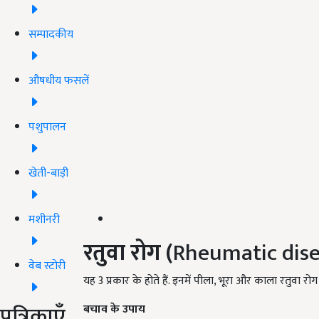
सम्पादकीय
औषधीय फसलें
पशुपालन
खेती-बाड़ी
मशीनरी
रतुवा रोग (
Rheumatic dis
वेब स्टोरी
यह 3 प्रकार के होते हैं. इनमें पीला, भूरा और काला रतुवा रोग श
पत्रिकाएँ
बचाव के उपाय