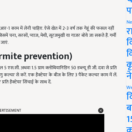
प
Ne
र
एम.आर-1 काम में लेनी चाहिए. ऐसे खेत में 2-3 वर्ष तक गेहूं की फसल नहीं
 चना, सरसों, प्याज, मेथी, सूरजमुखी या गाजर बोये जा सकते हैं. गर्मी
व
जाएं.
क
rmite prevention)
क
 एस.सी. अथवा 1.5 ग्राम क्लोथियानिडिन 50 डब्ल्यू डी जी. दवा से प्रति
न
 कल्चर से करें. एक हैक्टेयर के बीज के लिए 3 पैकेट कल्चर काम में लें.
ि हैक्टेयर सिंचाई के साथ दें.
We
द
ब
ERTISEMENT
1
क