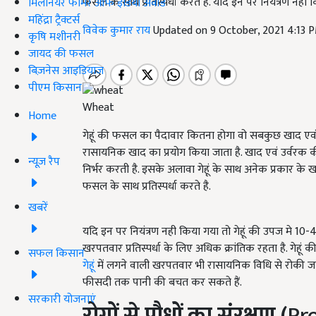
फसल के साथ प्रतिस्पर्धा करते है. यदि इन पर नियंत्रण नही
मिलेनियर फार्मर ऑफ इंडिया अवॉर्ड
महिंद्रा ट्रैक्टर्स
विवेक कुमार राय
Updated on 9 October, 2021 4:13 
कृषि मशीनरी
जायद की फसल
बिज़नेस आइडियाज
पीएम किसान
Wheat
Home
गेहूं की फसल का पैदावार कितना होगा वो सबकुछ खाद एवं उर्व
रासायनिक खाद का प्रयोग किया जाता है. खाद एवं उर्वरक की 
न्यूज़ रैप
निर्भर करती है. इसके अलावा गेहूं के साथ अनेक प्रकार के
फसल के साथ प्रतिस्पर्धा करते है.
खबरें
यदि इन पर नियंत्रण नही किया गया तो गेहूं की उपज मे 1
खरपतवार प्रतिस्पर्धा के लिए अधिक क्रांतिक रहता है. गेहूं क
सफल किसान
गेहूं
में लगने वाली खरपतवार भी रासायनिक विधि से रोकी जा स
फीसदी तक पानी की बचत कर सकते हैं.
सरकारी योजनाएं
रोगों से पौधों का संरक्षण (
Pr