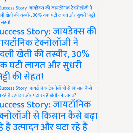
uccess Story: जायडेक्स की
ायटॉनिक टेक्नोलॉजी ने
दली खेती की तस्वीर, 30%
क घटी लागत और सुधरी
िट्टी की सेहत!
uccess Story: जायटॉनिक
ेक्नोलॉजी से किसान कैसे बढ़ा
हे हैं उत्पादन और घटा रहे हैं