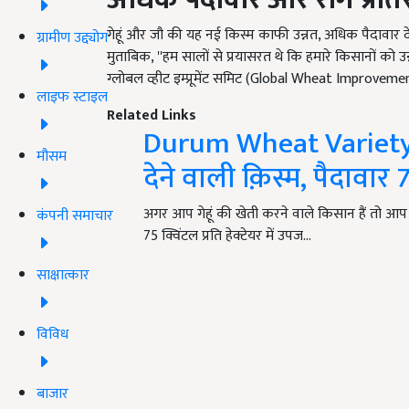
गेहूं और जौ की यह नई किस्म काफी उन्नत, अधिक पैदावार दे
ग्रामीण उद्द्योग
मुताबिक, ''हम सालों से प्रयासरत थे कि हमारे किसानों को उ
ग्लोबल व्हीट इम्प्रूमेंट समिट (Global Wheat Improveme
लाइफ स्टाइल
Related Links
Durum Wheat Varietyये ह
मौसम
देने वाली क़िस्म, पैदावार 7
अगर आप गेहूं की खेती करने वाले किसान हैं तो आप
कंपनी समाचार
75 क्विंटल प्रति हेक्टेयर में उपज…
साक्षात्कार
विविध
बाजार