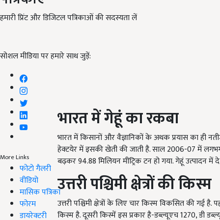
हमारी प्रिंट और डिजिटल पत्रिकाओं की सदस्यता लें
सोशल मीडिया पर हमारे साथ जुड़ें:
भारत
में
गेहूं
का
रकबा
भारत में किसानों और वैज्ञानिकों के अथक प्रयास का ही नतीज
हेक्टयेर में इसकी खेती की जाती है. साल 2006-07 में लगभग
More Links
बढ़कर 94.88 मिलियन मीट्रिक टन हो गया. गेहूं उत्पादन में देश
फोटो गैलरी
उत्तरी
पश्चिमी
क्षेत्रों
की
किस्म
वीडियो
मासिक पत्रिका
उत्तरी पश्चिमी क्षेत्रों के लिए चार किस्म विकसित की गई है.
फोरम
किस्म है. दूसरी किस्में इस प्रकार है-डब्ल्यूएच 1270, डी डब्ल्
डायरेक्टरी