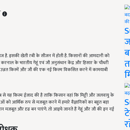
ST
S
ज
ब
नाज है. इसकी खेती रबी के सीजन में होती है. किसानों की आमदानी को
त
में करनाल के भारतीय गेहूं एवं जौ अनुसंधान केंद्र और हिसार के चौधरी
र उन्नत किस्में और जौ की एक नई किस्म विकसित करने में कामयाबी
म
हिसाब से यह किस्म ईजाद की है ताकि किसान वहां कि मिट्टी और जलवायु के
S
ाओं को आर्थिक रुप से मजबूत करने में हमारे वैज्ञानिकों का बहुत बड़ा
ान मजबूत और दृढ बन पाएंगे. तो आइये जानते हैं गेहूं और जौ की इन नई
ट
र
िरोधक