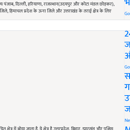
भ
े राज्य पंजाब, दिल्ली, हरियाणा, राजस्थान(उदयपुर और कोटा मंडल छोड़कर),
 जिले, हिमाचल प्रदेश के ऊना जिले और उत्तराखंड के तराई क्षेत्र के लिए
Go
P
2
ज
औ
Go
स
ग
उ
ज
Ne
M
क्षेत्र में बोया जाता है. ये क्षेत्र है उत्तरप्रदेश, बिहार, झारखंड और पश्चिम