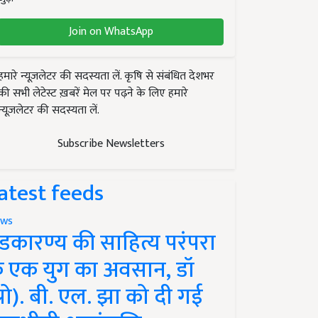
Join on WhatsApp
हमारे न्यूज़लेटर की सदस्यता लें. कृषि से संबंधित देशभर
की सभी लेटेस्ट ख़बरें मेल पर पढ़ने के लिए हमारे
न्यूज़लेटर की सदस्यता लें.
Subscribe Newsletters
atest feeds
ws
ंडकारण्य की साहित्य परंपरा
े एक युग का अवसान, डॉ
प्रो). बी. एल. झा को दी गई