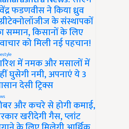
ेवेंद्र फडणवीस ने किया ध्रुव
ग्रीटेक्नोलॉजीज के संस्थापकों
ा सम्मान, किसानों के लिए
वाचार को मिली नई पहचान!
festyle
ारिश में नमक और मसालों में
हीं घुसेगी नमी, अपनाएं ये 3
सान देसी ट्रिक्स
ws
ोबर और कचरे से होगी कमाई,
रकार खरीदेगी गैस, प्लांट
गाने के लिए मिलेगी आर्थिक