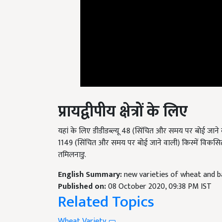
प्रायद्वीपीय
क्षेत्रों
के
लिए
यहां के लिए डीडीडब्ल्यू 48 (सिंचित और समय पर बोई जाने
1149 (सिंचित और समय पर बोई जाने वाली) किस्में विकसित की गई.
तमिलनाडु.
English Summary:
new varieties of wheat and b
Published on:
08 October 2020, 09:38 PM IST
Related Topics
Wheat Variety
Wheat Cultivation
Wheat Farming
गेहूं की खेती
गेहू