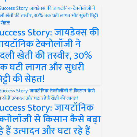
uccess Story: जायडेक्स की
ायटॉनिक टेक्नोलॉजी ने
दली खेती की तस्वीर, 30%
क घटी लागत और सुधरी
िट्टी की सेहत!
uccess Story: जायटॉनिक
ेक्नोलॉजी से किसान कैसे बढ़ा
हे हैं उत्पादन और घटा रहे हैं