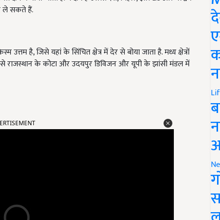
ले सकते हैं.
द
ए
क
म है, जिसे यहां के सिंचित क्षेत्र में देर से बोया जाता है. मध्य क्षेत्रों
ा इसे राजस्थान के कोटा और उदयपुर डिविजन और यूपी के झांसी मंडल में
न
Li
ब
ERTISEMENT
न
आ
Ne
ग
स
ल