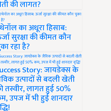
ेती की लागत?
थेनॉल का अधूरा हिसाब:
र्जा सुरक्षा की कीमत कौन
ुका रहा है?
uccess Story: जायडेक्स के
ैविक उत्पादों से बदली खेती
ी तस्वीर, लागत हुई 50%
म, उपज में भी हुई शानदार
द्धि!