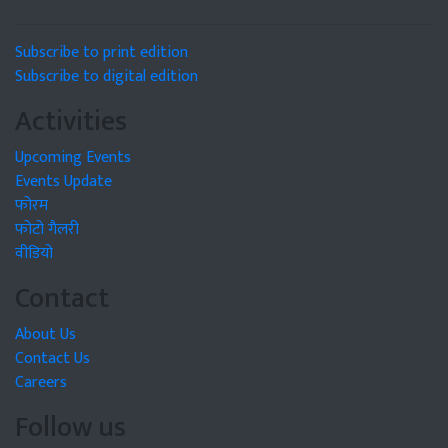
Subscribe to print edition
Subscribe to digital edition
Activities
Upcoming Events
Events Update
फोरम
फोटो गैलरी
वीडियो
Contact
About Us
Contact Us
Careers
Follow us