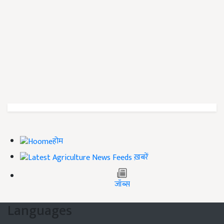
होम
ख़बरें
जॉब्स
Languages