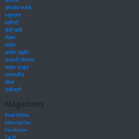
बागवानी
औषधीय फसलें
पशुपालन
मशीनरी
खेती-बाड़ी
मौसम
बाजार
ग्रामीण उद्द्योग
सरकारी योजनाएं
लाइफ स्टाइल
सम्पादकीय
जॉब्स
डायरेक्टरी
Magazines
Read Online
Subscription
Circulation
Tariff