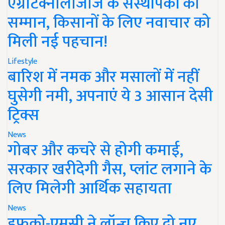
एग्रीटेक्नोलॉजीज के संस्थापकों का
सम्मान, किसानों के लिए नवाचार को
मिली नई पहचान!
Lifestyle
बारिश में नमक और मसालों में नहीं
घुसेगी नमी, अपनाएं ये 3 आसान देसी
ट्रिक्स
News
गोबर और कचरे से होगी कमाई,
सरकार खरीदेगी गैस, प्लांट लगाने के
लिए मिलेगी आर्थिक सहायता
News
इफको-एमसी ने लॉन्च किए दो नए