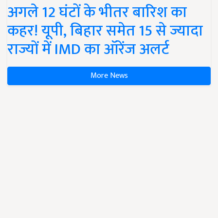
अगले 12 घंटों के भीतर बारिश का
कहर! यूपी, बिहार समेत 15 से ज्यादा
राज्यों में IMD का ऑरेंज अलर्ट
More News