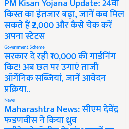
PM Kisan Yojana Update: 24वीं
किस्त का इंतजार बढ़ा, जानें कब मिल
सकते हैं ₹2,000 और कैसे चेक करें
अपना स्टेटस
Government Scheme
सरकार दे रही ₹10,000 की गार्डनिंग
किट! अब छत पर उगाएं ताजी
ऑर्गेनिक सब्जियां, जानें आवेदन
प्रक्रिया..
News
Maharashtra News: सीएम देवेंद्र
फडणवीस ने किया ध्रुव