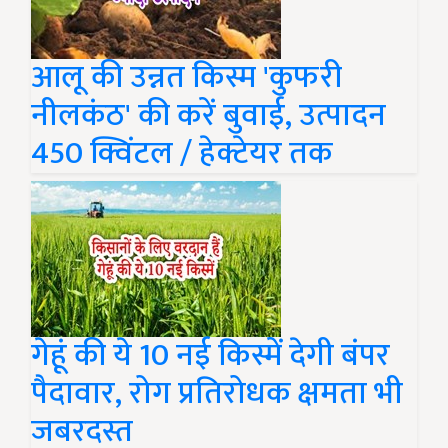
आलू की उन्नत किस्म 'कुफरी
नीलकंठ' की करें बुवाई, उत्पादन
450 क्विंटल / हेक्टेयर तक
गेहूं की ये 10 नई किस्में देगी बंपर
पैदावार, रोग प्रतिरोधक क्षमता भी
जबरदस्त