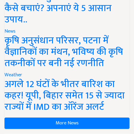
कैसे बचाएं? अपनाएं ये 5 आसान
उपाय..
News
कृषि अनुसंधान परिसर, पटना में
वैज्ञानिकों का मंथन, भविष्य की कृषि
तकनीकों पर बनी नई रणनीति
Weather
अगले 12 घंटों के भीतर बारिश का
कहर! यूपी, बिहार समेत 15 से ज्यादा
राज्यों में IMD का ऑरेंज अलर्ट
More News