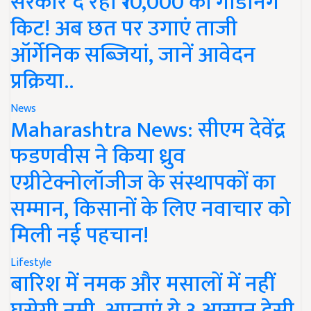
सरकार दे रही ₹10,000 की गार्डनिंग
किट! अब छत पर उगाएं ताजी
ऑर्गेनिक सब्जियां, जानें आवेदन
प्रक्रिया..
News
Maharashtra News: सीएम देवेंद्र
फडणवीस ने किया ध्रुव
एग्रीटेक्नोलॉजीज के संस्थापकों का
सम्मान, किसानों के लिए नवाचार को
मिली नई पहचान!
Lifestyle
बारिश में नमक और मसालों में नहीं
घुसेगी नमी, अपनाएं ये 3 आसान देसी