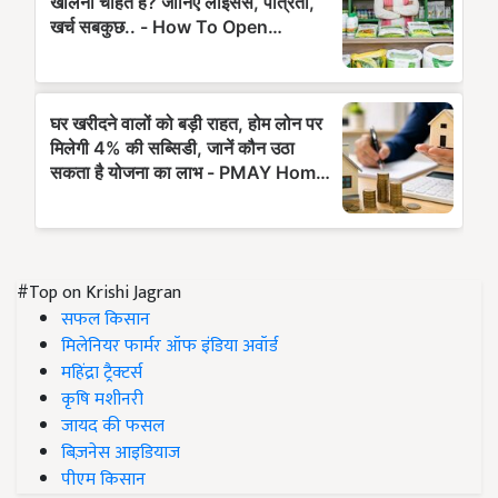
#Top on Krishi Jagran
सफल किसान
मिलेनियर फार्मर ऑफ इंडिया अवॉर्ड
महिंद्रा ट्रैक्टर्स
कृषि मशीनरी
जायद की फसल
बिज़नेस आइडियाज
पीएम किसान