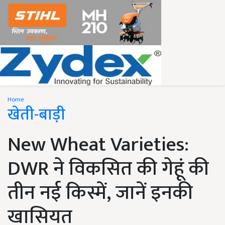
Home
खेती-बाड़ी
New Wheat Varieties:
DWR ने विकसित की गेहूं की
तीन नई किस्में, जानें इनकी
खासियत