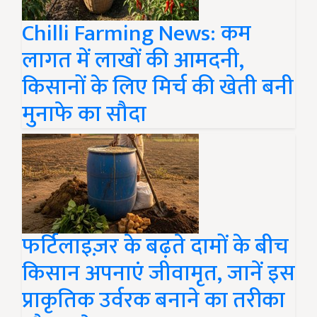
Chilli Farming News: कम
लागत में लाखों की आमदनी,
किसानों के लिए मिर्च की खेती बनी
मुनाफे का सौदा
फर्टिलाइज़र के बढ़ते दामों के बीच
किसान अपनाएं जीवामृत, जानें इस
प्राकृतिक उर्वरक बनाने का तरीका