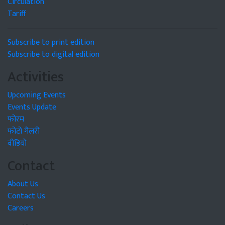
Circulation
Tariff
Subscribe to print edition
Subscribe to digital edition
Activities
Upcoming Events
Events Update
फोरम
फोटो गैलरी
वीडियो
Contact
About Us
Contact Us
Careers