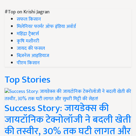
#Top on Krishi Jagran
सफल किसान
मिलेनियर फार्मर ऑफ इंडिया अवॉर्ड
महिंद्रा ट्रैक्टर्स
कृषि मशीनरी
जायद की फसल
बिज़नेस आइडियाज
पीएम किसान
Top Stories
Success Story: जायडेक्स की
जायटॉनिक टेक्नोलॉजी ने बदली खेती
की तस्वीर, 30% तक घटी लागत और