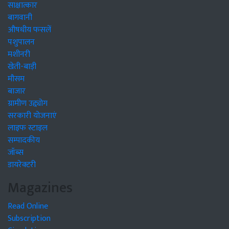
साक्षात्कार
बागवानी
औषधीय फसलें
पशुपालन
मशीनरी
खेती-बाड़ी
मौसम
बाजार
ग्रामीण उद्द्योग
सरकारी योजनाएं
लाइफ स्टाइल
सम्पादकीय
जॉब्स
डायरेक्टरी
Magazines
Read Online
Subscription