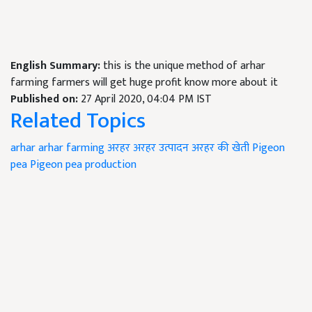
English Summary:
this is the unique method of arhar
farming farmers will get huge profit know more about it
Published on:
27 April 2020, 04:04 PM IST
Related Topics
arhar
arhar farming
अरहर
अरहर उत्पादन
अरहर की खेती
Pigeon
pea
Pigeon pea production