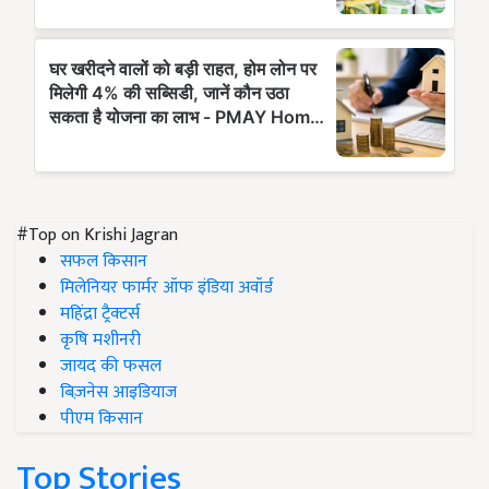
#Top on Krishi Jagran
सफल किसान
मिलेनियर फार्मर ऑफ इंडिया अवॉर्ड
महिंद्रा ट्रैक्टर्स
कृषि मशीनरी
जायद की फसल
बिज़नेस आइडियाज
पीएम किसान
Top Stories