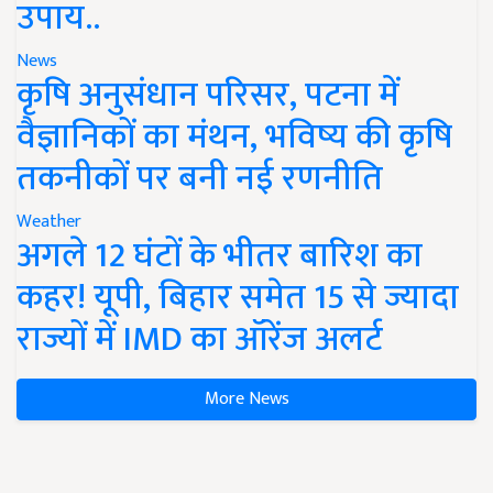
उपाय..
News
कृषि अनुसंधान परिसर, पटना में
वैज्ञानिकों का मंथन, भविष्य की कृषि
तकनीकों पर बनी नई रणनीति
Weather
अगले 12 घंटों के भीतर बारिश का
कहर! यूपी, बिहार समेत 15 से ज्यादा
राज्यों में IMD का ऑरेंज अलर्ट
More News