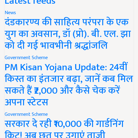
Latest feeds
News
दंडकारण्य की साहित्य परंपरा के एक
युग का अवसान, डॉ (प्रो). बी. एल. झा
को दी गई भावभीनी श्रद्धांजलि
Government Scheme
PM Kisan Yojana Update: 24वीं
किस्त का इंतजार बढ़ा, जानें कब मिल
सकते हैं ₹2,000 और कैसे चेक करें
अपना स्टेटस
Government Scheme
सरकार दे रही ₹10,000 की गार्डनिंग
किट! अब छत पर उगाएं ताजी