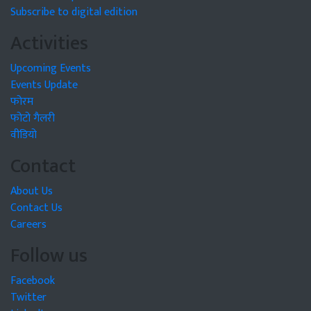
Subscribe to digital edition
Activities
Upcoming Events
Events Update
फोरम
फोटो गैलरी
वीडियो
Contact
About Us
Contact Us
Careers
Follow us
Facebook
Twitter