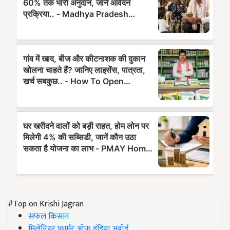
#Top on Krishi Jagran
सफल किसान
मिलेनियर फार्मर ऑफ इंडिया अवॉर्ड