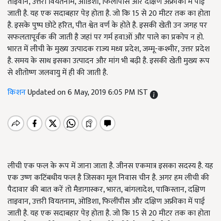
ताइवान, उत्तरी वियतनाम, ओडिशा, फिलींपीस और दक्षिण अफ्रीका में पाई
जाती है. यह एक सदाबहार पेड़ होता है. जो कि 15 से 20 मीटर तक का होता
है. इसके पुष्प छोटे हरित, पीत श्वेत वर्ण के होते है. इसकी खेती उन जगह पर
सफलतापूर्वक की जाती है जहां पर गर्म हवाओं और पाले का प्रकोप न हो.
भारत में लीची के मुख्य उत्पादक राज्य मध्य प्रदेश, जम्मू-कश्मीर, उत्तर प्रदेश
है. समय के साथ इसका उत्पादन और मांग भी बढ़ी है. इसकी खेती मुख्य रूप
से शीतोष्ण जलवायु में ही की जाती है.
किशन
Updated on 6 May, 2019 6:05 PM IST
लीची एक फल के रूप में जाना जाता है. जीनस एकमात्र इसका सदस्य है. यह
एक उष्ण कटिंबधीय फल है जिसका मूल निवास चीन है. अगर हम लीची की
पैदावार की बात करें तो मैडागास्कर, भारत, बांगलादेश, पाकिस्तान, दक्षिण
ताइवान, उत्तरी वियतनाम, ओडिशा, फिलींपीस और दक्षिण अफ्रीका में पाई
जाती है. यह एक सदाबहार पेड़ होता है. जो कि 15 से 20 मीटर तक का होता