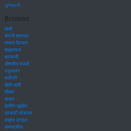
ગુજરાતી
Browse
खबरें
कंपनी समाचार
सफल किसान
साक्षात्कार
बागवानी
औषधीय फसलें
पशुपालन
मशीनरी
खेती-बाड़ी
मौसम
बाजार
ग्रामीण उद्द्योग
सरकारी योजनाएं
लाइफ स्टाइल
सम्पादकीय