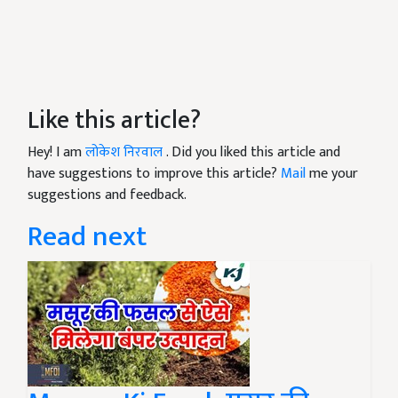
Like this article?
Hey! I am
लोकेश निरवाल
. Did you liked this article and
have suggestions to improve this article?
Mail
me your
suggestions and feedback.
Read next