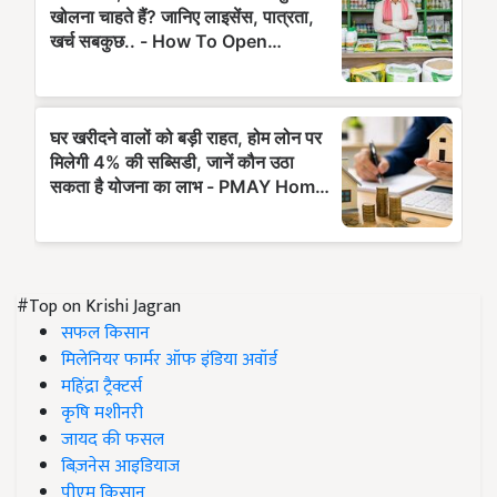
#Top on Krishi Jagran
सफल किसान
मिलेनियर फार्मर ऑफ इंडिया अवॉर्ड
महिंद्रा ट्रैक्टर्स
कृषि मशीनरी
जायद की फसल
बिज़नेस आइडियाज
पीएम किसान