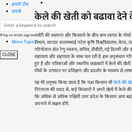
हमारी टीम
संपर्क
केले की खेती को बढ़ावा देन
केले की खेती को बढ़ावा देने और लोकप्रिय बनाने के लिए, ‘
नर्सरी की स्थापना और किसानों के बीच कम लागत के पौधों क
#Top on Krishi Jagran
More Topics
विभाग, सरदार वल्लभभाई पटेल कृषि विश्वविद्यालय, मेरठ, उत्त
परियोजना डॉ0 रेणु स्वरूप, सचिव, डीबीटी, नई दिल्ली और ड
CLOSE
सहायता और सहायता के साथ चल रही है. इस अनुसंधान परियो
हुए हैं और पत्रिकाओं और स्थानीय अखबारों में केले की खेती 
पौधों के उत्पादन पर प्रशिक्षण और प्रदर्शन के माध्यम से लाभान्
यह भी अनुभव किया जाता है कि गन्ना किसान भी
केले की खे
निरंतरता की मदद से, कई किसानों ने अपने खेतों में केले की
कि अधिक से अधिक पश्चिमी उत्तर प्रदेश के किसान आय ब
अपनाने में सक्षम होंगे.