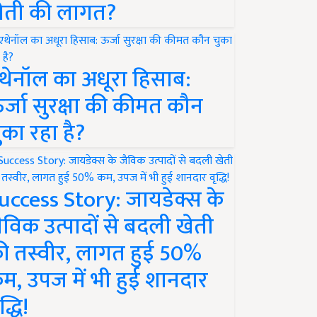
ेती की लागत?
थेनॉल का अधूरा हिसाब:
र्जा सुरक्षा की कीमत कौन
ुका रहा है?
uccess Story: जायडेक्स के
ैविक उत्पादों से बदली खेती
ी तस्वीर, लागत हुई 50%
म, उपज में भी हुई शानदार
द्धि!