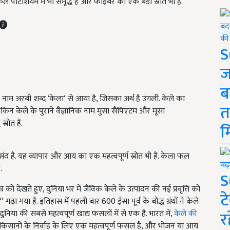
 फल पोटेशियम में भी समृद्ध है और फाइबर का एक बड़ा स्रोत भी है.
S
ज
ब
नाम अरबी शब्द ‘केला‘ से आया है, जिसका अर्थ है उंगली. केले का
त
ेकिन केले के पुराने वैज्ञानिक नाम मुसा सैपिएंटम और मूसा
्रोत हैं.
म
द है. यह व्यापार और आय का एक महत्वपूर्ण स्रोत भी है. केला फल
.
S
भाव को देखते हुए, दुनिया भर में जैविक केले के उत्पादन की नई प्रवृत्ति को
ट
ढ़ा गया है. इतिहास में पहली बार 600 ईसा पूर्व के बौद्ध ग्रंथों ने केले
र
िया की सबसे महत्वपूर्ण खाद्य फसलों में से एक है. भारत में,
केले की
ह किसानों के निर्वाह के लिए एक महत्वपूर्ण फसल है, और भोजन या आय