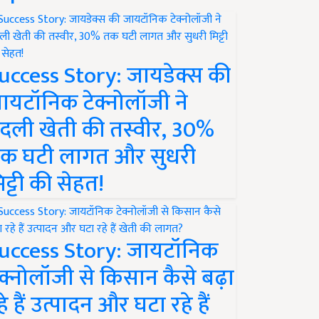
uccess Story: जायडेक्स की
ायटॉनिक टेक्नोलॉजी ने
दली खेती की तस्वीर, 30%
क घटी लागत और सुधरी
िट्टी की सेहत!
uccess Story: जायटॉनिक
ेक्नोलॉजी से किसान कैसे बढ़ा
हे हैं उत्पादन और घटा रहे हैं