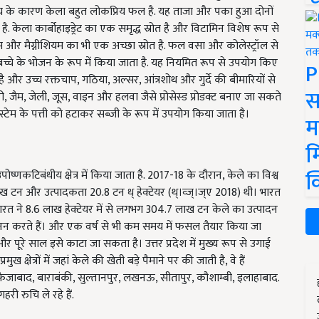
ल्य के कारण केला बहुत लोकप्रिय फल है. यह ताजा और पका हुआ दोनों
ै. केला कार्बोहाइड्रेट का एक समृद्ध स्रोत है और विटामिन विशेष रूप से
म और मैग्नीशियम का भी एक अच्छा स्रोत है. फल वसा और कोलेस्ट्रॉल से
 बच्चे के भोजन के रूप में किया जाता है. यह नियमित रूप से उपयोग किए
P
और उच्च रक्तचाप, गठिया, अल्सर, आंत्रशोथ और गुर्दे की बीमारियों से
स
ूरी, जैम, जेली, जूस, वाइन और हलवा जैसे प्रोसेस्ड प्रोडक्ट बनाए जा सकते
ोस्टेम के पत्ती को हटाकर सब्जी के रूप में उपयोग किया जाता है।
म
म
क
उपोष्णकटिबंधीय क्षेत्र में किया जाता है. 2017-18 के दौरान, केले का विश्व
ाख टन और उत्पादकता 20.8 टन ध् हेक्टेयर (थ्।व्ज्।ज्ए 2018) थी। भारत
भारत ने 8.6 लाख हेक्टेयर में से लगभग 304.7 लाख टन केले का उत्पादन
रजनन करते हैं। और एक वर्ष से भी कम समय में फसल तैयार किया जा
ूरे साल इसे काटा जा सकता है। उत्तर प्रदेश में मुख्य रूप से उगाई
मुख क्षेत्रों में जहां केले की खेती बड़े पैमाने पर की जाती है, वे हैं
फैजाबाद, बाराबंकी, सुल्तानपुर, लखनऊ, सीतापुर, कौशाम्बी, इलाहाबाद.
गहरी रुचि ले रहे हैं.