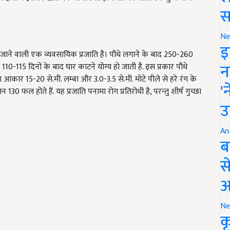
स
Ne
इ
ई जाने वाली एक व्यवसायिक प्रजाति है। पौधे लगाने के बाद 250-260
न
10-115 दिनों के बाद घार काटने योग्य हो जाती है. इस प्रकार पौधे
आकार 15-20 से.मी. लम्बा और 3.0-3.5 से.मी. मोटे पीले से हरे रंग के
'
 130 फल होते हैं. यह प्रजाति पनामा रोग प्रतिरोधी है, परन्तु शीर्ष गुच्छा
उ
An
ब
स
आ
Ne
क