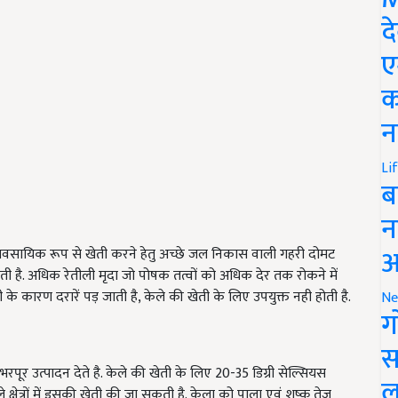
द
ए
क
न
Li
ब
न
आ
 व्यवसायिक रूप से खेती करने हेतु अच्छे जल निकास वाली गहरी दोमट
रहती है. अधिक रेतीली मृदा जो पोषक तत्वों को अधिक देर तक रोकने में
े कारण दरारें पड़ जाती है, केले की खेती के लिए उपयुक्त नही होती है.
Ne
ग
स
 भरपूर उत्पादन देते है. केले की खेती के लिए 20-35 डिग्री सेल्सियस
ल
 क्षेत्रों में इसकी खेती की जा सकती है. केला को पाला एवं शुष्क तेज