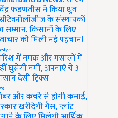
ेवेंद्र फडणवीस ने किया ध्रुव
ग्रीटेक्नोलॉजीज के संस्थापकों
ा सम्मान, किसानों के लिए
वाचार को मिली नई पहचान!
festyle
ारिश में नमक और मसालों में
हीं घुसेगी नमी, अपनाएं ये 3
सान देसी ट्रिक्स
ws
ोबर और कचरे से होगी कमाई,
रकार खरीदेगी गैस, प्लांट
गाने के लिए मिलेगी आर्थिक