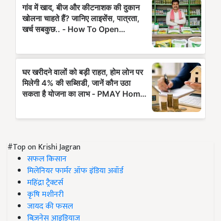
#Top on Krishi Jagran
सफल किसान
मिलेनियर फार्मर ऑफ इंडिया अवॉर्ड
महिंद्रा ट्रैक्टर्स
कृषि मशीनरी
जायद की फसल
बिज़नेस आइडियाज