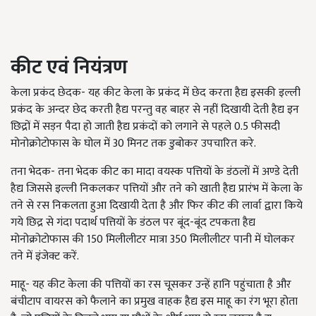
कीट एवं नियंत्रण
केला प्रकंद छेदक- यह कीट केला के प्रकंद में छेद करता हैद्य इसकी इल्ली
प्रकंद के अन्दर छेद करती हैद्य परन्तु वह बाहर से नहीं दिखायी देती हैद्य इन
छिद्रों में सड़न पैदा हो जाती हैद्य प्रकंदों को लगाने से पहले 0.5 फीसदी
मोनोक्रोटोफास के घोल में 30 मिनट तक डुबोकर उपचारित करे.
तना भेदक- तना भेदक कीट का मादा वयस्क पत्तियों के डंठलों में अण्डे देती
हैद्य जिससे इल्ली निकलकर पत्तियों और तने को खाती हैद्य प्रारंभ में केला के
तने से रस निकलता हुआ दिखायी देता है और फिर कीट की लार्वा द्वारा किये
गये छिद्र से गंदा पदार्थ पत्तियों के डंठल पर बूंद-बूंद टपकता हैद्य
मोनोक्रोटोफास की 150 मिलीलीटर मात्रा 350 मिलीलीटर पानी में घोलकर
तने में इंजेक्ट करें.
माहू- यह कीट केला की पत्तियों का रस चूसकर उन्हें हानि पहुंचाता है और
बंचीटाप वायरस को फैलाने का प्रमुख वाहक हैद्य इस माहू का रंग भूरा होता