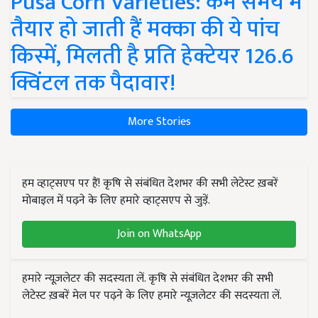
Pusa Corn Varieties: कम समय में
तैयार हो जाती हैं मक्का की ये पांच
किस्में, मिलती है प्रति हेक्टेयर 126.6
क्विंटल तक पैदावार!
More Stories
हम व्हाट्सएप पर हैं! कृषि से संबंधित देशभर की सभी लेटेस्ट ख़बरें
मोबाइल में पढ़ने के लिए हमारे व्हाट्सएप से जुड़ें.
Join on WhatsApp
हमारे न्यूज़लेटर की सदस्यता लें. कृषि से संबंधित देशभर की सभी
लेटेस्ट ख़बरें मेल पर पढ़ने के लिए हमारे न्यूज़लेटर की सदस्यता लें.