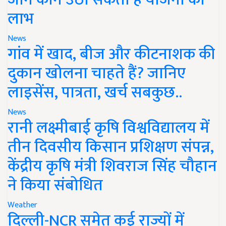
लाभ
News
गांव में खाद, बीज और कीटनाशक की
दुकान खोलना चाहते हैं? जानिए
लाइसेंस, पात्रता, खर्च सबकुछ..
News
रानी लक्ष्मीबाई कृषि विश्वविद्यालय में
तीन दिवसीय किसान प्रशिक्षण संपन्न,
केंद्रीय कृषि मंत्री शिवराज सिंह चौहान
ने किया संबोधित
Weather
दिल्ली-NCR समेत कई राज्यों में