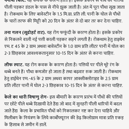
पनामा बिल्ट.
यह कवक के कारण होता है। इसके प्रकोप से पौधे की पत्तियाँ
पीली पड़कर डंठल के पास से नीचे झुक जाती है। अंत में पूरा पौधा सूख जाता
है। रोकथाम के लिए बावेस्टीन के 1.5 मि.ग्रा. प्रति ली. पानी के घोल से पौधों
के चारों तरफ की मिट्टी को 20 दिन के अंतर से दो बार तर कर देना चाहिए.
तना गलन (सूडोहर्ट राट).
यह रोग फफूंदी के कारण होता है। इसके प्रकोप
से निकलने वाली नई पत्ती काली पड़कर सड़ने लगती है। रोकथाम हेतु डाइथेन
एम. दृ 45 के 2 ग्राम अथवा बावेस्टीन के 1.0 ग्राम प्रति लीटर पानी में घोल का
2-3 छिड़काव आवश्यकतानुसार 10-15 दिन के अंतर से करना चाहिए.
लीफ स्पाट.
यह रोग कवक के कारण होता है। पत्तियों पर पीले भूरे रंग के
धब्बे बनते हैं। पौधा कमजोर हो जाता है तथा बढ़वार रुक जाती है। रोकथाम
हेतु डाईथेन एम.-45 के 2 ग्राम अथवा कापर आक्सीक्लोराइड के 2.5 ग्राम
प्रति लीटर पानी में घोल 2-3 छिड़काव 10-15 दिन के अंतर से करना चाहिए.
केले का धारी विषाणु रोग-
इस बीमारी के कारण प्रारंभ में पौधों की पत्तियों
पर छोटे पीले धब्बे दिखायी देते हैंद्य जो बाद में सुनहरी पीली धारियों में बदल
जाते हैंद्य केला के प्रभावित पौधों को निकालकर नष्ट कर देना चाहिये और
मिलीबग के नियंत्रण के लिये कार्बोफ्यूरान की डेढ़ किलोग्राम मात्रा प्रति एकड़
के हिसाब से जमीन में डालें.