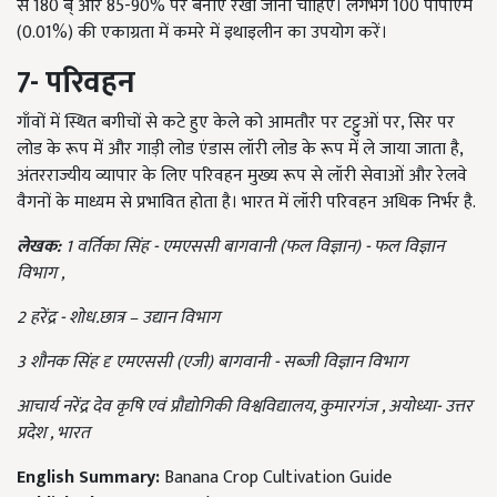
से 180 ब् और 85-90% पर बनाए रखा जाना चाहिए। लगभग 100 पीपीएम
(0.01%) की एकाग्रता में कमरे में इथाइलीन का उपयोग करें।
7-
परिवहन
गाँवों में स्थित बगीचों से कटे हुए केले को आमतौर पर टट्टुओं पर, सिर पर
लोड के रूप में और गाड़ी लोड एंडास लॉरी लोड के रूप में ले जाया जाता है,
अंतरराज्यीय व्यापार के लिए परिवहन मुख्य रूप से लॉरी सेवाओं और रेलवे
वैगनों के माध्यम से प्रभावित होता है। भारत में लॉरी परिवहन अधिक निर्भर है.
लेखक:
1 वर्तिका सिंह - एमएससी बागवानी (फल विज्ञान) - फल विज्ञान
विभाग ,
2 हरेंद्र - शोध.छात्र – उद्यान विभाग
3 शौनक सिंह दृ एमएससी (एजी) बागवानी - सब्जी विज्ञान विभाग
आचार्य नरेंद्र देव कृषि एवं प्रौद्योगिकी विश्वविद्यालय, कुमारगंज , अयोध्या- उत्तर
प्रदेश , भारत
English Summary:
Banana Crop Cultivation Guide