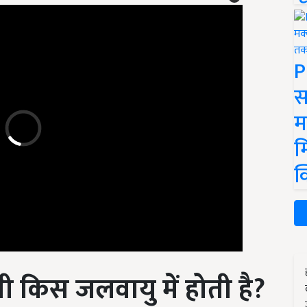
P
स
म
म
क
ती
किस जलवायु
में होती है
?
े रंग के केले की खेती की जाती है. नीले रंग के केले की खेती दक्षिणी