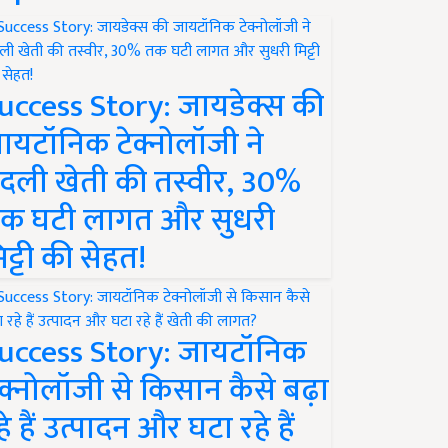
uccess Story: जायडेक्स की
ायटॉनिक टेक्नोलॉजी ने
दली खेती की तस्वीर, 30%
क घटी लागत और सुधरी
िट्टी की सेहत!
uccess Story: जायटॉनिक
ेक्नोलॉजी से किसान कैसे बढ़ा
हे हैं उत्पादन और घटा रहे हैं