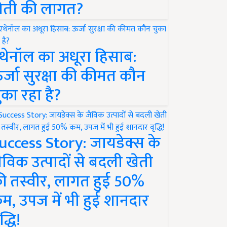
ेती की लागत?
थेनॉल का अधूरा हिसाब:
र्जा सुरक्षा की कीमत कौन
ुका रहा है?
uccess Story: जायडेक्स के
ैविक उत्पादों से बदली खेती
ी तस्वीर, लागत हुई 50%
म, उपज में भी हुई शानदार
द्धि!