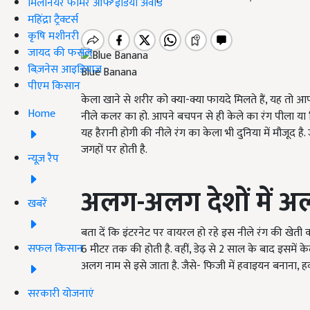
मिलेनियर फार्मर ऑफ इंडिया अवॉर्ड
महिंद्रा ट्रैक्टर्स
कृषि मशीनरी
जायद की फसल
बिज़नेस आइडियाज
Blue Banana
पीएम किसान
केला खाने से शरीर को क्या-क्या फायदे मिलते हैं,
यह तो
आपक
Home
नीले कलर का हो. आपने बचपन से ही केले का रंग पीला या
यह हैरानी होगी की नीले रंग का केला भी दुनिया में मौजूद है.
जगहों पर होती है.
न्यूज़ रैप
अलग-अलग देशों में 
खबरें
बता दें कि इंटरनेट पर वायरल हो रहे इस नीले रंग की खेती 
सफल किसान
6 मीटर तक की होती है. वहीं, डेढ़ से 2 साल के बाद इसमें 
अलग नाम से इसे जाता है. जैसे- फिजी में हवाइयन बनाना, हवा
सरकारी योजनाएं