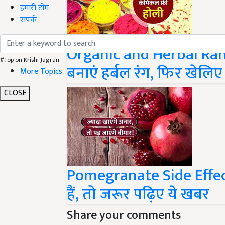
हमारी टीम
संपर्क
Organic and Herbal Rang
बनाएं हर्बल रंग, फिर खेलिए
#Top on Krishi Jagran
More Topics
CLOSE
Pomegranate Side Effect
हैं, तो जरूर पढ़िए ये खबर
Share your comments