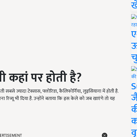
ख
ए
ऊ
च
ती कहां पर होती है
?
S
सबसे ज्यादा टेक्सास, फ्लोरिडा, कैलिफोर्निया, लुइसियाना में होती है.
ज
रिव्यू भी दिया है. उन्होंने बताया कि इस केले को जब खाएंगे तो यह
क
क
वृ
ERTISEMENT