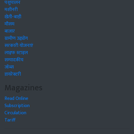
पशुपालन
मशीनरी
खेती-बाड़ी
मौसम
बाजार
ग्रामीण उद्द्योग
सरकारी योजनाएं
लाइफ स्टाइल
सम्पादकीय
जॉब्स
डायरेक्टरी
Magazines
Read Online
Subscription
Circulation
Tariff