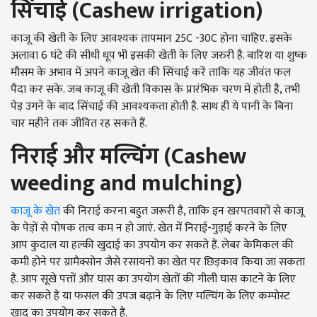
सिंचाई (
Cashew irrigation)
काजू की खेती के लिए आवश्यक तापमान 25C -30C होना चाहिए. इसके
अलावा 6 घंटे की सीधी धूप भी इसकी खेती के लिए जरुरी है. बारिश या शुष्क
मौसम के अभाव में अपने काजू खेत की सिंचाई करें ताकि यह जीवंत फल
पैदा कर सके. जब काजू की खेती विकास के प्रारंभिक चरण में होती है, तभी
पेड़ उगने के बाद सिंचाई की आवश्यकता होती है. साथ ही ये पानी के बिना
चार महीने तक जीवित रह सकते हैं.
निराई और मल्चिंग (
Cashew
weeding and mulching)
काजू के खेत
की निराई करना बहुत जरूरी है, ताकि इन खरपतवारों से काजू
के पेड़ों से पोषक तत्व कम न हो जाएं. खेत में निराई-गुड़ाई करने के लिए
आप कुदाल या हल्की खुदाई का उपयोग कर सकते हैं. लेबर केमिकल की
कमी होने पर ग्रामैक्सोन जैसे रसायनों का खेत पर छिड़काव किया जा सकता
है. आप सूखे पत्तों और घास का उपयोग खेतों की गीली घास काटने के लिए
कर सकते हैं या फसल की उपज बढ़ाने के लिए मल्चिंग के लिए कम्पोस्ट
खाद का उपयोग कर सकते हैं.