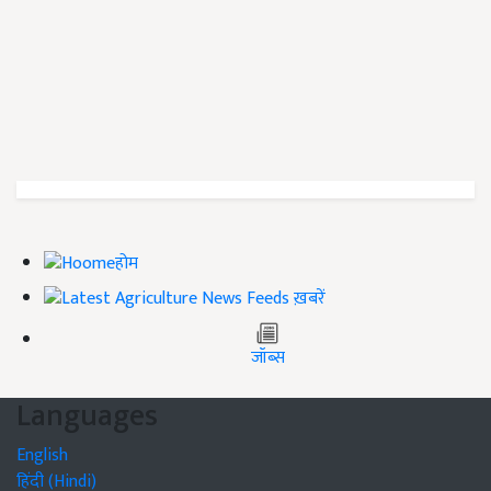
होम
ख़बरें
जॉब्स
Languages
English
हिंदी (Hindi)