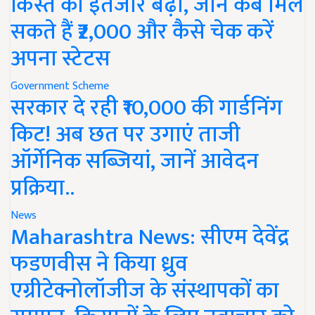
किस्त का इंतजार बढ़ा, जानें कब मिल
सकते हैं ₹2,000 और कैसे चेक करें
अपना स्टेटस
Government Scheme
सरकार दे रही ₹10,000 की गार्डनिंग
किट! अब छत पर उगाएं ताजी
ऑर्गेनिक सब्जियां, जानें आवेदन
प्रक्रिया..
News
Maharashtra News: सीएम देवेंद्र
फडणवीस ने किया ध्रुव
एग्रीटेक्नोलॉजीज के संस्थापकों का