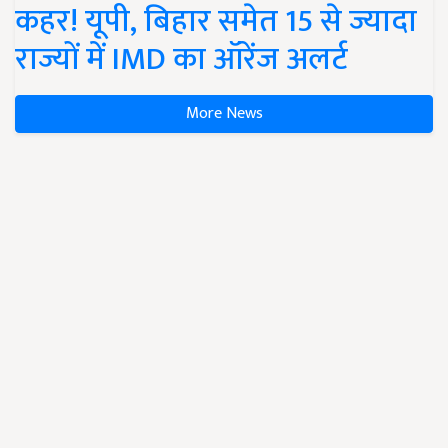
कहर! यूपी, बिहार समेत 15 से ज्यादा
राज्यों में IMD का ऑरेंज अलर्ट
More News