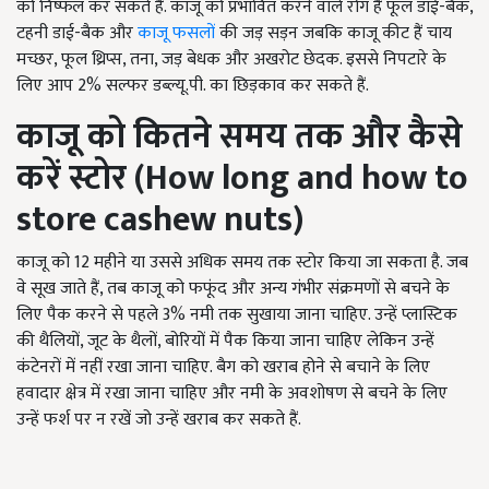
को निष्फल कर सकते हैं. काजू को प्रभावित करने वाले रोग हैं फूल डाई-बैक,
टहनी डाई-बैक और
काजू फसलों
की जड़ सड़न जबकि काजू कीट हैं चाय
मच्छर, फूल थ्रिप्स, तना, जड़ बेधक और अखरोट छेदक. इससे निपटारे के
लिए आप 2% सल्फर डब्ल्यू.पी. का छिड़काव कर सकते हैं.
काजू को कितने समय तक और कैसे
करें स्टोर (
How long and how to
store cashew nuts)
काजू को 12 महीने या उससे अधिक समय तक स्टोर किया जा सकता है. जब
वे सूख जाते हैं, तब काजू को फफूंद और अन्य गंभीर संक्रमणों से बचने के
लिए पैक करने से पहले 3% नमी तक सुखाया जाना चाहिए. उन्हें प्लास्टिक
की थैलियों, जूट के थैलों, बोरियों में पैक किया जाना चाहिए लेकिन उन्हें
कंटेनरों में नहीं रखा जाना चाहिए. बैग को खराब होने से बचाने के लिए
हवादार क्षेत्र में रखा जाना चाहिए और नमी के अवशोषण से बचने के लिए
उन्हें फर्श पर न रखें जो उन्हें खराब कर सकते हैं.