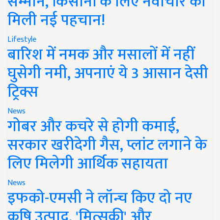
सम्मान, किसानों के लिए नवाचार को
मिली नई पहचान!
Lifestyle
बारिश में नमक और मसालों में नहीं
घुसेगी नमी, अपनाएं ये 3 आसान देसी
ट्रिक्स
News
गोबर और कचरे से होगी कमाई,
सरकार खरीदेगी गैस, प्लांट लगाने के
लिए मिलेगी आर्थिक सहायता
News
इफको-एमसी ने लॉन्च किए दो नए
कृषि उत्पाद, 'मित्सुकी' और