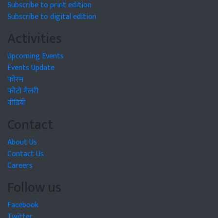
Subscribe to print edition
Subscribe to digital edition
Activities
Upcoming Events
Events Update
फोरम
फोटो गैलरी
वीडियो
Contact
About Us
Contact Us
Careers
Follow us
Facebook
Twitter