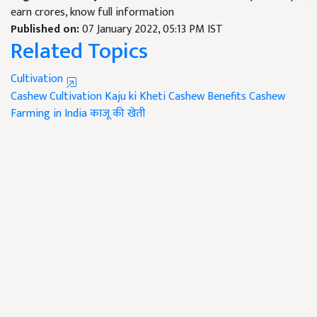
earn crores, know full information
Published on:
07 January 2022, 05:13 PM IST
Related Topics
Cultivation
Cashew Cultivation
Kaju ki Kheti
Cashew Benefits
Cashew
Farming in India
काजू की खेती