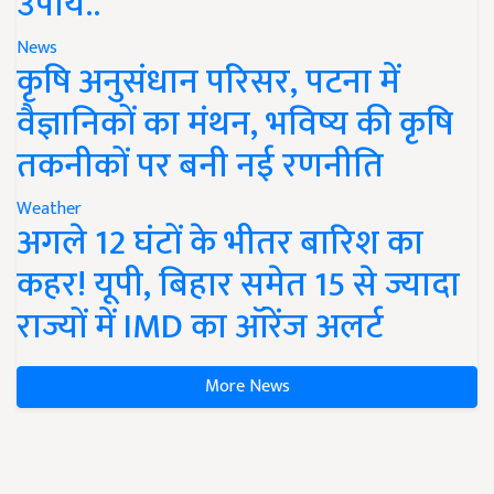
उपाय..
News
कृषि अनुसंधान परिसर, पटना में
वैज्ञानिकों का मंथन, भविष्य की कृषि
तकनीकों पर बनी नई रणनीति
Weather
अगले 12 घंटों के भीतर बारिश का
कहर! यूपी, बिहार समेत 15 से ज्यादा
राज्यों में IMD का ऑरेंज अलर्ट
More News