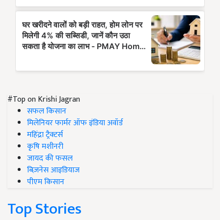
#Top on Krishi Jagran
सफल किसान
मिलेनियर फार्मर ऑफ इंडिया अवॉर्ड
महिंद्रा ट्रैक्टर्स
कृषि मशीनरी
जायद की फसल
बिज़नेस आइडियाज
पीएम किसान
Top Stories