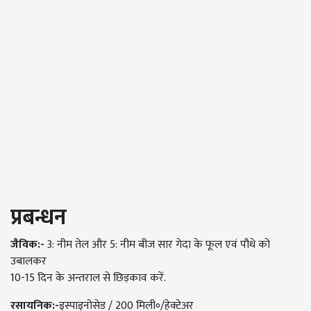
प्रबन्धन
जैविक:-
3
: नीम तेल और
5:
नीम बीज सार गेदा के फूल एवं पौधे को
उबालकर
10-15
दिन के अन्तराल से छिड़काव करें.
रसायनिक:-
इस्पाइनोसेड /
200
मिली॰/हेक्टेअर