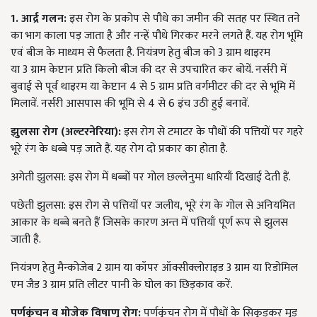
1. आर्द्र गलन:
इस रोग के प्रकोप से पौधे का जमीन की सतह पर स्थित तने
का भाग काला पड़ जाता है और नन्हें पौधे गिरकर मरने लगते हैं. यह रोग भूमि
एवं बीज के माध्यम से फैलता है. नियंत्रण हेतु बीज को
3
ग्राम थाइरम
या
3
ग्राम केप्टान प्रति किलो बीज की दर से उपचारित कर बोयें. नर्सरी में
बुवाई से पूर्व थाइरम या केप्टान
4
से
5
ग्राम प्रति वर्गमीटर की दर से भूमि में
मिलावें. नर्सरी आसपास की भूमि से
4
से
6
इंच उठी हुई बनावें.
झुलसा रोग (अल्टरनेरिया):
इस रोग से टमाटर के पौधों की पत्तियों पर गहरे
भूरे रंग के धब्बे पड़ जाते हैं. यह रोग दो प्रकार का होता है.
अगेती झुलसा: इस रोग में धब्बों पर गोल छल्लेनुमा धारियाँ दिखाई देती हैं.
पछेती झुलसा: इस रोग से पत्तियों पर जलीय
,
भूरे रंग के गोल से अनियमित
आकार के धब्बे बनते हैं जिसके कारण अन्त में पत्तियाँ पूर्ण रूप से झुलस
जाती है.
नियंत्रण हेतु मैन्कोजेब
2
ग्राम या कॉपर ऑक्सीक्लोराइड
3
ग्राम या रिडोमिल
एम जैड
3
ग्राम प्रति लीटर पानी के घोल का छिड़काव करें.
पर्णकुंचन व मोजेक विषाणु रोग:
पर्णकुंचन रोग में पौधों के सिकुड़कर मुड़