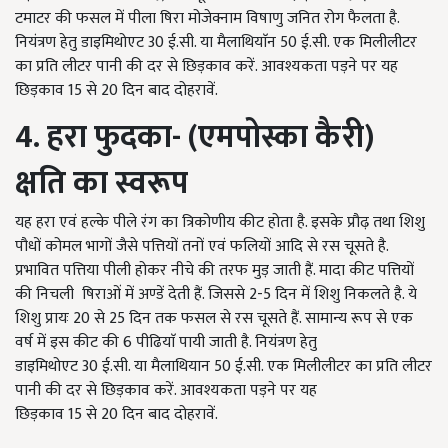
टमाटर की फसल में पीला षिरा मोजेक्नाम विषाणु जनित रोग फैलता है.
नियंत्रण हेतु डाइमिथोएट
30
ई.सी. या मैलाथियाॅन
50
ई.सी. एक मिलीलीटर
का प्रति लीटर पानी की दर से छिड़काव करें. आवश्यकता पड़ने पर यह
छिड़काव
15
से
20
दिन बाद दोहरावें.
4. हरा फुदका- (एमपोस्का कैरी)
क्षति का स्वरूप
यह हरा एवं हल्के पीले रंग का त्रिकोणीय कीट होता है. इसके प्रौढ़ तथा शिशु
पौधों कोमल भागों जैसे पत्तियों तनों एवं फलियों आदि से रस चूसते है.
प्रभावित पत्तिया पीली होकर नीचे की तरफ मुड़ जाती हैं. मादा कीट पत्तियों
की निचली षिराओं में अण्डें देती हैं. जिससे
2-5
दिन में शिशु निकलते है. ये
शिशु प्रायः
20
से
25
दिन तक फसल से रस चूसते हैं. सामान्य रूप से एक
वर्ष में इस कीट की
6
पीढियाॅ पायी जाती है. नियंत्रण हेतु
डाइमिथोएट
30
ई.सी. या मैलाथियान
50
ई.सी. एक मिलीलीटर का प्रति लीटर
पानी की दर से छिड़काव करें. आवश्यकता पड़ने पर यह
छिड़काव
15
से
20
दिन बाद दोहरावें.