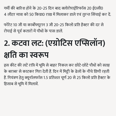
गर्मी की बारिश होने के
20-25
दिन बाद क्लोरोपाईरिफाॅस
20
ई
0
सी
0
4
लीटर मात्रा को
50
किग्रा
0
राख में मिलाकर डाले एवं तुरन्त सिंचाई कर दें.
फोरेट
10
जी या कार्बोफ्यूरान
3
जी
20-25
किलो प्रति हैक्टर की दर से
रोपाई से पूर्व कतारों में पौधों के पास डालें.
2. कटवा लट: (एग्रोटिस एप्सिलॉन)
क्षति का स्वरूप
इस कीट की लटें रात्रि में भूमि से बाहर निकल कर छोटे-छोटे पौधों को सतह
के बराबर से काटकर गिरा देती हैं. दिन में मिट्टी के ढेलों के नीचे छिपी रहती
हैं. नियंत्रण हेतु क्यूनाॅलफाॅस
1.5
प्रतिशत चूर्ण
20
से
25
किलो प्रति हैक्टर के
हिसाब से भूमि में मिलावें.