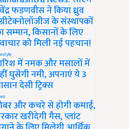
ेवेंद्र फडणवीस ने किया ध्रुव
ग्रीटेक्नोलॉजीज के संस्थापकों
ा सम्मान, किसानों के लिए
वाचार को मिली नई पहचान!
festyle
ारिश में नमक और मसालों में
हीं घुसेगी नमी, अपनाएं ये 3
सान देसी ट्रिक्स
ws
ोबर और कचरे से होगी कमाई,
रकार खरीदेगी गैस, प्लांट
गाने के लिए मिलेगी आर्थिक