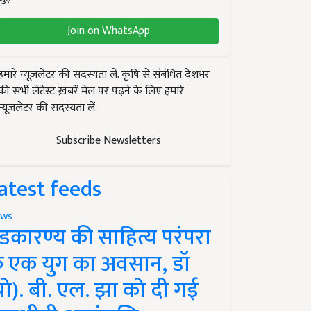
Join on WhatsApp
हमारे न्यूज़लेटर की सदस्यता लें. कृषि से संबंधित देशभर
की सभी लेटेस्ट ख़बरें मेल पर पढ़ने के लिए हमारे
न्यूज़लेटर की सदस्यता लें.
Subscribe Newsletters
atest feeds
ws
ंडकारण्य की साहित्य परंपरा
े एक युग का अवसान, डॉ
प्रो). बी. एल. झा को दी गई