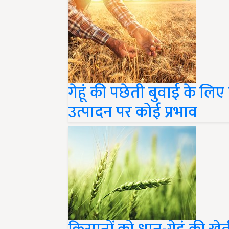
गेहूं की पछेती बुवाई के लिए 
उत्पादन पर कोई प्रभाव
किसानों को धान-गेहूं की खे