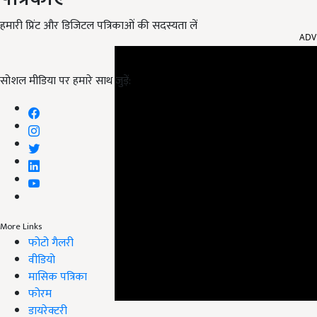
ADV
हमारी प्रिंट और डिजिटल पत्रिकाओं की सदस्यता लें
सोशल मीडिया पर हमारे साथ जुड़ें:
More Links
फोटो गैलरी
वीडियो
मासिक पत्रिका
फोरम
डायरेक्टरी
इसकी सिंचाई के लिए भी ज्यादा पानी की आवश्यकता नहीं ह