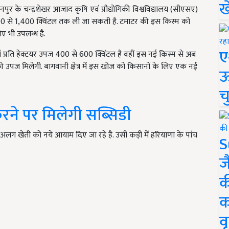
ख
ुर के चन्द्रशेखर आजाद कृषि एवं प्रौद्योगिकी विश्वविद्यालय (सीएसए)
200 से 1,400 क्विंटल तक ली जा सकती है. टमाटर की इस किस्म को
ए भी उपलब्ध है.
ए
ां प्रति हेक्टयर उपज 400 से 600 क्विंटल है वहीं इस नई किस्म से अब
की उपज मिलेगी. बागवानी क्षेत्र में इस खोज को किसानों के लिए एक नई
ऊ
च
रने पर मिलेगी सब्सिडी
ग खेती को नये आयाम दिए जा रहे है. उसी कड़ी में हरियाणा के पांच
S
ज
क
क
वृ