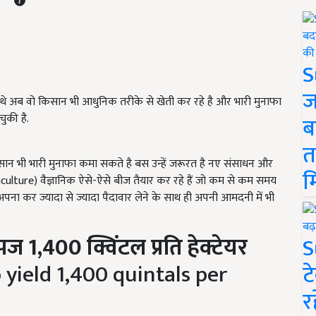
S
ज
े अब वो किसान भी आधुनिक तरीके से खेती कर रहे है और भारी मुनाफा
ुकी है.
ब
त
िसान भी भारी मुनाफा कमा सकते है बस उन्हें जरूरत है नए संसाधन और
म
riculture) वैज्ञानिक ऐसे-ऐसे बीज तैयार कर रहे हैं जो कम से कम समय
हें अपना कर ज्यादा से ज्यादा पैदावार लेने के साथ ही अपनी आमदनी में भी
पज 1
,400 क्विंटल प्रति हेक्टेयर
S
ield 1,400 quintals per
ट
र