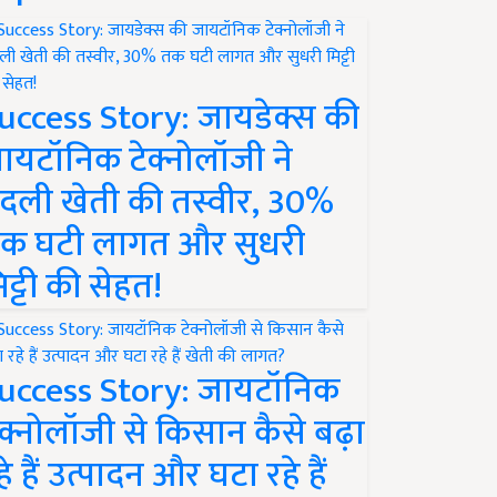
uccess Story: जायडेक्स की
ायटॉनिक टेक्नोलॉजी ने
दली खेती की तस्वीर, 30%
क घटी लागत और सुधरी
िट्टी की सेहत!
uccess Story: जायटॉनिक
ेक्नोलॉजी से किसान कैसे बढ़ा
हे हैं उत्पादन और घटा रहे हैं