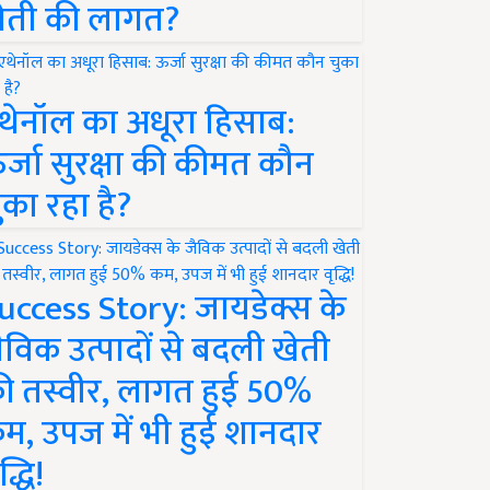
ेती की लागत?
थेनॉल का अधूरा हिसाब:
र्जा सुरक्षा की कीमत कौन
ुका रहा है?
uccess Story: जायडेक्स के
ैविक उत्पादों से बदली खेती
ी तस्वीर, लागत हुई 50%
म, उपज में भी हुई शानदार
द्धि!