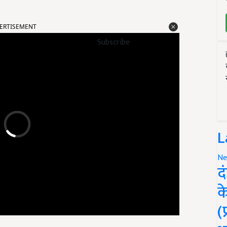
ERTISEMENT
Subscribe
L
Ne
द
क
(
ोती. टपक विधि से आसानी से सिंचाई की जाती है.