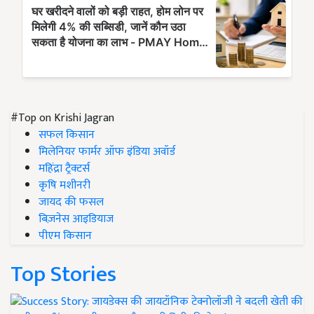
#Top on Krishi Jagran
सफल किसान
मिलेनियर फार्मर ऑफ इंडिया अवॉर्ड
महिंद्रा ट्रैक्टर्स
कृषि मशीनरी
जायद की फसल
बिज़नेस आइडियाज
पीएम किसान
Top Stories