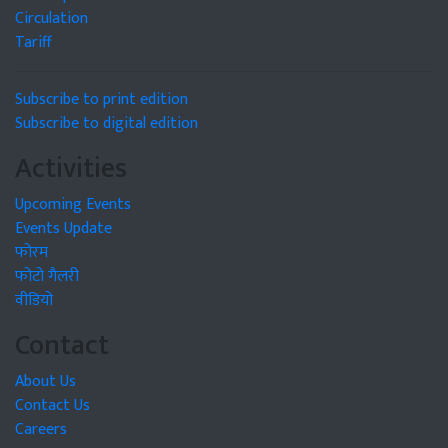
Circulation
Tariff
Subscribe to print edition
Subscribe to digital edition
Activities
Upcoming Events
Events Update
फोरम
फोटो गैलरी
वीडियो
Contact
About Us
Contact Us
Careers