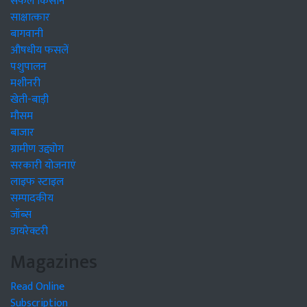
सफल किसान
साक्षात्कार
बागवानी
औषधीय फसलें
पशुपालन
मशीनरी
खेती-बाड़ी
मौसम
बाजार
ग्रामीण उद्द्योग
सरकारी योजनाएं
लाइफ स्टाइल
सम्पादकीय
जॉब्स
डायरेक्टरी
Magazines
Read Online
Subscription