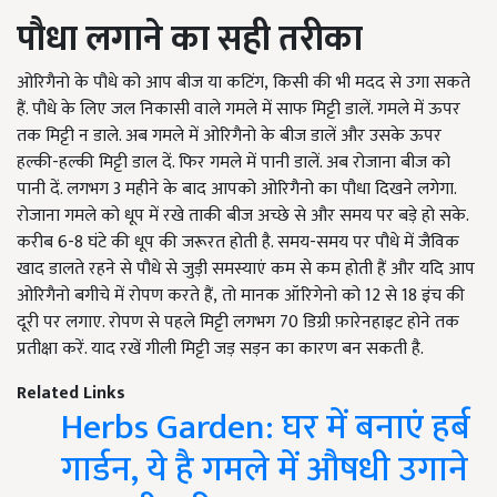
पौधा लगाने का सही तरीका
ओरिगैनो के पौधे को आप बीज या कटिंग, किसी की भी मदद से उगा सकते
हैं. पौधे के लिए जल निकासी वाले गमले में साफ मिट्टी डालें. गमले में ऊपर
तक मिट्टी न डाले. अब गमले में ओरिगैनो के बीज डालें और उसके ऊपर
हल्की-हल्की मिट्टी डाल दें. फिर गमले में पानी डालें. अब रोजाना बीज को
पानी दें. लगभग 3 महीने के बाद आपको ओरिगैनो का पौधा दिखने लगेगा.
रोजाना गमले को धूप में रखे ताकी बीज अच्छे से और समय पर बड़े हो सके.
करीब 6-8 घंटे की धूप की जरूरत होती है. समय-समय पर पौधे में जैविक
खाद डालते रहने से पौधे से जुड़ी समस्याएं कम से कम होती हैं और यदि आप
ओरिगैनो बगीचे में रोपण करते हैं, तो मानक ऑरिगेनो को 12 से 18 इंच की
दूरी पर लगाए. रोपण से पहले मिट्टी लगभग 70 डिग्री फ़ारेनहाइट होने तक
प्रतीक्षा करें. याद रखें गीली मिट्टी जड़ सड़न का कारण बन सकती है.
Related Links
Herbs Garden: घर में बनाएं हर्ब
गार्डन, ये है गमले में औषधी उगाने