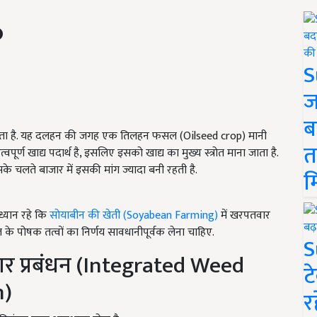
S
ज
ब
 जाता है. यह दलहन की जगह एक तिलहन फसल (Oilseed crop) मानी
त
र्ण खाद्य पदार्थ है, इसलिए इसको खाद्य का मुख्य स्त्रोत माना जाता है.
के चलते बाजार में इसकी मांग ज्यादा बनी रहती है.
म
ध्यान रहे कि
सोयाबीन की खेती (Soyabean Farming)
में खरपतवार
ल के पोषक तत्वों का निर्णय सावधानीपूर्वक लेना चाहिए.
S
ार प्रबंधन (Integrated Weed
ट
n)
र