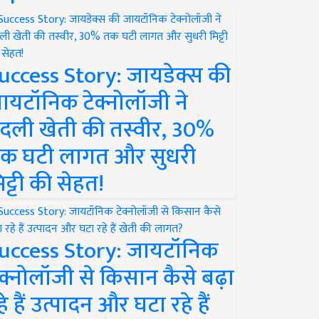
uccess Story: जायडेक्स की
ायटॉनिक टेक्नोलॉजी ने
दली खेती की तस्वीर, 30%
क घटी लागत और सुधरी
िट्टी की सेहत!
uccess Story: जायटॉनिक
ेक्नोलॉजी से किसान कैसे बढ़ा
हे हैं उत्पादन और घटा रहे हैं