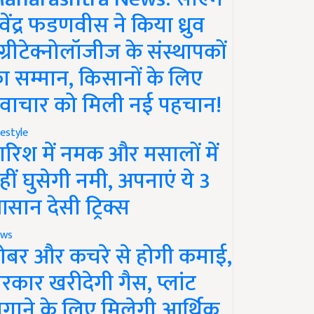
ेवेंद्र फडणवीस ने किया ध्रुव
ग्रीटेक्नोलॉजीज के संस्थापकों
ा सम्मान, किसानों के लिए
वाचार को मिली नई पहचान!
festyle
ारिश में नमक और मसालों में
हीं घुसेगी नमी, अपनाएं ये 3
सान देसी ट्रिक्स
ws
ोबर और कचरे से होगी कमाई,
रकार खरीदेगी गैस, प्लांट
गाने के लिए मिलेगी आर्थिक