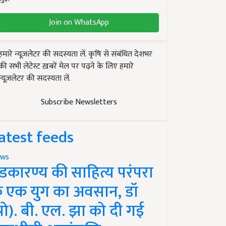
Join on WhatsApp
हमारे न्यूज़लेटर की सदस्यता लें. कृषि से संबंधित देशभर
की सभी लेटेस्ट ख़बरें मेल पर पढ़ने के लिए हमारे
न्यूज़लेटर की सदस्यता लें.
Subscribe Newsletters
atest feeds
ws
ंडकारण्य की साहित्य परंपरा
े एक युग का अवसान, डॉ
प्रो). बी. एल. झा को दी गई