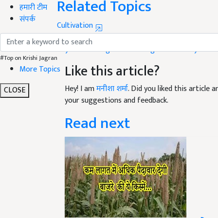
Related Topics
हमारी टीम
संपर्क
Cultivation
सोयाबीन की खेती
सोयाबीन की बुवाई
सोयाबीन की फसल मे
Soybean Sowing
Weed Management in Soybean 
#Top on Krishi Jagran
Like this article?
More Topics
Hey! I am
मनीशा शर्मा
. Did you liked this article
CLOSE
your suggestions and feedback.
Read next