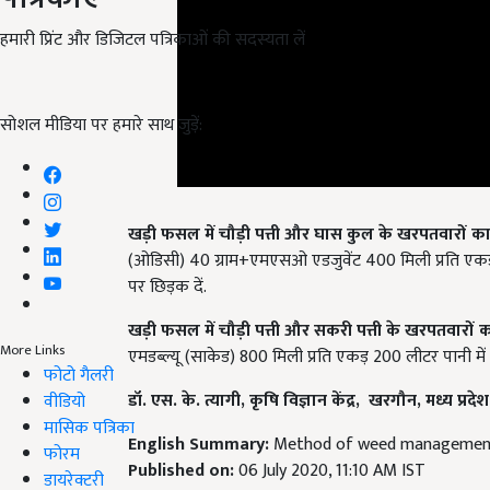
हमारी प्रिंट और डिजिटल पत्रिकाओं की सदस्यता लें
सोशल मीडिया पर हमारे साथ जुड़ें:
खड़ी फसल में चौड़ी पत्ती और घास कुल के खरपतवारों का
(ओडिसी) 40 ग्राम+एमएसओ एडजुवेंट 400 मिली प्रति एकड़ 
पर छिड़क दें.
खड़ी फसल में चौड़ी पत्ती और सकरी पत्ती के खरपतवारों क
More Links
एमडब्ल्यू (साकेड) 800 मिली प्रति एकड़ 200 लीटर पानी मे
फोटो गैलरी
डॉ. एस. के. त्यागी
,
कृषि विज्ञान केंद्र
,
खरगौन
,
मध्य प्रदेश
वीडियो
मासिक पत्रिका
English Summary:
Method of weed management
फोरम
Published on:
06 July 2020, 11:10 AM IST
डायरेक्टरी