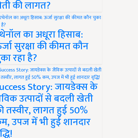
ेती की लागत?
थेनॉल का अधूरा हिसाब:
र्जा सुरक्षा की कीमत कौन
ुका रहा है?
uccess Story: जायडेक्स के
ैविक उत्पादों से बदली खेती
ी तस्वीर, लागत हुई 50%
म, उपज में भी हुई शानदार
द्धि!