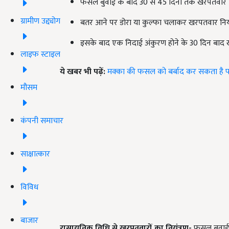
फसल बुवाई के बाद 30 से 45 दिनों तक खरपतवार नि
ग्रामीण उद्द्योग
बतर आने पर डोरा या कुल्फा चलाकर खरपतवार नियंत्
इसके बाद एक निदाई अंकुरण होने के 30 दिन बाद खर
लाइफ स्टाइल
ये खबर भी पढ़ें:
मक्का की फसल को बर्बाद कर सकता है फ
मौसम
कंपनी समाचार
साक्षात्कार
विविध
बाजार
रासायनिक विधि से खरपतवारों का नियंत्रण-
फसल बुवाई क