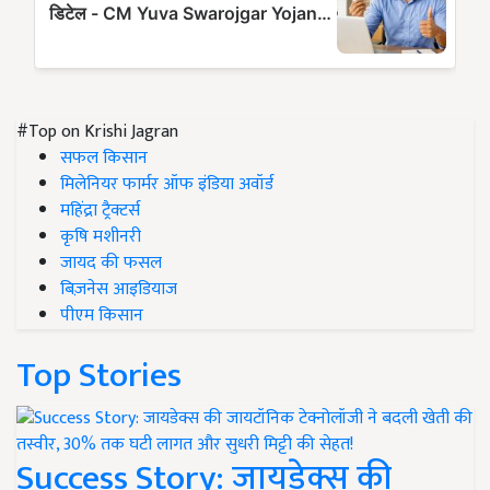
#Top on Krishi Jagran
सफल किसान
मिलेनियर फार्मर ऑफ इंडिया अवॉर्ड
महिंद्रा ट्रैक्टर्स
कृषि मशीनरी
जायद की फसल
बिज़नेस आइडियाज
पीएम किसान
Top Stories
Success Story: जायडेक्स की