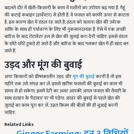
बदलते दौर में खेती-किसानी के काम में मशीनों का उपोयग बढ़ गया है. गेहूं
की कटाई कंबाइन (हार्वेस्टर) से होती है. ये फसल को काफी ऊपर से काटता
है. इस कारण खेत में डंठल रह जाते हैं. डंठल को जलाना खेत की उर्वरक
शक्ति के साथ ही पर्यावरण के लिए भी नुकसानदायक है. ऐसे में एक अच्छी
बारिश के बाद रोटावेटर हल से खेत की जुताई करा देनी चाहिए. इससे डंठल
के छोटे-छोटे टुकड़े हो जाते हैं और बारिश के बाद गलकर खेत में ही खाद बन
जाते हैं.
उड़द और मूंग की बुवाई
अगर किसानों को ग्रीष्मकालीन उड़द और
मूंग की बुवाई
करनी है तो इस
महीने तक उसे संपन्न कर लें. इससे खरीफ फसलों की बुवाई का काम भी
समय से हो सकेगा. इसमें देरी का असर आपकी अगल फसल की तैयारी के
साथ दलहन के पैदावार पर भी पड़ेगा. अरहर की बुवाई से पहले खेत की
जुताई का काम पूरा कर लें. उन्नत किस्म की बीजों की ही बुआई करनी
चाहिए.
Related Links
Ginger Farming: इन 3 विधियों