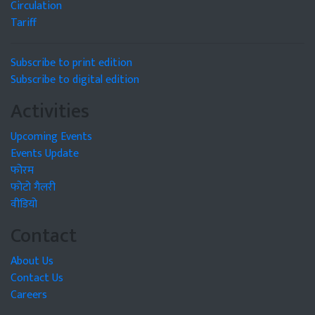
Circulation
Tariff
Subscribe to print edition
Subscribe to digital edition
Activities
Upcoming Events
Events Update
फोरम
फोटो गैलरी
वीडियो
Contact
About Us
Contact Us
Careers