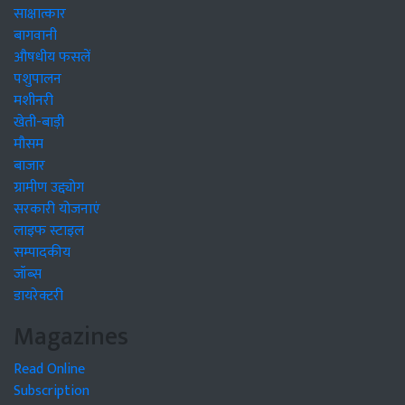
साक्षात्कार
बागवानी
औषधीय फसलें
पशुपालन
मशीनरी
खेती-बाड़ी
मौसम
बाजार
ग्रामीण उद्द्योग
सरकारी योजनाएं
लाइफ स्टाइल
सम्पादकीय
जॉब्स
डायरेक्टरी
Magazines
Read Online
Subscription