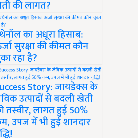
ेती की लागत?
थेनॉल का अधूरा हिसाब:
र्जा सुरक्षा की कीमत कौन
ुका रहा है?
uccess Story: जायडेक्स के
ैविक उत्पादों से बदली खेती
ी तस्वीर, लागत हुई 50%
म, उपज में भी हुई शानदार
द्धि!