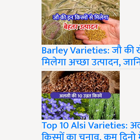
Barley Varieties: जौ की खेत
मिलेगा अच्छा उत्पादन, जान
Top 10 Alsi Varieties: अलस
किस्मों का चुनाव, कम दिनो 