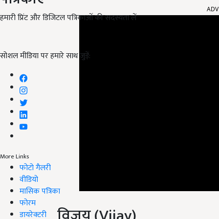
हमारी प्रिंट और डिजिटल पत्रिकाओं की सदस्यता लें
सोशल मीडिया पर हमारे साथ जुड़ें:
More Links
फोटो गैलरी
वीडियो
मासिक पत्रिका
विजय (Vijay)
फोरम
डायरेक्टरी