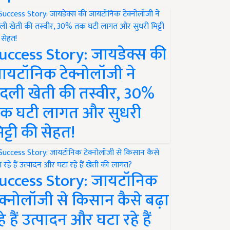
uccess Story: जायडेक्स की
ायटॉनिक टेक्नोलॉजी ने
दली खेती की तस्वीर, 30%
क घटी लागत और सुधरी
िट्टी की सेहत!
uccess Story: जायटॉनिक
ेक्नोलॉजी से किसान कैसे बढ़ा
हे हैं उत्पादन और घटा रहे हैं