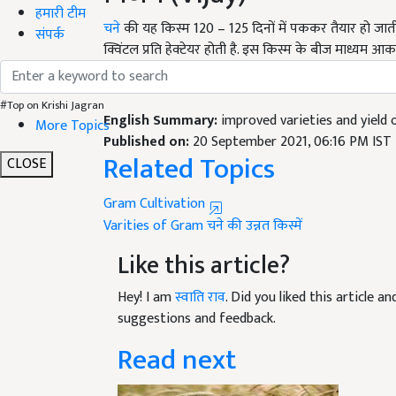
चने
की यह किस्म 120 –
125
दिनों में पककर तैयार हो 
हमारी टीम
क्विंटल प्रति हेक्टेयर होती है. इस किस्म के बीज माध्यम आक
संपर्क
फसलों की उन्नत किस्मों से सम्बंधित जानकारी जानने के लिए 
English Summary:
improved varieties and yield 
#Top on Krishi Jagran
Published on:
20 September 2021, 06:16 PM IST
More Topics
Related Topics
CLOSE
Gram Cultivation
Varities of Gram
चने की उन्नत किस्में
Like this article?
Hey! I am
स्वाति राव
. Did you liked this article 
suggestions and feedback.
Read next