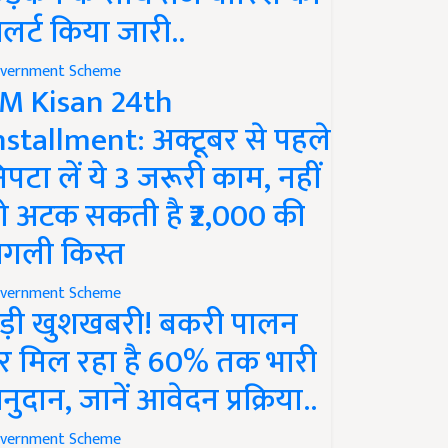
लर्ट किया जारी..
vernment Scheme
M Kisan 24th
nstallment: अक्टूबर से पहले
िपटा लें ये 3 जरूरी काम, नहीं
ो अटक सकती है ₹2,000 की
गली किस्त
vernment Scheme
ड़ी खुशखबरी! बकरी पालन
र मिल रहा है 60% तक भारी
नुदान, जानें आवेदन प्रक्रिया..
vernment Scheme