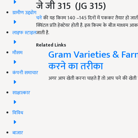
जे जी 315 (JG 315)
ग्रामीण उद्द्योग
चने
की यह किस्म 140 –145 दिनों में पककर तैयार हो ज
क्विंटल प्रति हेक्टेयर होती है. इस किस्म के बीज माध्यम आक
लाइफ स्टाइल
जाती है.
Related Links
Gram Varieties & Farmi
मौसम
करने का तरीका
कंपनी समाचार
अगर आप खेती करना चाहते हैं तो आप चने की खेती क
साक्षात्कार
विविध
बाजार