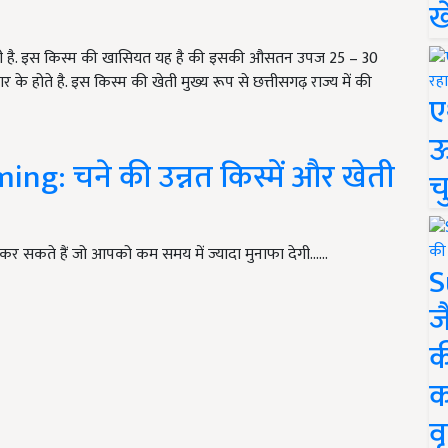
ख
ाती है. इस किस्म की खासियत यह है की इसकी औसतन उपज 25 – 30
ार के होते है. इस किस्म की खेती मुख्य रूप से छत्तीसगढ़ राज्य में की
ए
ऊ
ng: चने की उन्नत किस्में और खेती
च
र सकते हैं जो आपको कम समय में ज्यादा मुनाफा देगी...…
S
ज
क
क
वृ