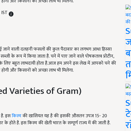
च्छी होगी और किसानों को अच्छा लाभ भी मिलेगा.
M IST
S
ज
उगाई जाने वाली दलहनी फसलों की कुल पैदावार का लगभग आधा हिस्सा
ब
सब्जी के रूप में किया जाता है. चने में पाए जाने वाले पोषकतत्त्व प्रोटीन,
त
हत के लिए बहुत लाभदायी होता है.आज हम अपने इस लेख में आपको चने की
च्छी होगी और किसानों को अच्छा लाभ भी मिलेगा.
म
oved Varieties of Gram)
S
ट
 है. इस
किस्म
की खासियत यह है की इसकी औसतन उपज 15-
20
र
 के होते है. इस किस्म की खेती भारत के सम्पूर्ण राज्य में की जाती है.