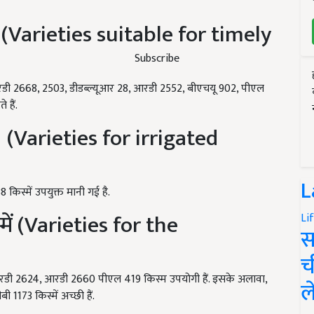
में (Varieties suitable for timely
Subscribe
रडी 2668, 2503, डीडब्ल्यूआर 28, आरडी 2552, बीएचयू 902, पीएल
हैं.
ं (Varieties for irrigated
L
 किस्में उपयुक्त मानी गई है.
ें (Varieties for the
Li
स
च
आरडी 2624, आरडी 2660 पीएल 419 किस्म उपयोगी हैं. इसके अलावा,
ल
1173 किस्में अच्छी हैं.