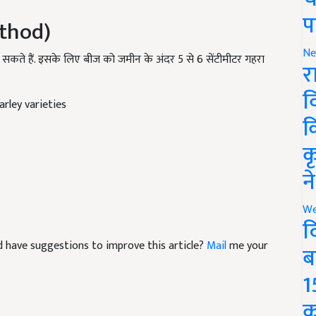
ethod)
प
कते हैं. इसके लिए बीज को जमीन के अंदर 5 से 6 सेंटीमीटर गहरा
Ne
र
arley varieties
व
क
क
न
We
द
and have suggestions to improve this article?
Mail
me your
ब
1
क