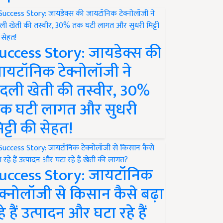
uccess Story: जायडेक्स की
ायटॉनिक टेक्नोलॉजी ने
दली खेती की तस्वीर, 30%
क घटी लागत और सुधरी
िट्टी की सेहत!
uccess Story: जायटॉनिक
ेक्नोलॉजी से किसान कैसे बढ़ा
हे हैं उत्पादन और घटा रहे हैं