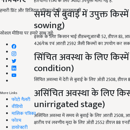
हरियाणा राज्य के लिए ज्यादा उपयुक्त मानी गई है.
हमारी प्रिंट और डिजिटल पत्रिकाओं की सदस्यता लें
समय से बुवाई में उपुक्त किस्
sowing)
सोशल मीडिया पर हमारे साथ जुड़ें:
इसके के लिए किसान भाई डीडब्ल्यूआरबी 52, डीएल 83, आ
426पेऋ एवं आरडी 2592 जैसी किस्मों का उपयोग कर सकते 
सिंचित अवस्था के लिए किस्मे
condition)
सिंचित अवस्था में देरी से बुवाई के लिए ऑडी 2508, डीएल 88
असिंचित अवस्था के लिए किस्म
More Links
फोटो गैलरी
unirrigated stage)
वीडियो
मासिक पत्रिका
असिंचित अवस्था में समय से बुवाई के लिए आरडी 2508, 
फोरम
क्षारीय एवं लवणीय मृदा के लिए ऑडी 2552 डीएल 88 एनडीबी 
डायरेक्टरी