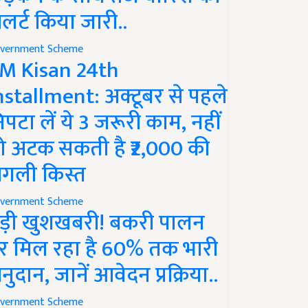
लर्ट किया जारी..
vernment Scheme
M Kisan 24th
nstallment: अक्टूबर से पहले
िपटा लें ये 3 जरूरी काम, नहीं
ो अटक सकती है ₹2,000 की
गली किस्त
vernment Scheme
ड़ी खुशखबरी! बकरी पालन
र मिल रहा है 60% तक भारी
नुदान, जानें आवेदन प्रक्रिया..
vernment Scheme