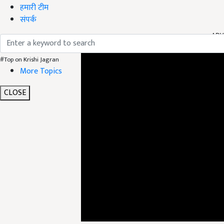
हमारी टीम
संपर्क
ADV
#Top on Krishi Jagran
More Topics
CLOSE