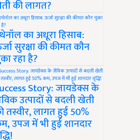
ेती की लागत?
थेनॉल का अधूरा हिसाब:
र्जा सुरक्षा की कीमत कौन
ुका रहा है?
uccess Story: जायडेक्स के
ैविक उत्पादों से बदली खेती
ी तस्वीर, लागत हुई 50%
म, उपज में भी हुई शानदार
द्धि!