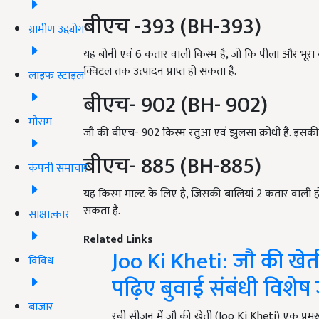
बीएच -393 (BH-393)
ग्रामीण उद्द्योग
यह बोनी एवं 6 कतार वाली किस्म है, जो कि पीला और भूरा 
क्विंटल तक उत्पादन प्राप्त हो सकता है.
लाइफ स्टाइल
बीएच- 902 (BH- 902)
मौसम
जौ की बीएच- 902 किस्म रतुआ एवं झुलसा क्रोधी है. इसकी बुव
बीएच- 885 (BH-885)
कंपनी समाचार
यह किस्म माल्ट के लिए है, जिसकी बालियां 2 कतार वाली हो
सकता है.
साक्षात्कार
Related Links
Joo Ki Kheti: जौ की खेत
विविध
पढ़िए बुवाई संबंधी विशे
बाजार
रबी सीजन में जौ की खेती (Joo Ki Kheti) एक प्रमु