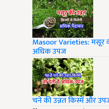
Masoor Varieties: मसूर की
अधिक उपज
चने की उन्नत किस्में और उ
Share your comments