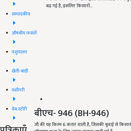
बढ़ गई है, इसलिए किसानों…
सम्पादकीय
औषधीय फसलें
पशुपालन
खेती-बाड़ी
मशीनरी
वेब स्टोरी
बीएच- 946 (BH-946)
जौ की यह किस्म 6 कतार वाली है, जिसकी बुवाई से किसानों
पत्रिकाएँ