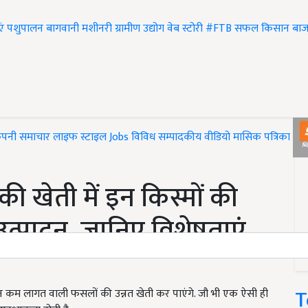
एं
पशुपालन
बागवानी
मशीनरी
ग्रामीण उद्योग
वेब स्टोरी
#FTB
सफल किसान
बाज
ंपनी समाचार
लाइफ स्टाइल
Jobs
विविध
सम्पादकीय
वीडियो
मासिक पत्रिका
#T
ी खेती में इन किस्मों की
उत्पादन, जानिए विशेषताएं
T
 कम लागत वाली फसलों की उन्नत खेती कर पाएंगे. जौ भी एक ऐसी ही