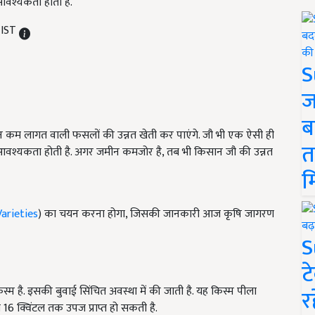
वश्यकता होती है.
 IST
S
ज
ब
 कम लागत वाली फसलों की उन्नत खेती कर पाएंगे. जौ भी एक ऐसी ही
त
आवश्यकता होती है. अगर जमीन कमजोर है, तब भी किसान जौ की उन्नत
म
Varieties
) का चयन करना होगा, जिसकी जानकारी आज कृषि जागरण
S
ट
है. इसकी बुवाई सिंचित अवस्था में की जाती है. यह किस्म पीला
र
ग 16 क्विंटल तक उपज प्राप्त हो सकती है.