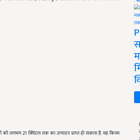
P
स
म
म
क
 को लगभग 21 क्विंटल तक का उत्पादन प्राप्त हो सकता है. यह किस्म