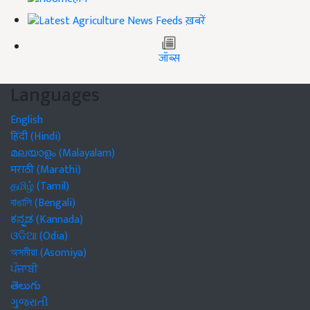
ख़बरें
जॉब्स
Languages
English
हिंदी (Hindi)
മലയാളം (Malayalam)
मराठी (Marathi)
தமிழ் (Tamil)
বাঙালি (Bengali)
ಕನ್ನಡ (Kannada)
ଓଡିଆ (Odia)
অসমীয়া (Asomiya)
ਪੰਜਾਬੀ
తెలుగు
ગુજરાતી