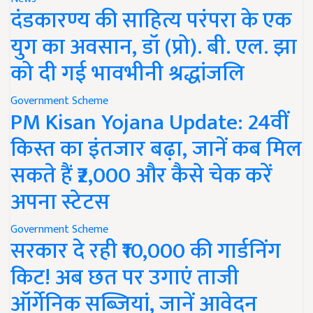
दंडकारण्य की साहित्य परंपरा के एक
युग का अवसान, डॉ (प्रो). बी. एल. झा
को दी गई भावभीनी श्रद्धांजलि
Government Scheme
PM Kisan Yojana Update: 24वीं
किस्त का इंतजार बढ़ा, जानें कब मिल
सकते हैं ₹2,000 और कैसे चेक करें
अपना स्टेटस
Government Scheme
सरकार दे रही ₹10,000 की गार्डनिंग
किट! अब छत पर उगाएं ताजी
ऑर्गेनिक सब्जियां, जानें आवेदन