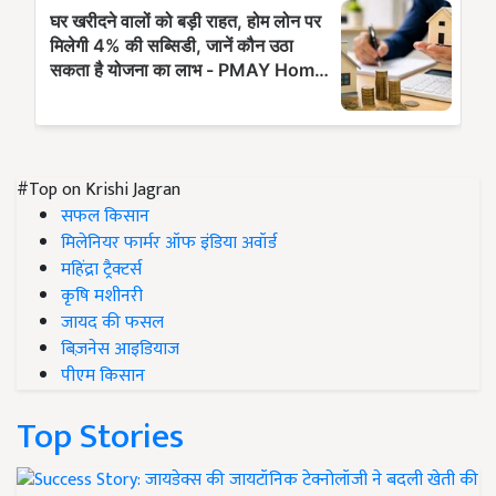
#Top on Krishi Jagran
सफल किसान
मिलेनियर फार्मर ऑफ इंडिया अवॉर्ड
महिंद्रा ट्रैक्टर्स
कृषि मशीनरी
जायद की फसल
बिज़नेस आइडियाज
पीएम किसान
Top Stories