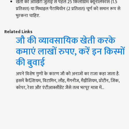
खेती की आखिरी जुताई से पहले 25 किलोग्राम क्यूनालफॉस (1.5
प्रतिशत) या मिथाइल पैराथियोन (2 प्रतिशत) चूर्ण को समान रूप से
भुरकना चाहिए.
Related Links
जौ की व्यावसायिक खेती करके
कमाएं लाखों रुपए, करें इन किस्मों
की बुवाई
अपने विशेष गुणों के कारण जौ को अनाजों का राजा कहा जाता है.
इसमें कैल्शियम, विटामिन, लौह, मैंगनीज, मैग्नीशियम, प्रोटीन, जिंक,
कॉपर, रेशा और एंटीआक्सीडेंट जैसे तत्व भरपूर मात्रा में…