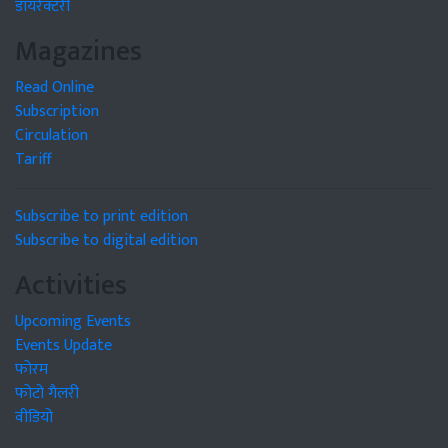
डायरेक्टरी
Magazines
Read Online
Subscription
Circulation
Tariff
Subscribe to print edition
Subscribe to digital edition
Activities
Upcoming Events
Events Update
फोरम
फोटो गैलरी
वीडियो