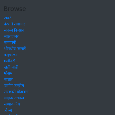
Browse
खबरें
कंपनी समाचार
सफल किसान
साक्षात्कार
बागवानी
औषधीय फसलें
पशुपालन
मशीनरी
खेती-बाड़ी
मौसम
बाजार
ग्रामीण उद्द्योग
सरकारी योजनाएं
लाइफ स्टाइल
सम्पादकीय
जॉब्स