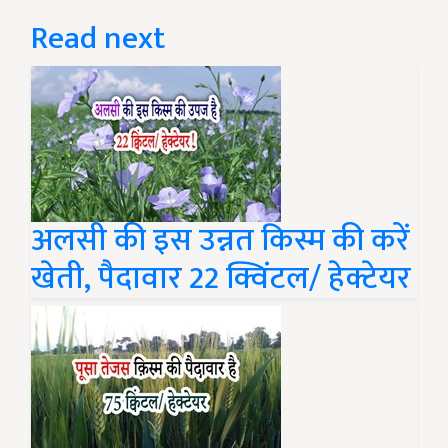
Read next
अलसी की इस उन्नत किस्म की करें
खेती, पैदावार 22 क्विंटल/ हेक्टेयर