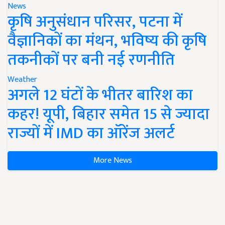
News
कृषि अनुसंधान परिसर, पटना में
वैज्ञानिकों का मंथन, भविष्य की कृषि
तकनीकों पर बनी नई रणनीति
Weather
अगले 12 घंटों के भीतर बारिश का
कहर! यूपी, बिहार समेत 15 से ज्यादा
राज्यों में IMD का ऑरेंज अलर्ट
More News