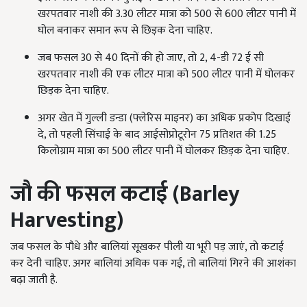
खरपतवार नाशी की 3.30 लीटर मात्रा को 500 से 600 लीटर पानी में
घोल बनाकर समान रूप से छिड़क देना चाहिए.
जब फसल 30 से 40 दिनों की हो जाए, तो 2, 4-डी 72 ई सी
खरपतवार नाशी की एक लीटर मात्रा को 500 लीटर पानी में घोलकर
छिड़क देना चाहिए.
अगर खेत में गुल्ली डन्डा (फ्लेरिस माइनर) का अधिक प्रकोप दिखाई
दे, तो पहली सिंचाई के बाद आईसोप्रोटूरोन 75 प्रतिशत की 1.25
किलोग्राम मात्रा का 500 लीटर पानी में घोलकर छिड़क देना चाहिए.
जौ की
फसल कटाई (Barley
Harvesting)
जब फसल के पौधे और बालियां सूखकर पीली या भूरी पड़ जाएं, तो कटाई
कर देनी चाहिए. अगर बालियां अधिक पक गई, तो बालियां गिरने की आशंका
बढ़ा जाती है.