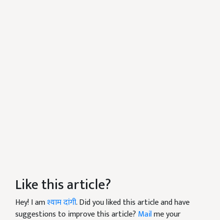
Like this article?
Hey! I am
श्याम दांगी
. Did you liked this article and have
suggestions to improve this article?
Mail
me your