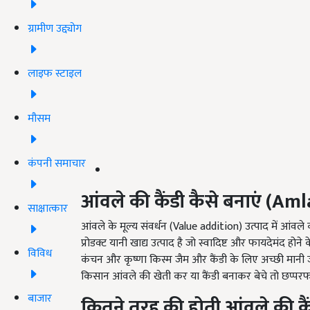
ग्रामीण उद्द्योग
लाइफ स्टाइल
मौसम
कंपनी समाचार
आंवले की कैंडी कैसे बनाएं
(Aml
साक्षात्कार
आंवले के मूल्य संवर्धन (Value addition) उत्पाद में आंव
प्रोडक्ट यानी खाद्य उत्पाद है जो स्वादिष्ट और फायदेमंद ह
विविध
कंचन और कृष्णा किस्म जैम और कैंडी के लिए अच्छी मानी जा
किसान आंवले की खेती कर या कैंडी बनाकर बेचे तो छप्परफ
बाजार
कितने तरह की होती आंवले की कै