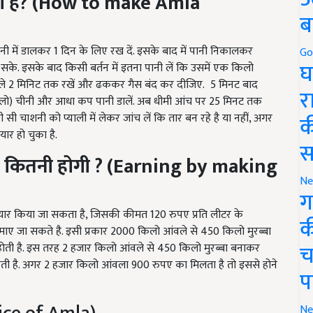
ब
पानी में डालकर 1 दिन के लिए रख दें. इसके बाद में पानी निकालकर
के. इसके बाद किसी बर्तन में इतना पानी लें कि उसमें एक किलो
Go
घ
वले 2 मिनिट तक रखें और ढककर गैस बंद कर दीजिए. 5 मिनट बाद
 किलो) चीनी और आधा कप पानी डालें. अब धीमी आंच पर 25 मिनट तक
र
़ी सी चाशनी को प्याली में लेकर जांच लें कि तार बन रहे है या नहीं, अगर
यार हो चुका है.
क
ई कितनी होगी
?
(
Earning by making
स
Ne
ग
ार किया जा सकता है, जिसकी कीमत 120 रुपए प्रति लीटर के
 जा सकते है. इसी प्रकार 2000 किलो आंवले से 450 किलो मुरब्बा
क
होती है. इस तरह 2 हजार किलो आंवले से 450 किलो मुरब्बा बनाकर
च
 है. अगर 2 हजार किलो आंवला 900 रुपए का मिलता है तो इससे होने
प
ice of Amla)
Ne