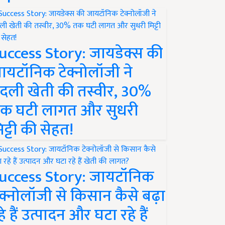
uccess Story: जायडेक्स की
ायटॉनिक टेक्नोलॉजी ने
दली खेती की तस्वीर, 30%
क घटी लागत और सुधरी
िट्टी की सेहत!
uccess Story: जायटॉनिक
ेक्नोलॉजी से किसान कैसे बढ़ा
हे हैं उत्पादन और घटा रहे हैं