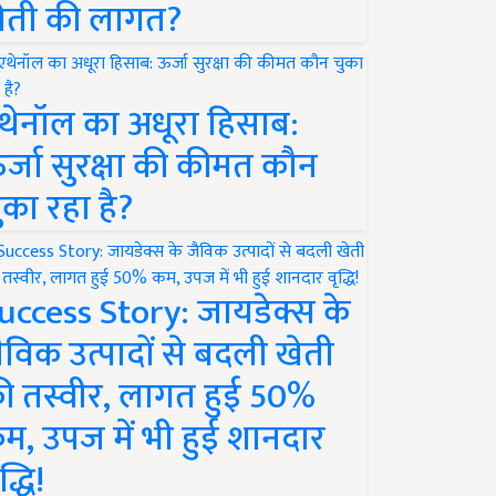
ेती की लागत?
थेनॉल का अधूरा हिसाब:
र्जा सुरक्षा की कीमत कौन
ुका रहा है?
uccess Story: जायडेक्स के
ैविक उत्पादों से बदली खेती
ी तस्वीर, लागत हुई 50%
म, उपज में भी हुई शानदार
द्धि!