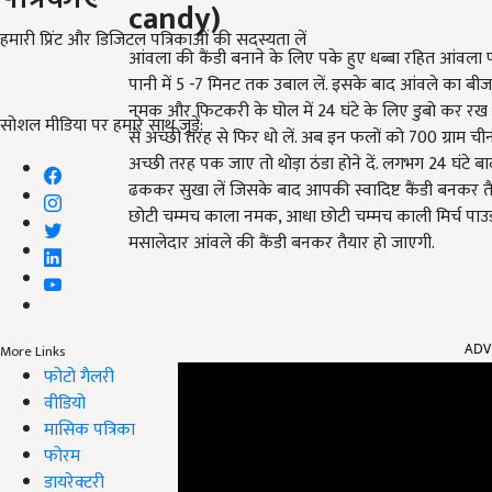
candy)
हमारी प्रिंट और डिजिटल पत्रिकाओं की सदस्यता लें
आंवला की कैंडी बनाने के लिए पके हुए धब्बा रहित आंवला
पानी में 5 -7 मिनट तक उबाल लें. इसके बाद आंवले का बीज न
नमक और फिटकरी के घोल में 24 घंटे के लिए डुबो कर रख दिय
सोशल मीडिया पर हमारे साथ जुड़ें:
से अच्छी तरह से फिर धो लें. अब इन फलों को 700 ग्राम ची
अच्छी तरह पक जाए तो थोड़ा ठंडा होने दें. लगभग 24 घंटे 
ढककर सुखा लें जिसके बाद आपकी स्वादिष्ट कैंडी बनकर त
छोटी चम्मच काला नमक, आधा छोटी चम्मच काली मिर्च पाउ
मसालेदार आंवले की कैंडी बनकर तैयार हो जाएगी.
ADV
More Links
फोटो गैलरी
वीडियो
मासिक पत्रिका
फोरम
डायरेक्टरी