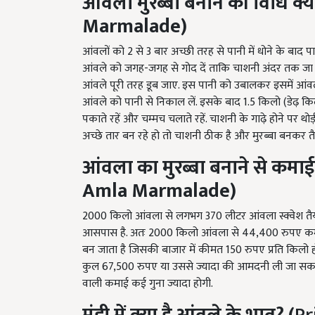
Marmalade)
आंवलों को 2 से 3 बार अच्छी तरह से पानी में धोने के बाद 
आंवले को जगह-जगह से गोद दें ताकि चाशनी अंदर तक जा स
आंवले पूरी तरह डूब जाए. इस पानी को उबालकर इसमें आं
आंवले को पानी से निकाल लें. इसके बाद 1.5 किलो (डेढ़
पकाते रहें और चम्मच चलाते रहें. चाशनी के गाढ़े होने पर थोड
अच्छे तार बन रहे हो तो चाशनी ठीक है और मुरब्बा बनकर तै
आंवला का मुरब्बा बनाने से कमा
Amla Marmalade
)
2000 किलो आंवला से लगभग 370 लीटर आंवला स्क्वेश तैय
आसपास है. अतः 2000 किलो आंवला से 44,400 रुपए कमाए
बन जाता है जिसकी बाजार में कीमत 150 रुपए प्रति किलो 
कुल 67,500 रुपए या उससे ज्यादा की आमदनी ली जा सकती
वाली कमाई कई गुना ज्यादा होगी.
मंडी में क्या है आंवले के भाव
? (
Pr