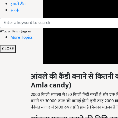
हमारी टीम
संपर्क
#Top on Krishi Jagran
More Topics
CLOSE
आंवले की कैंडी बनाने से कितनी
Amla candy)
2000 किलो आंवला से 150 किलो कैंडी बनती है और एक क
बनाने पर 30000 रुपए की कमाई होगी. इसी तरह 2000 किल
कीमत बाजार में 5100 रुपए प्रति ग्राम है जिसका मतलब ह
आंवला मुरब्बा बनाने की वि​धि क्या