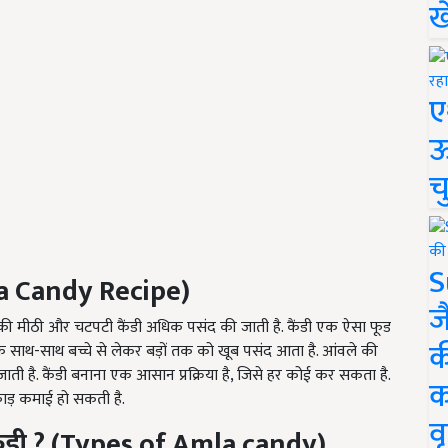
ख
ए
ऊ
च
S
a Candy Recipe)
ज
ले की मीठी और चटपटी कैंडी अधिक पसंद की जाती है. कैंडी एक ऐसा फूड
क
ोने के साथ-साथ बच्चे से लेकर बड़ों तक को खूब पसंद आता है. आंवले की
ती है. कैंडी बनाना एक आसान प्रक्रिया है, जिसे हर कोई कर सकता है.
क
ाड़ कमाई हो सकती है.
वृ
ंडी
? (Types of Amla candy)