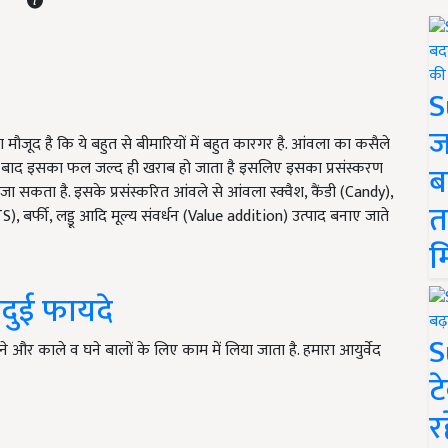
S
ज
ण मौजूद है कि ये बहुत से बीमारियों में बहुत कारगर है. आंवला का कसैले
 के बाद इसका फल जल्द ही खराब हो जाता है इसलिए इसका प्रसंस्करण
ब
कता है. इसके प्रसंस्करित आंवले से आंवला स्क्वैश, कैंडी (Candy),
त
), बर्फी, लड्डू आदि मूल्य संवर्धन (Value addition) उत्पाद बनाए जाते
म
दुई फायदे
S
और काले व घने बालों के लिए काम में लिया जाता है. हमारा आयुर्वेद
ट
र