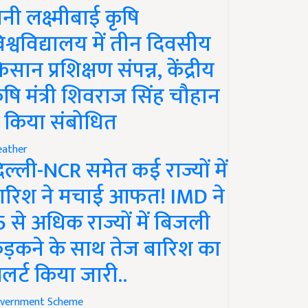
ानी लक्ष्मीबाई कृषि
िश्वविद्यालय में तीन दिवसीय
िसान प्रशिक्षण संपन्न, केंद्रीय
ृषि मंत्री शिवराज सिंह चौहान
े किया संबोधित
ather
िल्ली-NCR समेत कई राज्यों में
ारिश ने मचाई आफत! IMD ने
5 से अधिक राज्यों में बिजली
ड़कने के साथ तेज बारिश का
लर्ट किया जारी..
vernment Scheme