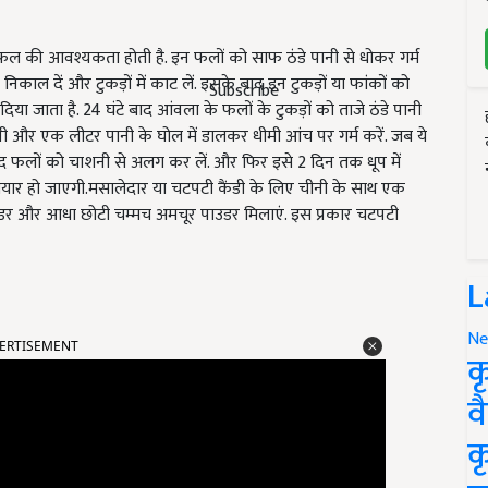
 फल की आवश्यकता होती है. इन फलों को साफ ठंडे पानी से धोकर गर्म
िकाल दें और टुकड़ों में काट लें. इसके बाद इन टुकड़ों या फांकों को
Subscribe
ा जाता है. 24 घंटे बाद आंवला के फलों के टुकड़ों को ताजे ठंडे पानी
नी और एक लीटर पानी के घोल में डालकर धीमी आंच पर गर्म करें. जब ये
बाद फलों को चाशनी से अलग कर लें. और फिर इसे 2 दिन तक धूप में
ैयार हो जाएगी.मसालेदार या चटपटी कैंडी के लिए चीनी के साथ एक
डर और आधा छोटी चम्मच अमचूर पाउडर मिलाएं. इस प्रकार चटपटी
L
ERTISEMENT
Ne
क
व
क