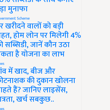
ड़ा मुनाफा
vernment Scheme
र खरीदने वालों को बड़ी
ाहत, होम लोन पर मिलेगी 4%
ी सब्सिडी, जानें कौन उठा
कता है योजना का लाभ
ws
ांव में खाद, बीज और
ीटनाशक की दुकान खोलना
ाहते हैं? जानिए लाइसेंस,
ात्रता, खर्च सबकुछ..
ws