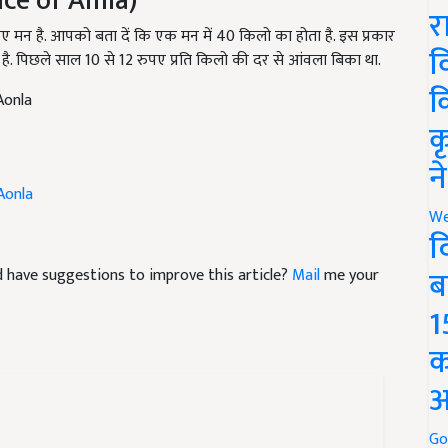
ुपए मन है. आपको बता दें कि एक मन में 40 किलो का होता है. इस प्रकार
र
है. पिछले साल 10 से 12 रुपए प्रति किलो की दर से आंवला बिका था.
व
Aonla
क
क
न
Aonla
We
द
and have suggestions to improve this article?
Mail
me your
ब
1
क
अ
Go