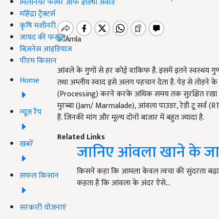
मिलेनियर फार्मर ऑफ इंडिया अवॉर्ड
महिंद्रा ट्रैक्टर्स
कृषि मशीनरी
जायद की फसल
बिज़नेस आइडियाज
पीएम किसान
आंवले के गुणों से हर कोई वाकिफ है. इसमें इतने स्वस्थय गु
Home
तथा अम्लीय स्वाद इसे अलग पहचान देता है. पेड़ से तोड़ने
(Processing) करने करके अधिक समय तक सुरक्षित रखा जा स
मुरब्बा (Jam/ Marmalade), आंवला पाउडर, रेडी टू सर्व (RTS
न्यूज़ रैप
हैं. जिनकी मांग और मूल्य दोनों बाजार में बहुत ज्यादा है.
Related Links
खबरें
जानिए आंवला खाने के जा
किसने कहा कि आमला केवल त्वचा की सुंदरता बढ़ाने 
सफल किसान
कहता है कि आंवला के अंदर ऐसे…
सरकारी योजनाएं