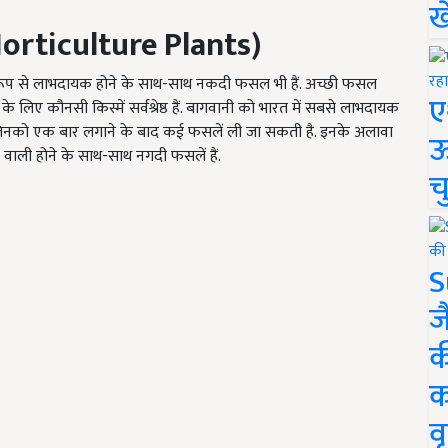
ख
orticulture Plants)
रूप से लाभदायक होने के साथ-साथ नकदी फसल भी हैं. अच्छी फसल
ए
ती के लिए कौनसी किस्में सर्वश्रेष्ठ हैं. बागवानी को भारत में सबसे लाभदायक
ते हैं जिनको एक बार लगाने के बाद कई फसलें ली जा सकती है. इनके अलावा
ऊ
फे वाली होने के साथ-साथ नगदी फसलें हैं.
च
S
ज
क
क
वृ