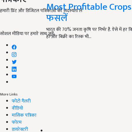
Most Profitable Crop
हमारी प्रिंट और डिजिटल पत्रिकाओं की सदस्यता लें
फसलें
भारत की 70% जनता कृषि पर निर्भर है. ऐसे में हर
सोशल मीडिया पर हमारे साथ जुड़ें:
हो और बिक्री का रिस्क भी…
More Links
फोटो गैलरी
वीडियो
मासिक पत्रिका
फोरम
डायरेक्टरी