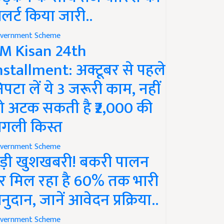
लर्ट किया जारी..
vernment Scheme
M Kisan 24th
nstallment: अक्टूबर से पहले
िपटा लें ये 3 जरूरी काम, नहीं
ो अटक सकती है ₹2,000 की
गली किस्त
vernment Scheme
ड़ी खुशखबरी! बकरी पालन
र मिल रहा है 60% तक भारी
नुदान, जानें आवेदन प्रक्रिया..
vernment Scheme