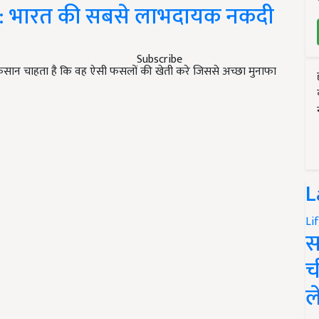
s: भारत की सबसे लाभदायक नकदी
Subscribe
 किसान चाहता है कि वह ऐसी फसलों की खेती करे जिससे अच्छा मुनाफा
L
Li
स
च
ल