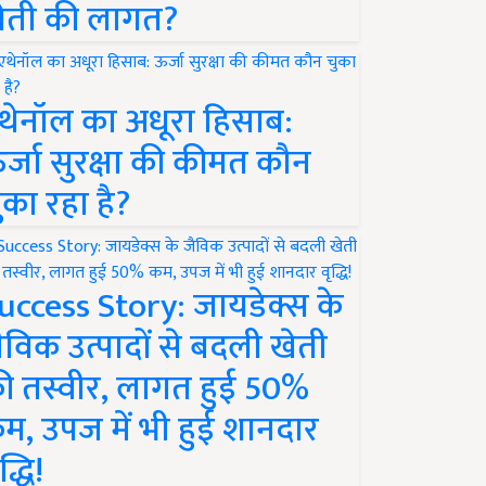
ेती की लागत?
थेनॉल का अधूरा हिसाब:
र्जा सुरक्षा की कीमत कौन
ुका रहा है?
uccess Story: जायडेक्स के
ैविक उत्पादों से बदली खेती
ी तस्वीर, लागत हुई 50%
म, उपज में भी हुई शानदार
द्धि!