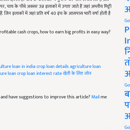
अ
र, चाय के पौधे अक्सर उन्न इलाकों में उगाए जाते हैं जहां अम्लीय मिट्टी
 हैं. जिन इलाकों में जहां प्रति वर्ष 40 इंच के आसपास भारी वर्षा होती है
Go
P
rofitable cash crops, how to earn big profits in easy way?
I
न
त
ulture loan in india
crop loan details
agriculture loan
अ
ure loan
crop loan interest rate
खेती के लिए लोन
Go
ब
cle and have suggestions to improve this article?
Mail
me
प
अ
Go