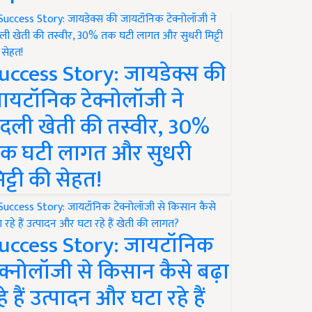
uccess Story: जायडेक्स की
ायटॉनिक टेक्नोलॉजी ने
दली खेती की तस्वीर, 30%
क घटी लागत और सुधरी
िट्टी की सेहत!
uccess Story: जायटॉनिक
ेक्नोलॉजी से किसान कैसे बढ़ा
हे हैं उत्पादन और घटा रहे हैं