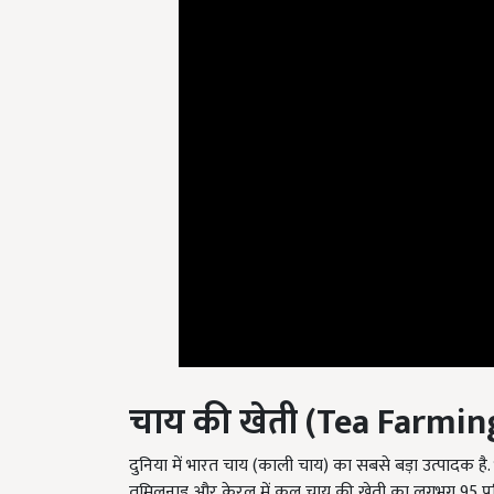
चाय की खेती
(Tea Farmin
दुनिया में भारत चाय (काली चाय) का सबसे बड़ा उत्पादक है. 
तमिलनाडु और केरल में कुल चाय की खेती का लगभग 95 प्रतिश