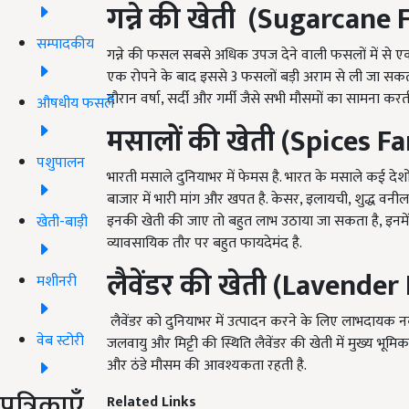
गन्ने की खेती
(Sugarcane 
सम्पादकीय
गन्ने की फसल सबसे अधिक उपज देने वाली फसलों में से ए
एक रोपने के बाद इससे 3 फसलों बड़ी अराम से ली जा सक
दौरान वर्षा, सर्दी और गर्मी जैसे सभी मौसमों का सामना करती
औषधीय फसलें
मसालों की खेती
(Spices F
पशुपालन
भारती मसाले दुनियाभर में फेमस है. भारत के मसाले कई देशों
बाजार में भारी मांग और खपत है. केसर, इलायची, शुद्ध वन
इनकी खेती की जाए तो बहुत लाभ उठाया जा सकता है, इनमे
खेती-बाड़ी
व्यावसायिक तौर पर बहुत फायदेमंद है.
लैवेंडर की खेती
(Lavender 
मशीनरी
लैवेंडर को दुनियाभर में उत्पादन करने के लिए लाभदायक 
वेब स्टोरी
जलवायु और मिट्टी की स्थिति लैवेंडर की खेती में मुख्य भूमि
और ठंडे मौसम की आवश्यकता रहती है.
पत्रिकाएँ
Related Links