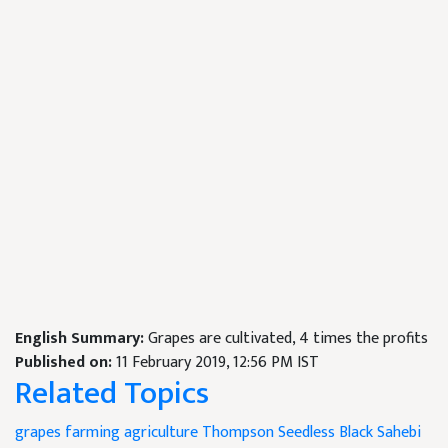
English Summary:
Grapes are cultivated, 4 times the profits
Published on:
11 February 2019, 12:56 PM IST
Related Topics
grapes farming
agriculture
Thompson Seedless
Black Sahebi