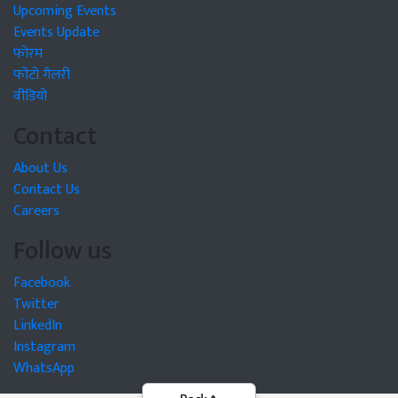
Upcoming Events
Events Update
फोरम
फोटो गैलरी
वीडियो
Contact
About Us
Contact Us
Careers
Follow us
Facebook
Twitter
LinkedIn
Instagram
WhatsApp