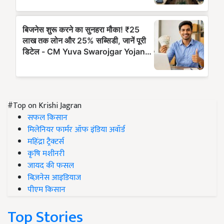
#Top on Krishi Jagran
सफल किसान
मिलेनियर फार्मर ऑफ इंडिया अवॉर्ड
महिंद्रा ट्रैक्टर्स
कृषि मशीनरी
जायद की फसल
बिज़नेस आइडियाज
पीएम किसान
Top Stories