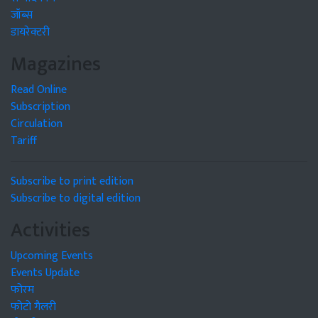
जॉब्स
डायरेक्टरी
Magazines
Read Online
Subscription
Circulation
Tariff
Subscribe to print edition
Subscribe to digital edition
Activities
Upcoming Events
Events Update
फोरम
फोटो गैलरी