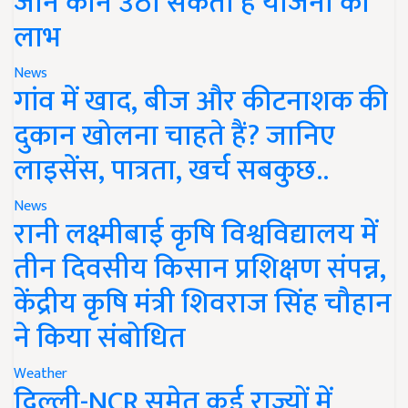
जानें कौन उठा सकता है योजना का
लाभ
News
गांव में खाद, बीज और कीटनाशक की
दुकान खोलना चाहते हैं? जानिए
लाइसेंस, पात्रता, खर्च सबकुछ..
News
रानी लक्ष्मीबाई कृषि विश्वविद्यालय में
तीन दिवसीय किसान प्रशिक्षण संपन्न,
केंद्रीय कृषि मंत्री शिवराज सिंह चौहान
ने किया संबोधित
Weather
दिल्ली-NCR समेत कई राज्यों में