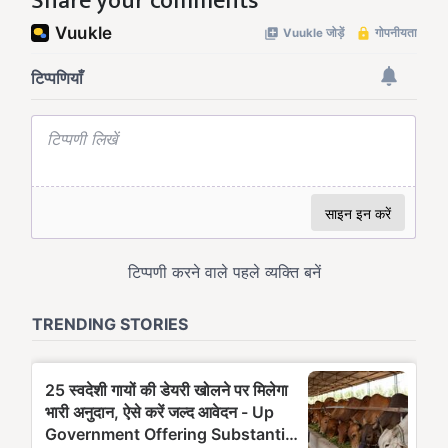
Share your comments