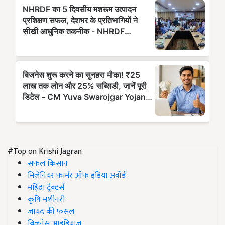
#Top on Krishi Jagran
सफल किसान
मिलेनियर फार्मर ऑफ इंडिया अवॉर्ड
महिंद्रा ट्रैक्टर्स
कृषि मशीनरी
जायद की फसल
बिज़नेस आइडियाज