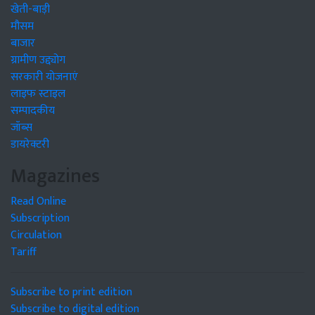
खेती-बाड़ी
मौसम
बाजार
ग्रामीण उद्द्योग
सरकारी योजनाएं
लाइफ स्टाइल
सम्पादकीय
जॉब्स
डायरेक्टरी
Magazines
Read Online
Subscription
Circulation
Tariff
Subscribe to print edition
Subscribe to digital edition