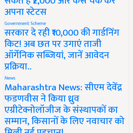
सकते हैं ₹2,000 और कैसे चेक करें
अपना स्टेटस
Government Scheme
सरकार दे रही ₹10,000 की गार्डनिंग
किट! अब छत पर उगाएं ताजी
ऑर्गेनिक सब्जियां, जानें आवेदन
प्रक्रिया..
News
Maharashtra News: सीएम देवेंद्र
फडणवीस ने किया ध्रुव
एग्रीटेक्नोलॉजीज के संस्थापकों का
सम्मान, किसानों के लिए नवाचार को
मिली नई पहचान!