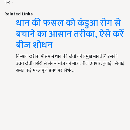
करें -
Related Links
धान की फसल को कंडुआ रोग से
बचाने का आसान तरीका, ऐसे करें
बीज शोधन
किसान खरीफ मौसम में धान की खेती को प्रमुख मानते हैं. इसकी
उन्नत खेती नर्सरी से लेकर बीज की मात्रा, बीज उचपार, बुवाई, सिंचाई
समेत कई महत्वपूर्ण प्रंबध पर निर्भर…