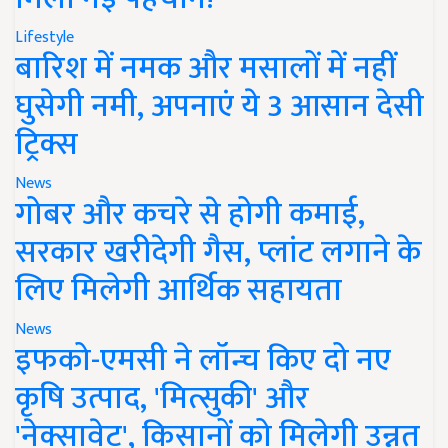
Lifestyle
बारिश में नमक और मसालों में नहीं
घुसेगी नमी, अपनाएं ये 3 आसान देसी
ट्रिक्स
News
गोबर और कचरे से होगी कमाई,
सरकार खरीदेगी गैस, प्लांट लगाने के
लिए मिलेगी आर्थिक सहायता
News
इफको-एमसी ने लॉन्च किए दो नए
कृषि उत्पाद, 'मित्सुकी' और
'नेक्सावेट', किसानों को मिलेगी उन्नत