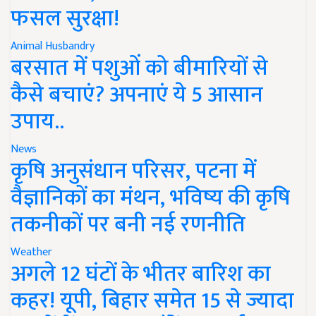
फसल सुरक्षा!
Animal Husbandry
बरसात में पशुओं को बीमारियों से
कैसे बचाएं? अपनाएं ये 5 आसान
उपाय..
News
कृषि अनुसंधान परिसर, पटना में
वैज्ञानिकों का मंथन, भविष्य की कृषि
तकनीकों पर बनी नई रणनीति
Weather
अगले 12 घंटों के भीतर बारिश का
कहर! यूपी, बिहार समेत 15 से ज्यादा