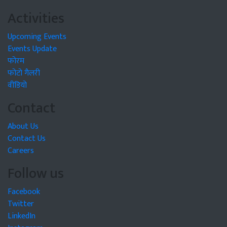
Activities
Upcoming Events
Events Update
फोरम
फोटो गैलरी
वीडियो
Contact
About Us
Contact Us
Careers
Follow us
Facebook
Twitter
LinkedIn