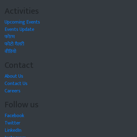
Activities
Upcoming Events
Events Update
फोरम
फोटो गैलरी
वीडियो
Contact
About Us
Contact Us
Careers
Follow us
Facebook
Twitter
LinkedIn