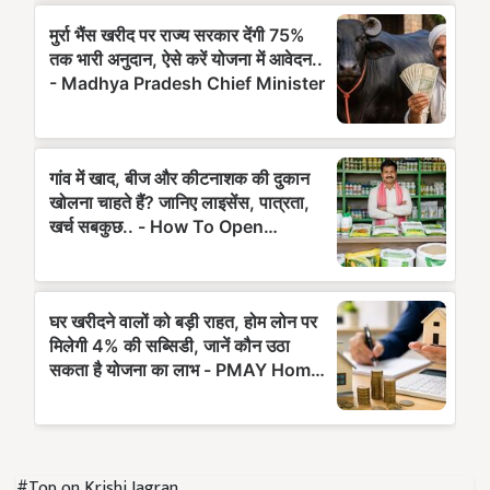
#Top on Krishi Jagran