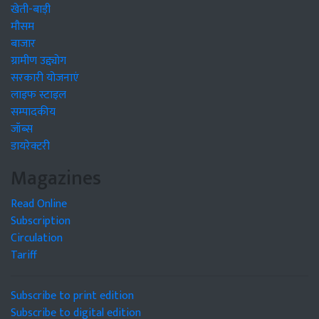
खेती-बाड़ी
मौसम
बाजार
ग्रामीण उद्द्योग
सरकारी योजनाएं
लाइफ स्टाइल
सम्पादकीय
जॉब्स
डायरेक्टरी
Magazines
Read Online
Subscription
Circulation
Tariff
Subscribe to print edition
Subscribe to digital edition