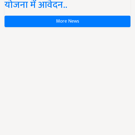
योजना में आवेदन..
More News