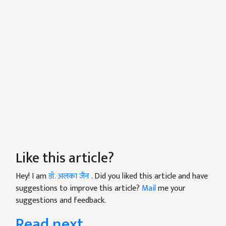
Like this article?
Hey! I am
डॉ. अलका जैन
. Did you liked this article and have
suggestions to improve this article?
Mail
me your
suggestions and feedback.
Read next