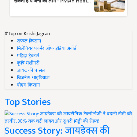
#Top on Krishi Jagran
सफल किसान
मिलेनियर फार्मर ऑफ इंडिया अवॉर्ड
महिंद्रा ट्रैक्टर्स
कृषि मशीनरी
जायद की फसल
बिज़नेस आइडियाज
पीएम किसान
Top Stories
Success Story: जायडेक्स की