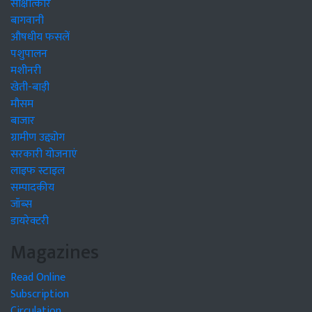
साक्षात्कार
बागवानी
औषधीय फसलें
पशुपालन
मशीनरी
खेती-बाड़ी
मौसम
बाजार
ग्रामीण उद्द्योग
सरकारी योजनाएं
लाइफ स्टाइल
सम्पादकीय
जॉब्स
डायरेक्टरी
Magazines
Read Online
Subscription
Circulation