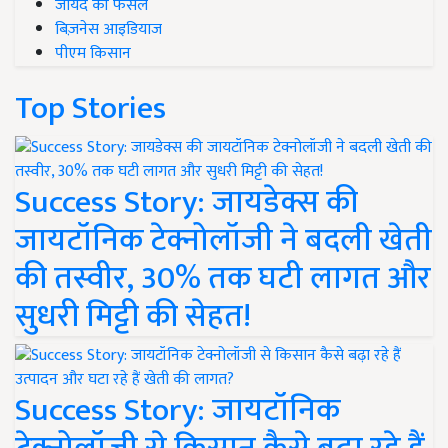
जायद की फसल
बिज़नेस आइडियाज
पीएम किसान
Top Stories
Success Story: जायडेक्स की
जायटॉनिक टेक्नोलॉजी ने बदली खेती
की तस्वीर, 30% तक घटी लागत और
सुधरी मिट्टी की सेहत!
Success Story: जायटॉनिक