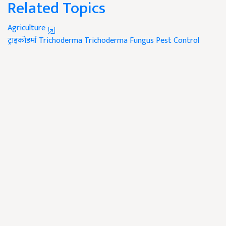
Related Topics
Agriculture
ट्राइकोडर्मा
Trichoderma
Trichoderma Fungus
Pest Control