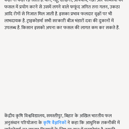
कहीं ना कहीं रह जाता है. धान, गेहूं, दलहनी, औषधीय, गन्ना और सब्जियों की
फसल में प्रयोग करने से उसमें लगने वाले फफूंद जनित तना गलन, उकठा
आदि रोगों से निजात मिल जाती है. इसका प्रभाव फलदार वृक्षों पर भी
लाभदायक है. ट्राइकोडर्मा सभी सरकारी बीज भंडारों दवा की दुकानों में
उपलब्ध है. किसान इसको अपना कर फसल की लागत कम कर सकते हैं.
केंद्रीय कृषि विश्वविद्यालय, समस्तीपुर, बिहार के अखिल भारतीय फल
अनुसंधान परियोजना के
कृषि वैज्ञनिकों
ने कहा कि आधुनिक तकनीकी में