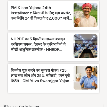
#Top on Krishi Jagran