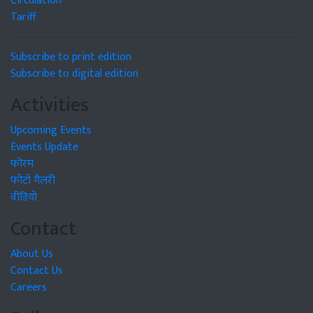
Circulation
Tariff
Subscribe to print edition
Subscribe to digital edition
Activities
Upcoming Events
Events Update
फोरम
फोटो गैलरी
वीडियो
Contact
About Us
Contact Us
Careers