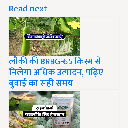
Read next
लौकी की BRBG-65 किस्म से
मिलेगा अधिक उत्पादन, पढ़िए
बुवाई का सही समय