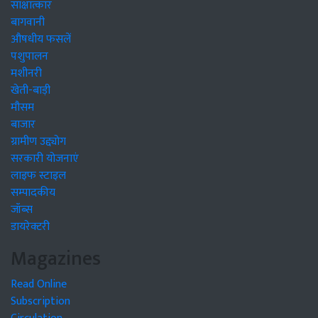
साक्षात्कार
बागवानी
औषधीय फसलें
पशुपालन
मशीनरी
खेती-बाड़ी
मौसम
बाजार
ग्रामीण उद्द्योग
सरकारी योजनाएं
लाइफ स्टाइल
सम्पादकीय
जॉब्स
डायरेक्टरी
Magazines
Read Online
Subscription