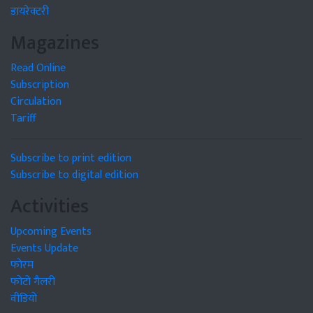
डायरेक्टरी
Magazines
Read Online
Subscription
Circulation
Tariff
Subscribe to print edition
Subscribe to digital edition
Activities
Upcoming Events
Events Update
फोरम
फोटो गैलरी
वीडियो