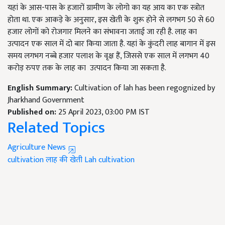
यहां के आस-पास के हजारों ग्रामीण के लोगो का यह आय का एक स्त्रोत
होता था. एक आकड़े के अनुसार, इस खेती के शुरू होने से लगभग 50 से 60
हजार लोगों को रोजगार मिलने का संभावना जताई जा रही है. लाह का
उत्पादन एक साल में दो बार किया जाता है. यहां के कुंदरी लाह बागान में इस
समय लगभग नब्बे हजार पलाश के वृक्ष हैं, जिससे एक साल में लगभग 40
करोड़ रुपए तक के लाह का उत्पादन किया जा सकता है.
English Summary:
Cultivation of lah has been regognized by
Jharkhand Government
Published on:
25 April 2023, 03:00 PM IST
Related Topics
Agriculture News
cultivation
लाह की खेती
Lah cultivation