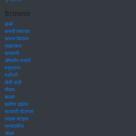
Browse
खबरें
कंपनी समाचार
सफल किसान
साक्षात्कार
बागवानी
औषधीय फसलें
पशुपालन
मशीनरी
खेती-बाड़ी
मौसम
बाजार
ग्रामीण उद्द्योग
सरकारी योजनाएं
लाइफ स्टाइल
सम्पादकीय
जॉब्स