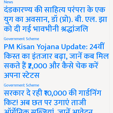
News
दंडकारण्य की साहित्य परंपरा के एक
युग का अवसान, डॉ (प्रो). बी. एल. झा
को दी गई भावभीनी श्रद्धांजलि
Government Scheme
PM Kisan Yojana Update: 24वीं
किस्त का इंतजार बढ़ा, जानें कब मिल
सकते हैं ₹2,000 और कैसे चेक करें
अपना स्टेटस
Government Scheme
सरकार दे रही ₹10,000 की गार्डनिंग
किट! अब छत पर उगाएं ताजी
ऑर्गेनिक सब्जियां, जानें आवेदन