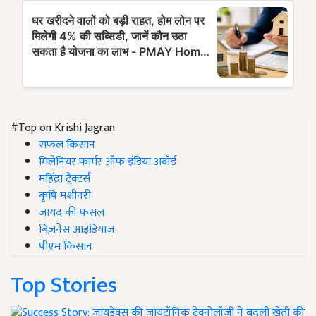
#Top on Krishi Jagran
सफल किसान
मिलेनियर फार्मर ऑफ इंडिया अवॉर्ड
महिंद्रा ट्रैक्टर्स
कृषि मशीनरी
जायद की फसल
बिज़नेस आइडियाज
पीएम किसान
Top Stories