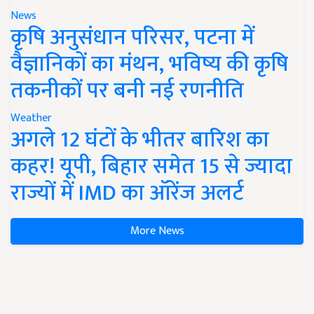
News
कृषि अनुसंधान परिसर, पटना में
वैज्ञानिकों का मंथन, भविष्य की कृषि
तकनीकों पर बनी नई रणनीति
Weather
अगले 12 घंटों के भीतर बारिश का
कहर! यूपी, बिहार समेत 15 से ज्यादा
राज्यों में IMD का ऑरेंज अलर्ट
More News