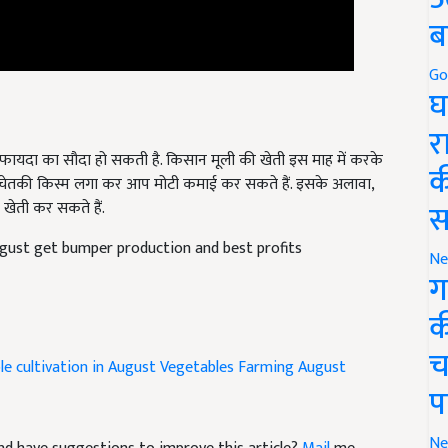
ब
Go
घ
र
ी फायदा का सौदा हो सकती है. किसान मूली की खेती इस माह में करके
सा चेतकी किस्म लगा कर आप मोटी कमाई कर सकते हैं. इसके अलावा,
क
 खेती कर सकते हैं.
स
august get bumper production and best profits
Ne
ग
क
e cultivation in August
Vegetables Farming August
च
प
e and have suggestions to improve this article?
Mail
me
Ne