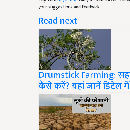
your suggestions and feedback.
Read next
Drumstick Farming: सहज
कैसे करें? यहां जानें डिटेल 