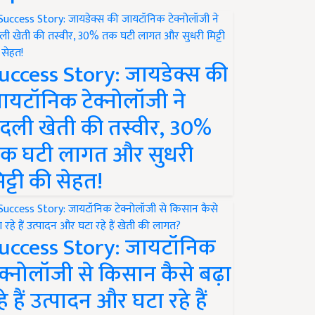
uccess Story: जायडेक्स की
ायटॉनिक टेक्नोलॉजी ने
दली खेती की तस्वीर, 30%
क घटी लागत और सुधरी
िट्टी की सेहत!
uccess Story: जायटॉनिक
ेक्नोलॉजी से किसान कैसे बढ़ा
हे हैं उत्पादन और घटा रहे हैं