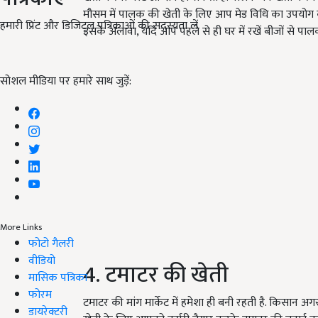
मौसम में पालक की खेती के लिए आप मेड विधि का उपयोग
हमारी प्रिंट और डिजिटल पत्रिकाओं की सदस्यता लें
इसके अलावा, यदि आप पहले से ही घर में रखें बीजों से पालक
सोशल मीडिया पर हमारे साथ जुड़ें:
More Links
फोटो गैलरी
वीडियो
4. टमाटर की खेती
मासिक पत्रिका
फोरम
टमाटर की मांग मार्केट में हमेशा ही बनी रहती है. किसान 
डायरेक्टरी