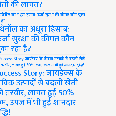
ेती की लागत?
थेनॉल का अधूरा हिसाब:
र्जा सुरक्षा की कीमत कौन
ुका रहा है?
uccess Story: जायडेक्स के
ैविक उत्पादों से बदली खेती
ी तस्वीर, लागत हुई 50%
म, उपज में भी हुई शानदार
द्धि!