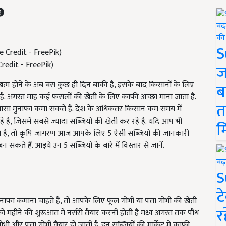
S
 Credit - FreePik)
ज
त्म होने के अब बस कुछ ही दिन बाकी है, इसके बाद किसानों के लिए
ब
 है. अगस्त माह कई फसलों की खेती के लिए काफी अच्छा माना जाता है.
त
 खासा मुनाफा कमा सकते हैं. देश के अधिकतर किसान कम समय में
ं, जिसमें सबसे ज्यादा सब्जियों की खेती कर रहे हैं. यदि आप भी
म
ते हैं, तो कृषि जागरण आज आपके लिए 5 ऐसी सब्जियों की जानकारी
े हैं. आइये उन 5 सब्जियों के बारे में विस्तार से जानें.
S
ट
नाफा कमाना चाहते हैं, तो आपके लिए फूल गोभी या पत्ता गोभी की खेती
र
हीने की शुरूआत में नर्सरी तैयार करनी होती है मध्य अगस्त तक पौध
ी और पत्ता गोभी तैयार हो जाती है. इन सब्जियों की मार्केट में काफी