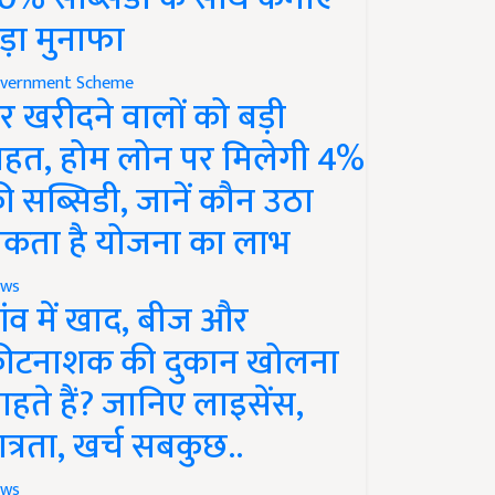
ड़ा मुनाफा
vernment Scheme
र खरीदने वालों को बड़ी
ाहत, होम लोन पर मिलेगी 4%
ी सब्सिडी, जानें कौन उठा
कता है योजना का लाभ
ws
ांव में खाद, बीज और
ीटनाशक की दुकान खोलना
ाहते हैं? जानिए लाइसेंस,
ात्रता, खर्च सबकुछ..
ws