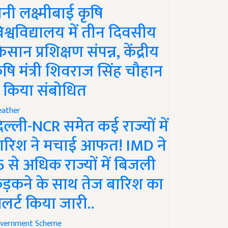
ानी लक्ष्मीबाई कृषि
िश्वविद्यालय में तीन दिवसीय
िसान प्रशिक्षण संपन्न, केंद्रीय
ृषि मंत्री शिवराज सिंह चौहान
े किया संबोधित
ather
िल्ली-NCR समेत कई राज्यों में
ारिश ने मचाई आफत! IMD ने
5 से अधिक राज्यों में बिजली
ड़कने के साथ तेज बारिश का
लर्ट किया जारी..
vernment Scheme