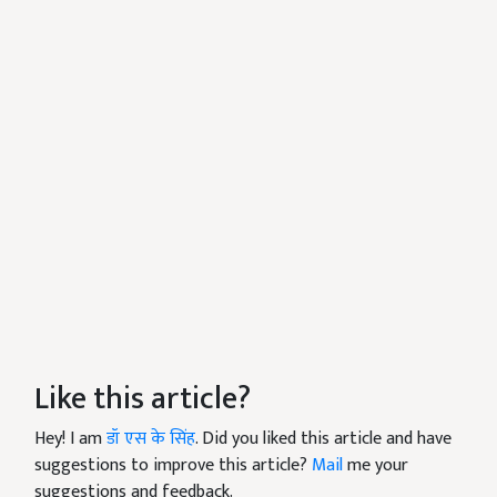
Like this article?
Hey! I am
डॉ एस के सिंह
. Did you liked this article and have
suggestions to improve this article?
Mail
me your
suggestions and feedback.