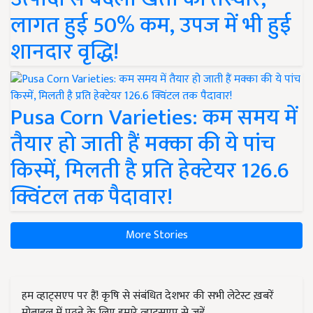
लागत हुई 50% कम, उपज में भी हुई
शानदार वृद्धि!
Pusa Corn Varieties: कम समय में
तैयार हो जाती हैं मक्का की ये पांच
किस्में, मिलती है प्रति हेक्टेयर 126.6
क्विंटल तक पैदावार!
More Stories
हम व्हाट्सएप पर हैं! कृषि से संबंधित देशभर की सभी लेटेस्ट ख़बरें
मोबाइल में पढ़ने के लिए हमारे व्हाट्सएप से जुड़ें.