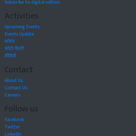
Subscribe to digital edition
Activities
Upcoming Events
Events Update
फोरम
फोटो गैलरी
वीडियो
Contact
About Us
Contact Us
Careers
Follow us
Facebook
Twitter
LinkedIn