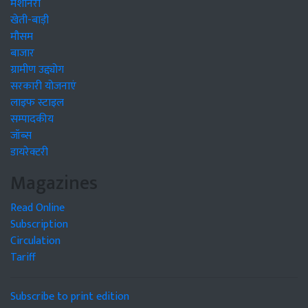
मशीनरी
खेती-बाड़ी
मौसम
बाजार
ग्रामीण उद्द्योग
सरकारी योजनाएं
लाइफ स्टाइल
सम्पादकीय
जॉब्स
डायरेक्टरी
Magazines
Read Online
Subscription
Circulation
Tariff
Subscribe to print edition