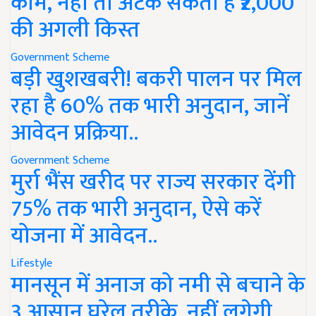
काम, नहीं तो अटक सकती है ₹2,000
की अगली किस्त
Government Scheme
बड़ी खुशखबरी! बकरी पालन पर मिल
रहा है 60% तक भारी अनुदान, जानें
आवेदन प्रक्रिया..
Government Scheme
मुर्रा भैंस खरीद पर राज्य सरकार देंगी
75% तक भारी अनुदान, ऐसे करें
योजना में आवेदन..
Lifestyle
मानसून में अनाज को नमी से बचाने के
3 आसान घरेलू तरीके, नहीं लगेगी