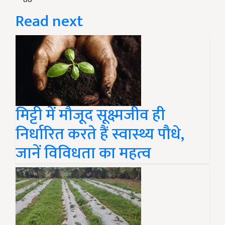
Read next
मिट्टी में मौजूद सूक्ष्मजीव ही
निर्धारित करते हैं स्वास्थ्य पौधे,
जानें विविधता का महत्व