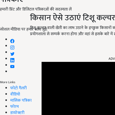
हमारी प्रिंट और डिजिटल पत्रिकाओं की सदस्यता लें
किसान ऐसे उठाएं टिशू कल्च
टिशू कल्टर वाली खेती का लाभ उठाने के इच्छुक किसानों को
सोशल मीडिया पर हमारे साथ जुड़ें:
प्रयोगशाला से सम्पर्क करना होगा और वहां से इसके बारे में
ADV
More Links
फोटो गैलरी
वीडियो
मासिक पत्रिका
फोरम
डायरेक्टरी