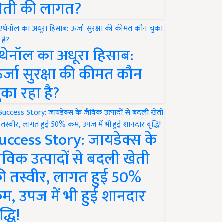
ेती की लागत?
थेनॉल का अधूरा हिसाब:
र्जा सुरक्षा की कीमत कौन
ुका रहा है?
uccess Story: जायडेक्स के
ैविक उत्पादों से बदली खेती
ी तस्वीर, लागत हुई 50%
म, उपज में भी हुई शानदार
द्धि!