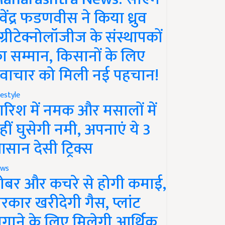
ेवेंद्र फडणवीस ने किया ध्रुव
ग्रीटेक्नोलॉजीज के संस्थापकों
ा सम्मान, किसानों के लिए
वाचार को मिली नई पहचान!
festyle
ारिश में नमक और मसालों में
हीं घुसेगी नमी, अपनाएं ये 3
सान देसी ट्रिक्स
ws
ोबर और कचरे से होगी कमाई,
रकार खरीदेगी गैस, प्लांट
गाने के लिए मिलेगी आर्थिक