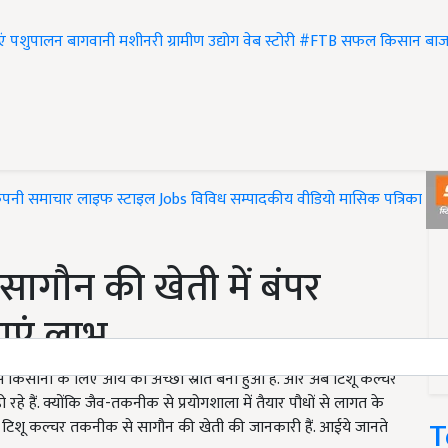
एं
पशुपालन
बागवानी
मशीनरी
ग्रामीण उद्योग
वेब स्टोरी
#FTB
सफल किसान
बाज
ंपनी समाचार
लाइफ स्टाइल
Jobs
विविध
सम्पादकीय
वीडियो
मासिक पत्रिका
#T
ागौन की खेती में बंपर
ाएं लाभ
े किसानों के लिए आय का अच्छा स्रोत बना हुआ है. और अब टिशू कल्चर
 हैं. क्योंकि जैव-तकनीक से प्रयोगशाला में तैयार पौधों से लागत के
T
 टिशू कल्चर तकनीक से सागौन की खेती की जानकारी हैं. आईये जानते