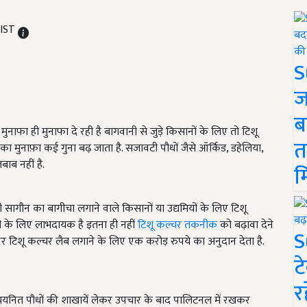
 IST
S
ज
ब
नाफा ही मुनाफा दे रही है बागवानी से जुड़े किसानों के लिए तो टिशू
त
मुनाफ़ा कई गुना बढ़ जाता है. सजावटी पौधों जैसे ऑर्किड, डहेलिया,
ाब नहीं है.
म
सागौन का बागीचा लगाने वाले किसानों या उद्यमियों के लिए टिशू
भी के लिए लाभदायक है इतना ही नहीं
टिशू कल्चर तकनीक
को बढ़ावा देने
S
 पर टिशू कल्चर लैब लगाने के लिए एक करोड़ रुपये का अनुदान देता है.
ट
र
ै. चयनित पौधों की शाखायें लेकर उपचार के बाद पालिटनल में रखकर