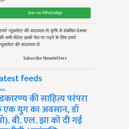
Join on WhatsApp
हमारे न्यूज़लेटर की सदस्यता लें. कृषि से संबंधित देशभर
की सभी लेटेस्ट ख़बरें मेल पर पढ़ने के लिए हमारे
न्यूज़लेटर की सदस्यता लें.
Subscribe Newsletters
atest feeds
ws
ंडकारण्य की साहित्य परंपरा
े एक युग का अवसान, डॉ
प्रो). बी. एल. झा को दी गई