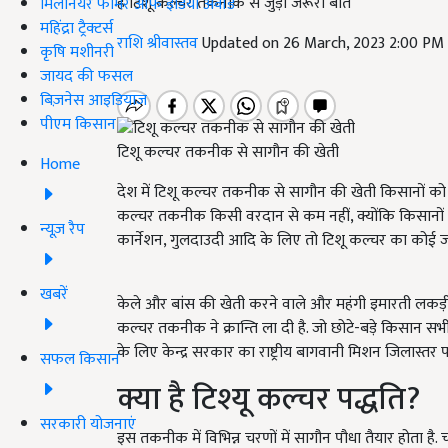
हैं टिशू कल्चर तकनीक से जुड़ी जरूरी बातें
मिलेनियर फार्मर ऑफ इंडिया अवॉर्ड
महिंद्रा ट्रैक्टर्स
राशि श्रीवास्तव
Updated on 26 March, 2023 2:00 PM
कृषि मशीनरी
जायद की फसल
बिज़नेस आइडियाज
पीएम किसान
टिशू कल्चर तकनीक से सागौन की खेती
Home
देश में टिशू कल्चर तकनीक से सागौन की खेती किसानों को मु
कल्चर तकनीक किसी वरदान से कम नहीं, क्योंकि किसानों का 
न्यूज़ रैप
कार्नेशन, गुलदाउदी आदि के लिए तो टिशू कल्चर का कोई जब
खबरें
केले और बांस की खेती करने वाले और महंगी इमारती लकड़ी 
कल्चर तकनीक ने क्रान्ति ला दी है. जो छोटे-बड़े किसान स
के लिए केन्द्र सरकार का राष्ट्रीय बागवानी मिशन जिलास्तर
सफल किसान
क्या है टिश्यू कल्चर पद्धति?
सरकारी योजनाएं
इस तकनीक में विभिन्न चरणों में सागौन पौधा तैयार होता ह