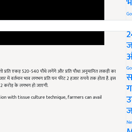
भ
Go
P
2
ज
औ
 तो प्रति एकड़ 520-540 पौधे लगेंगे और प्रति पौधा अनुमानित लकड़ी का
Go
र में वर्तमान भाव लगभग प्रति घन फीट 2 हजार रुपये तक होता है. इस
स
 2 करोड़ के लगभग हो जाएगी.
ग
tion with tissue culture technique, farmers can avail
उ
ज
Ne
M