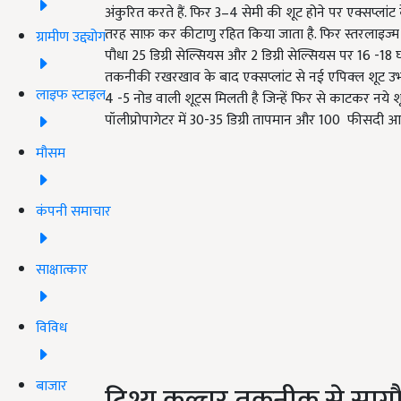
अंकुरित करते हैं. फिर 3–4 सेमी की शूट होने पर एक्सप्ला
तरह साफ़ कर कीटाणु रहित किया जाता है. फिर स्तरलाइज्म एक्सप्ल
ग्रामीण उद्द्योग
पौधा 25 डिग्री सेल्सियस और 2 डिग्री सेल्सियस पर 16 -18 
तकनीकी रखरखाव के बाद एक्सप्लांट से नई एपिक्ल शूट उभर
लाइफ स्टाइल
4 -5 नोड वाली शूट्स मिलती है जिन्हें फिर से काटकर नये शू
पॉलीप्रोपागेटर में 30-35 डिग्री तापमान और 100 फीसदी आद्रता 
मौसम
कंपनी समाचार
साक्षात्कार
विविध
बाजार
टिश्यू कल्चर तकनीक से साग