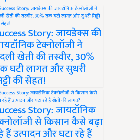
uccess Story: जायडेक्स की
ायटॉनिक टेक्नोलॉजी ने
दली खेती की तस्वीर, 30%
क घटी लागत और सुधरी
िट्टी की सेहत!
uccess Story: जायटॉनिक
ेक्नोलॉजी से किसान कैसे बढ़ा
हे हैं उत्पादन और घटा रहे हैं