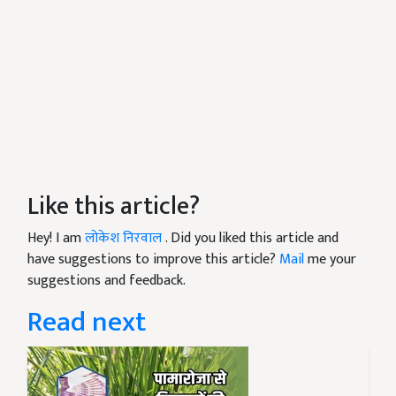
Like this article?
Hey! I am
लोकेश निरवाल
. Did you liked this article and
have suggestions to improve this article?
Mail
me your
suggestions and feedback.
Read next