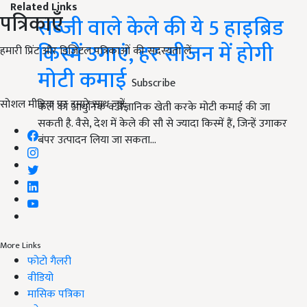
Related Links
पत्रिकाएँ
सब्जी वाले केले की ये 5 हाइब्रिड
किस्में उगाएं, हर सीजन में होगी
हमारी प्रिंट और डिजिटल पत्रिकाओं की सदस्यता लें
मोटी कमाई
Subscribe
सोशल मीडिया पर हमारे साथ जुड़ें:
केले की आधुनिक व वैज्ञानिक खेती करके मोटी कमाई की जा
सकती है. वैसे, देश में केले की सौ से ज्यादा किस्में हैं, जिन्हें उगाकर
बंपर उत्पादन लिया जा सकता…
More Links
फोटो गैलरी
वीडियो
मासिक पत्रिका