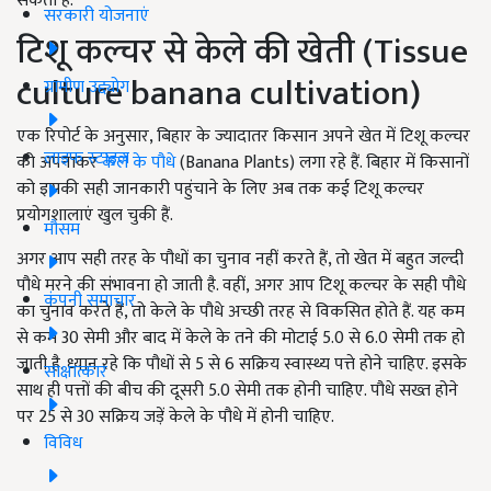
सकता है.
सरकारी योजनाएं
टिशू कल्चर से केले की खेती (Tissue
culture banana cultivation)
ग्रामीण उद्द्योग
एक रिपोर्ट के अनुसार, बिहार के ज्यादातर किसान अपने खेत में टिशू कल्चर
लाइफ स्टाइल
को अपनाकर
केले के पौधे
(Banana Plants) लगा रहे हैं. बिहार में किसानों
को इसकी सही जानकारी पहुंचाने के लिए अब तक कई टिशू कल्चर
प्रयोगशालाएं खुल चुकी हैं.
मौसम
अगर आप सही तरह के पौधों का चुनाव नहीं करते हैं, तो खेत में बहुत जल्दी
पौधे मरने की संभावना हो जाती है. वहीं, अगर आप टिशू कल्चर के सही पौधे
कंपनी समाचार
का चुनाव करते हैं, तो केले के पौधे अच्छी तरह से विकसित होते हैं. यह कम
से कम 30 सेमी और बाद में केले के तने की मोटाई 5.0 से 6.0 सेमी तक हो
जाती है. ध्यान रहे कि पौधों से 5 से 6 सक्रिय स्वास्थ्य पत्ते होने चाहिए. इसके
साक्षात्कार
साथ ही पत्तों की बीच की दूसरी 5.0 सेमी तक होनी चाहिए. पौधे सख्त होने
पर 25 से 30 सक्रिय जड़ें केले के पौधे में होनी चाहिए.
विविध