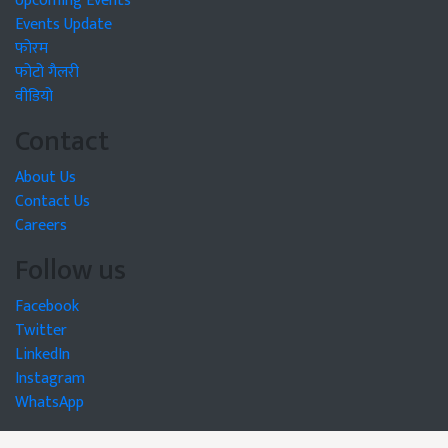
Upcoming Events
Events Update
फोरम
फोटो गैलरी
वीडियो
Contact
About Us
Contact Us
Careers
Follow us
Facebook
Twitter
LinkedIn
Instagram
WhatsApp