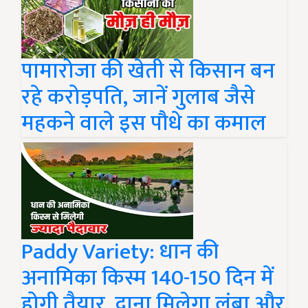
पामारोजा की खेती से किसान बन
रहे करोड़पति, जानें गुलाब जैसे
महकने वाले इस पौधे का कमाल
Paddy Variety: धान की
अनामिका किस्म 140-150 दिन में
होगी तैयार, दाना मिलेगा लंबा और