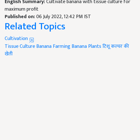
English Summary:
Cultivate banana with tissue culture for
maximum profit
Published on:
06 July 2022, 12:42 PM IST
Related Topics
Cultivation
Tissue Culture
Banana Farming
Banana Plants
टिशू कल्चर की
खेती