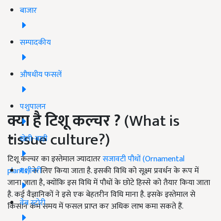
बाजार
सम्पादकीय
औषधीय फसलें
पशुपालन
क्या है टिशू कल्चर
?
(What is
tissue culture?)
खेती-बाड़ी
टिशू कल्चर का इस्तेमाल ज्यादातर
सजावटी पौधों (Ornamental
मशीनरी
plants)
के लिए किया जाता है. इसकी विधि को सूक्ष्म प्रवर्धन के रूप में
जाना जाता है, क्योंकि इस विधि में पौधों के छोटे हिस्से को तैयार किया जाता
है. कई वैज्ञानिकों ने इसे एक बेहतरीन विधि माना है. इसके इस्तेमाल से
वेब स्टोरी
किसान कम समय में फसल प्राप्त कर अधिक लाभ कमा सकते हैं.