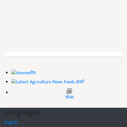
होम
ख़बरें
जॉब्स
Languages
English