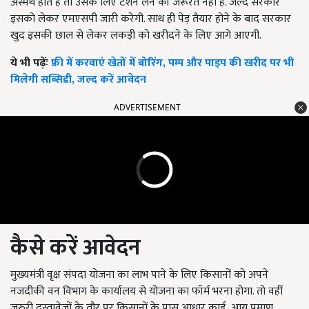
अस्मर्थ होते हैं तो उसके लिए टेंशन लेने की जरूरत नहीं है. जल्द सरकार
इसको लेकर एमएसपी जारी करेगी. साथ ही पेड़ तैयार होने के बाद सरकार
खुद इसकी छाल से लेकर लकड़ी को खरीदने के लिए आगे आएगी.
ये भी पढ़ेंः
फ्री में करवाएं खेतों में बोरिंग, पम्प और पाइप की खरीद पर भी
मिलेगी सब्सिडी, जल्द करें आवेदन
ADVERTISEMENT
कैसे करें आवेदन
मुख्यमंत्री वृक्ष संपदा योजना का लाभ पाने के लिए किसानों को अपने
नजदीकी वन विभाग के कार्यालय से योजना का फॉर्म भरना होगा. तो वहीं
जरुरी दस्तावेजों के तौर पर किसानों के पास आधार कार्ड
,
आय प्रमाण