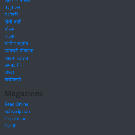
औषधीय फसलें
पशुपालन
मशीनरी
खेती-बाड़ी
मौसम
बाजार
ग्रामीण उद्द्योग
सरकारी योजनाएं
लाइफ स्टाइल
सम्पादकीय
जॉब्स
डायरेक्टरी
Magazines
Read Online
Subscription
Circulation
Tariff