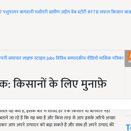
एं
पशुपालन
बागवानी
मशीनरी
ग्रामीण उद्योग
वेब स्टोरी
#FTB
सफल किसान
बाज
ंपनी समाचार
लाइफ स्टाइल
Jobs
विविध
सम्पादकीय
वीडियो
मासिक पत्रिका
#T
क: किसानों के लिए मुनाफ़े
दरअसल यह क्या है, इसके बारे में शायद हर एक किसान या बागवान नहीं
ाने जा रहे हैं कि यह क्या है और किस तरह से आप इसके ज़रिये अच्छा
T
कर आप अपने उत्पादन को बढ़ा सकते हैं और साथ ही अपने उत्पाद की