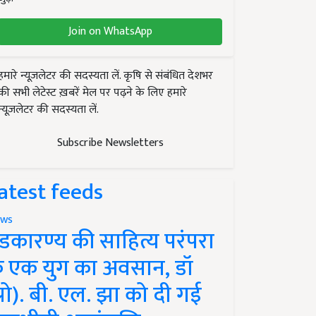
Join on WhatsApp
हमारे न्यूज़लेटर की सदस्यता लें. कृषि से संबंधित देशभर
की सभी लेटेस्ट ख़बरें मेल पर पढ़ने के लिए हमारे
न्यूज़लेटर की सदस्यता लें.
Subscribe Newsletters
atest feeds
ws
ंडकारण्य की साहित्य परंपरा
े एक युग का अवसान, डॉ
प्रो). बी. एल. झा को दी गई