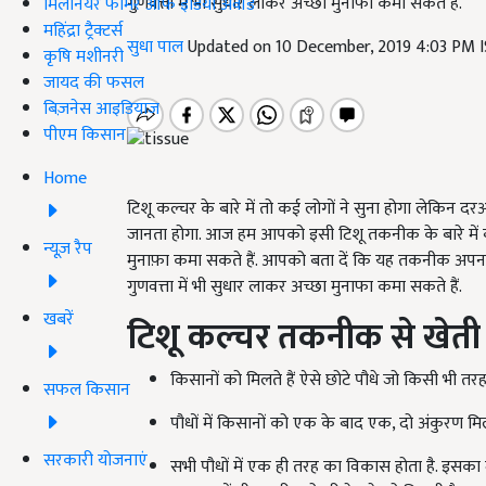
गुणवत्ता में भी सुधार लाकर अच्छा मुनाफा कमा सकते हैं.
मिलेनियर फार्मर ऑफ इंडिया अवॉर्ड
महिंद्रा ट्रैक्टर्स
सुधा पाल
Updated on 10 December, 2019 4:03 PM 
कृषि मशीनरी
जायद की फसल
बिज़नेस आइडियाज
पीएम किसान
Home
टिशू कल्चर के बारे में तो कई लोगों ने सुना होगा लेकिन 
जानता होगा. आज हम आपको इसी टिशू तकनीक के बारे में बत
न्यूज़ रैप
मुनाफ़ा कमा सकते हैं. आपको बता दें कि यह तकनीक अपना
गुणवत्ता में भी सुधार लाकर अच्छा मुनाफा कमा सकते हैं.
खबरें
टिशू कल्चर तकनीक से खेती के
किसानों को मिलते हैं ऐसे छोटे पौधे जो किसी भी तरह 
सफल किसान
पौधों में किसानों को एक के बाद एक, दो अंकुरण म
सरकारी योजनाएं
सभी पौधों में एक ही तरह का विकास होता है. इसक