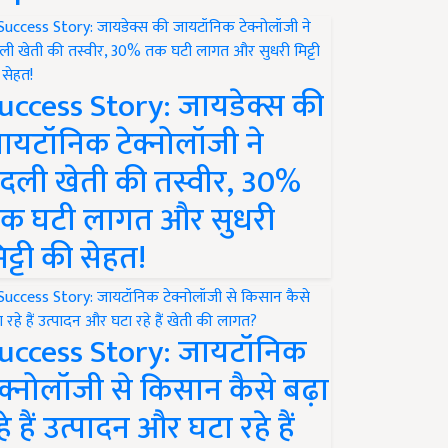
uccess Story: जायडेक्स की
ायटॉनिक टेक्नोलॉजी ने
दली खेती की तस्वीर, 30%
क घटी लागत और सुधरी
िट्टी की सेहत!
uccess Story: जायटॉनिक
ेक्नोलॉजी से किसान कैसे बढ़ा
हे हैं उत्पादन और घटा रहे हैं