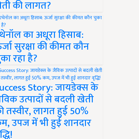
ेती की लागत?
थेनॉल का अधूरा हिसाब:
र्जा सुरक्षा की कीमत कौन
ुका रहा है?
uccess Story: जायडेक्स के
ैविक उत्पादों से बदली खेती
ी तस्वीर, लागत हुई 50%
म, उपज में भी हुई शानदार
द्धि!