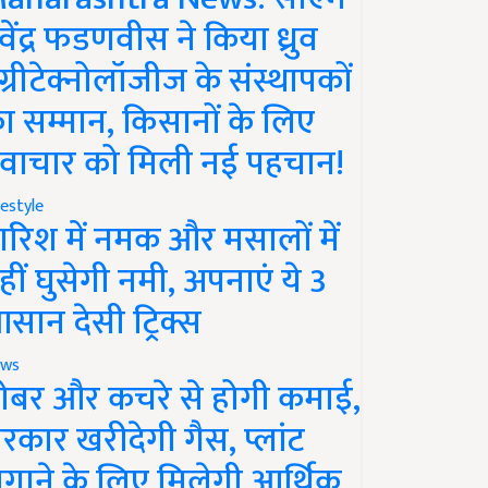
ेवेंद्र फडणवीस ने किया ध्रुव
ग्रीटेक्नोलॉजीज के संस्थापकों
ा सम्मान, किसानों के लिए
वाचार को मिली नई पहचान!
festyle
ारिश में नमक और मसालों में
हीं घुसेगी नमी, अपनाएं ये 3
सान देसी ट्रिक्स
ws
ोबर और कचरे से होगी कमाई,
रकार खरीदेगी गैस, प्लांट
गाने के लिए मिलेगी आर्थिक