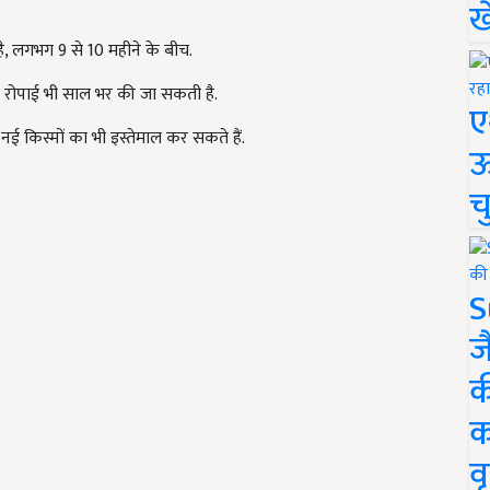
ख
ै, लगभग 9 से 10 महीने के बीच.
 रोपाई भी साल भर की जा सकती है.
ए
 किस्मों का भी इस्तेमाल कर सकते हैं.
ऊ
च
S
ज
क
क
वृ