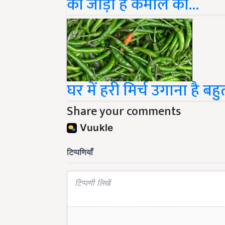
की जोड़ी है कमाल की...
घर में हरी मिर्च उगाना है 
Share your comments