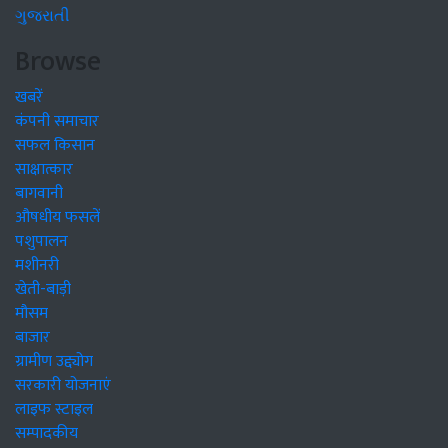
ગુજરાતી
Browse
खबरें
कंपनी समाचार
सफल किसान
साक्षात्कार
बागवानी
औषधीय फसलें
पशुपालन
मशीनरी
खेती-बाड़ी
मौसम
बाजार
ग्रामीण उद्द्योग
सरकारी योजनाएं
लाइफ स्टाइल
सम्पादकीय