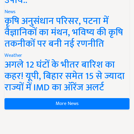
उपाय..
News
कृषि अनुसंधान परिसर, पटना में
वैज्ञानिकों का मंथन, भविष्य की कृषि
तकनीकों पर बनी नई रणनीति
Weather
अगले 12 घंटों के भीतर बारिश का
कहर! यूपी, बिहार समेत 15 से ज्यादा
राज्यों में IMD का ऑरेंज अलर्ट
More News