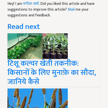
Hey! I am
मनीशा शर्मा
. Did you liked this article and have
suggestions to improve this article?
Mail
me your
suggestions and feedback.
Read next
टिशू कल्चर खेती तकनीक:
किसानों के लिए मुनाफ़े का सौदा,
जानिये कैसे