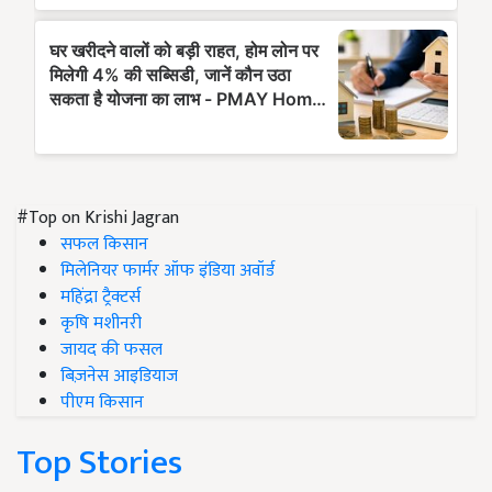
#Top on Krishi Jagran
सफल किसान
मिलेनियर फार्मर ऑफ इंडिया अवॉर्ड
महिंद्रा ट्रैक्टर्स
कृषि मशीनरी
जायद की फसल
बिज़नेस आइडियाज
पीएम किसान
Top Stories