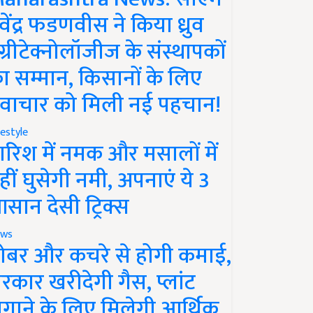
ेवेंद्र फडणवीस ने किया ध्रुव
ग्रीटेक्नोलॉजीज के संस्थापकों
ा सम्मान, किसानों के लिए
वाचार को मिली नई पहचान!
festyle
ारिश में नमक और मसालों में
हीं घुसेगी नमी, अपनाएं ये 3
सान देसी ट्रिक्स
ws
ोबर और कचरे से होगी कमाई,
रकार खरीदेगी गैस, प्लांट
गाने के लिए मिलेगी आर्थिक