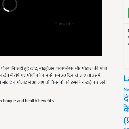
Subscribe
ए
गोबर की सड़ी हुई खाद
, नाइट्रोजन, फास्फोरस
और पोटाश की मात्रा
ब खेत में रोपे गए पौधों को कम से कम
20
दिन हो जाए तो उसमें
L
ी मोटाई व गोलाई में आ जाए तो किसानों को इसकी कटाई कर लेनी
Ne
echnique and health benefits
द
क
(
e cultivation
cash crop