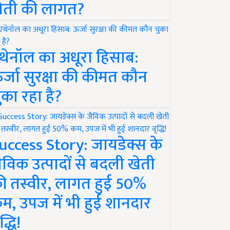
ेती की लागत?
थेनॉल का अधूरा हिसाब:
र्जा सुरक्षा की कीमत कौन
ुका रहा है?
uccess Story: जायडेक्स के
ैविक उत्पादों से बदली खेती
ी तस्वीर, लागत हुई 50%
म, उपज में भी हुई शानदार
द्धि!