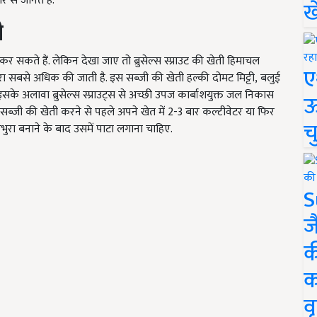
ार से जानते हैं.
ख
ी
ं कर सकते हैं. लेकिन देखा जाए तो ब्रुसेल्स स्प्राउट की खेती हिमाचल
ए
ं द्वारा सबसे अधिक की जाती है. इस सब्जी की खेती हल्की दोमट मिट्टी, बलुई
इसके अलावा ब्रुसेल्स स्प्राउट्स से अच्छी उपज कार्बाशयुक्त जल निकास
ऊ
 सब्जी की खेती करने से पहले अपने खेत में 2-3
बार कल्टीवेटर या फिर
च
रभुरा बनाने के बाद उसमें पाटा लगाना चाहिए.
S
ज
क
क
वृ