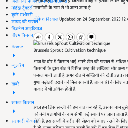
पोषक तत्व पाए जाते हैं. जिसकी वजह से इसकी डिमांड बहुत ह
मिलेनियर फार्मर ऑफ इंडिया अवॉर्ड
पत्तागोभी के नाम से भी जाना जाता है.
महिंद्रा ट्रैक्टर्स
कृषि मशीनरी
लोकेश निरवाल
Updated on 24 September, 2023 12
जायद की फसल
बिज़नेस आइडियाज
पीएम किसान
Home
Brussels Sprout Cultivation technique
आज के दौर में किसान भाई अपने खेत की फसल से अधिक से अध
न्यूज़ रैप
किसानों के द्वारा खेत में विभिन्न तरह की सब्जियां और अन
फसल मानी जाती है. अगर खेत में सब्जियों की खेती उन्नत 
गुणा बढ़ोतरी देखने को मिल सकती है. जानकारी के लिए बता दे
खबरें
बाजार में भी अधिक होती है.
सफल किसान
आज हम जिस सब्जी की हम बात कर रहे हैं, उसका नाम ब्रुसेल्स 
को बेबी पत्तागोभी के नाम से भी कई स्थानों पर जाना जाता ह
सरकारी योजनाएं
होती है. इस सब्जी में शरीर की सेहत को बनाए रखने के लिए