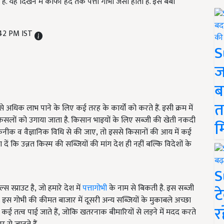
ै. यह दिखने में काफी हद तक पत्ता गोभी जैसी होती है. इसे बेबी
:42 PM IST
S
ज
ब
त
िक लाभ पाने के लिए कई तरह के कार्यों को करते हैं. इसी क्रम में
्य फसलों को उगाया जाता है. किसान भाइयों के लिए सब्जी की खेती नकदी
म
तकनीक व वैज्ञानिक विधि से की जाए, तो इससे किसानों की आय में कई
ं कि उन्नत किस्म की सब्जियों की मांग देश ही नहीं बल्कि विदेशों के
S
स्प्राउट है, जो हमारे देश में
पत्तागोभी
के नाम से बिकती है. इस सब्जी
ट
ै. इस गोभी की कीमत बाजार में दूसरी अन्य सब्जियों के मुकाबले अच्छा
र
 कई तत्व पाई जाते हैं, जोकि खतरनाक बीमारियों से लड़ने में मदद करते