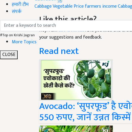
हमारी टीम
Like this article?
संपर्क
Hey! I am
लोकेश निरवाल
. Did you liked this art
your suggestions and feedback.
#Top on Krishi Jagran
Read next
More Topics
CLOSE
Avocado: ‘सुपरफूड’ है ए
550 रुपए, जानें उन्नत किस