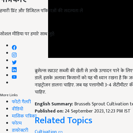
हमारी प्रिंट और डिजिटल पत्रिकाओं की सदस्यता लें
सोशल मीडिया पर हमारे साथ जुड़ें:
ब्रुसेल्स स्प्राउट सब्जी की खेती से अच्छे उत्पादन पाने के लि
डालें. इसके अलावा किसानों को यह भी ध्यान रखना है कि ज
नाइट्रोजन डालना चाहिए. जब यह पत्तागोभी
3-4 सेंटीमीटर क
चाहिए.
More Links
English Summary:
Brussels Sprout Cultivation t
फोटो गैलरी
Published on:
24 September 2023, 12:23 PM IST
वीडियो
Related Topics
मासिक पत्रिका
फोरम
Cultivation
डायरेक्टरी
Cabbage Vegetable Price
farmers income
Cabbag