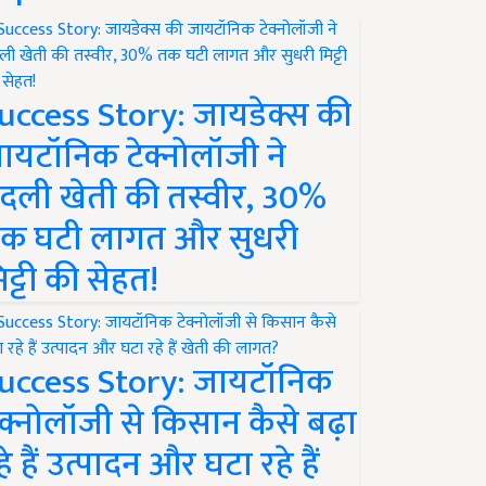
uccess Story: जायडेक्स की
ायटॉनिक टेक्नोलॉजी ने
दली खेती की तस्वीर, 30%
क घटी लागत और सुधरी
िट्टी की सेहत!
uccess Story: जायटॉनिक
ेक्नोलॉजी से किसान कैसे बढ़ा
हे हैं उत्पादन और घटा रहे हैं