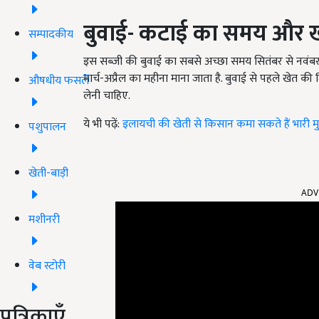
बुवाई- कटाई का समय और खा
सम्पादकीय
इस सब्जी की बुवाई का सबसे अच्छा समय सितंबर से नवंबर का 
मार्च-अप्रैल का महीना माना जाता है. बुवाई से पहले खेत की 
औषधीय फसलें
लेनी चाहिए.
ये भी पढ़ें:
इलायची की खेती से किसान कमा सकते हैं भारी मु
पशुपालन
खेती-बाड़ी
ADV
मशीनरी
वेब स्टोरी
पत्रिकाएँ