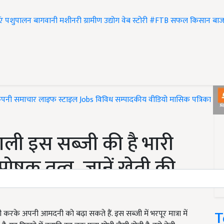
एं
पशुपालन
बागवानी
मशीनरी
ग्रामीण उद्योग
वेब स्टोरी
#FTB
सफल किसान
बाज
ंपनी समाचार
लाइफ स्टाइल
Jobs
विविध
सम्पादकीय
वीडियो
मासिक पत्रिका
#T
वाली इस सब्जी की है भारी
 पोषक तत्व, जानें खेती की
T
ी करके अपनी आमदनी को बढ़ा सकते हैं. इस सब्जी में भरपूर मात्रा में