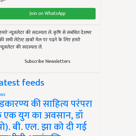
Join on WhatsApp
हमारे न्यूज़लेटर की सदस्यता लें. कृषि से संबंधित देशभर
की सभी लेटेस्ट ख़बरें मेल पर पढ़ने के लिए हमारे
न्यूज़लेटर की सदस्यता लें.
Subscribe Newsletters
atest feeds
ws
ंडकारण्य की साहित्य परंपरा
े एक युग का अवसान, डॉ
प्रो). बी. एल. झा को दी गई