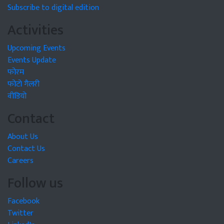
Subscribe to digital edition
Activities
Upcoming Events
Events Update
फोरम
फोटो गैलरी
वीडियो
Contact
About Us
Contact Us
Careers
Follow us
Facebook
Twitter