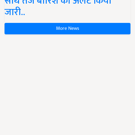
साथ तेज बारिश का अलर्ट किया
जारी..
More News