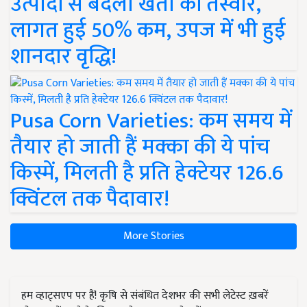
उत्पादों से बदली खेती की तस्वीर,
लागत हुई 50% कम, उपज में भी हुई
शानदार वृद्धि!
Pusa Corn Varieties: कम समय में
तैयार हो जाती हैं मक्का की ये पांच
किस्में, मिलती है प्रति हेक्टेयर 126.6
क्विंटल तक पैदावार!
More Stories
हम व्हाट्सएप पर हैं! कृषि से संबंधित देशभर की सभी लेटेस्ट ख़बरें