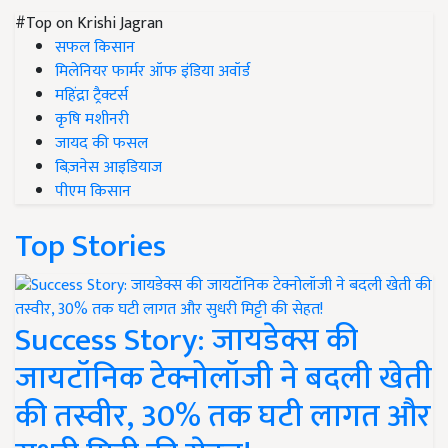
#Top on Krishi Jagran
सफल किसान
मिलेनियर फार्मर ऑफ इंडिया अवॉर्ड
महिंद्रा ट्रैक्टर्स
कृषि मशीनरी
जायद की फसल
बिज़नेस आइडियाज
पीएम किसान
Top Stories
Success Story: जायडेक्स की
जायटॉनिक टेक्नोलॉजी ने बदली खेती
की तस्वीर, 30% तक घटी लागत और