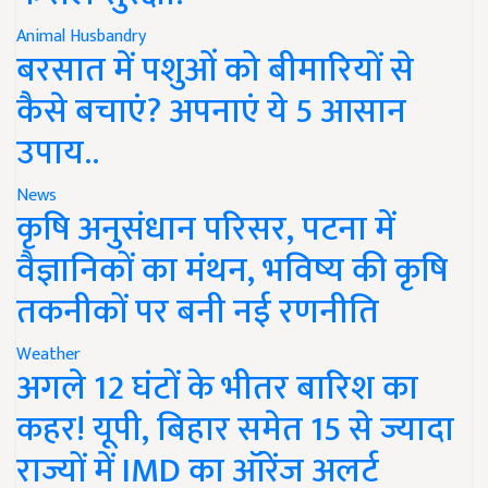
Animal Husbandry
बरसात में पशुओं को बीमारियों से
कैसे बचाएं? अपनाएं ये 5 आसान
उपाय..
News
कृषि अनुसंधान परिसर, पटना में
वैज्ञानिकों का मंथन, भविष्य की कृषि
तकनीकों पर बनी नई रणनीति
Weather
अगले 12 घंटों के भीतर बारिश का
कहर! यूपी, बिहार समेत 15 से ज्यादा
राज्यों में IMD का ऑरेंज अलर्ट