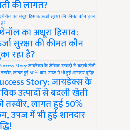
ेती की लागत?
थेनॉल का अधूरा हिसाब:
र्जा सुरक्षा की कीमत कौन
ुका रहा है?
uccess Story: जायडेक्स के
ैविक उत्पादों से बदली खेती
ी तस्वीर, लागत हुई 50%
म, उपज में भी हुई शानदार
द्धि!