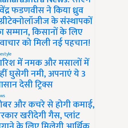
ेवेंद्र फडणवीस ने किया ध्रुव
ग्रीटेक्नोलॉजीज के संस्थापकों
ा सम्मान, किसानों के लिए
वाचार को मिली नई पहचान!
festyle
ारिश में नमक और मसालों में
हीं घुसेगी नमी, अपनाएं ये 3
सान देसी ट्रिक्स
ws
ोबर और कचरे से होगी कमाई,
रकार खरीदेगी गैस, प्लांट
गाने के लिए मिलेगी आर्थिक