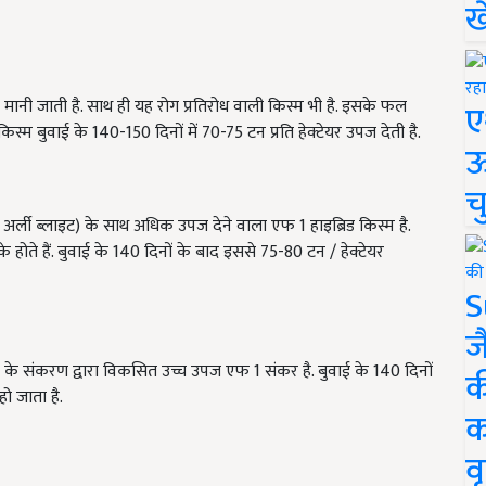
ख
ी जाती है. साथ ही यह रोग प्रतिरोध वाली किस्म भी है. इसके फल
ए
ेद किस्म बुवाई के
140-150
दिनों में
70-75
टन प्रति हेक्टेयर उपज देती है.
ऊ
च
र अर्ली ब्लाइट) के साथ अधिक उपज देने वाला एफ
1
हाइब्रिड किस्म है.
े होते हैं. बुवाई के 140 दिनों के बाद इससे
75-80
टन / हेक्टेयर
S
ज
के संकरण द्वारा विकसित उच्च उपज एफ
1
संकर है. बुवाई के 140 दिनों
क
ो जाता है.
क
वृ