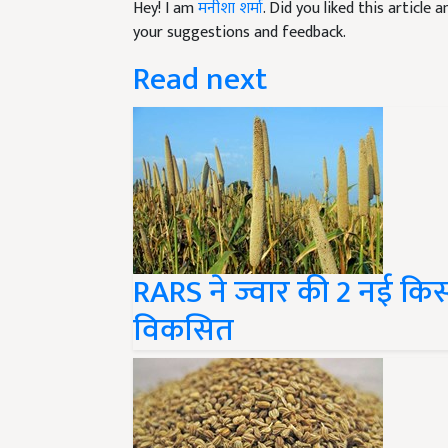
your suggestions and feedback.
Read next
RARS ने ज्वार की 2 नई किस
विकसित