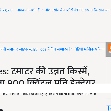
एं
पशुपालन
बागवानी
मशीनरी
ग्रामीण उद्योग
वेब स्टोरी
#FTB
सफल किसान
बाज
ंपनी समाचार
लाइफ स्टाइल
Jobs
विविध
सम्पादकीय
वीडियो
मासिक पत्रिका
#T
 टमाटर की उन्नत किस्में,
900 क्विंटल प्रति हेक्टेयर
त किस्मों की जानकारी दी जा रही है. जिससे किसानों को अच्छी उपज के
T