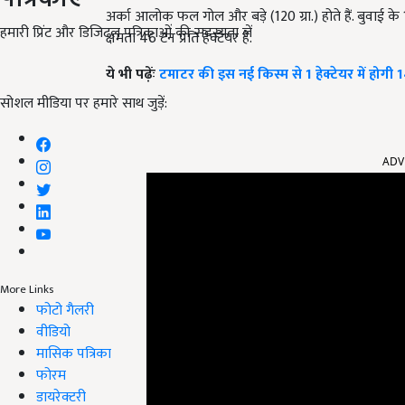
अर्का आलोक फल गोल और बड़े (
120
ग्रा.) होते हैं. बुवाई
हमारी प्रिंट और डिजिटल पत्रिकाओं की सदस्यता लें
क्षमता
46
टन प्रति हेक्टेयर है.
ये भी पढ़ेंः
टमाटर की इस नई किस्म से 1 हेक्टेयर में होगी
सोशल मीडिया पर हमारे साथ जुड़ें:
ADV
More Links
फोटो गैलरी
वीडियो
मासिक पत्रिका
फोरम
डायरेक्टरी