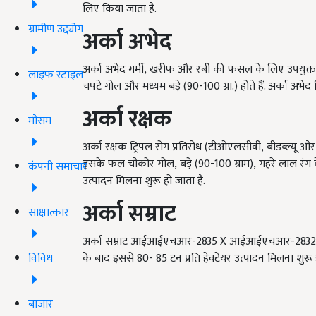
लिए किया जाता है.
ग्रामीण उद्द्योग
अर्का अभेद
अर्का अभेद
गर्मी
,
खरीफ और रबी की फसल के लिए उपयुक्त मान
लाइफ स्टाइल
चपटे गोल और मध्यम बड़े (
90-100
ग्रा.) होते हैं. अर्का अभ
अर्का रक्षक
मौसम
अर्का रक्षक
ट्रिपल रोग प्रतिरोध (टीओएलसीवी
,
बीडब्ल्यू औ
इसके फल चौकोर गोल
,
बड़े (
90-100
ग्राम)
,
गहरे लाल रंग क
कंपनी समाचार
उत्पादन मिलना शुरू हो जाता है.
अर्का सम्राट
साक्षात्कार
अर्का सम्राट
आईआईएचआर-
2835 X
आईआईएचआर-
2832
विविध
के बाद इससे 80- 85 टन प्रति हेक्टेयर उत्पादन मिलना शुरू ह
बाजार