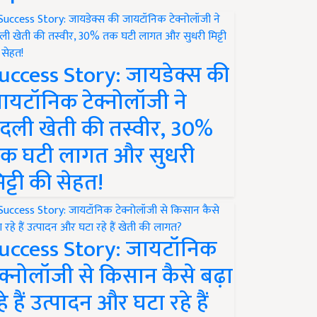
uccess Story: जायडेक्स की
ायटॉनिक टेक्नोलॉजी ने
दली खेती की तस्वीर, 30%
क घटी लागत और सुधरी
िट्टी की सेहत!
uccess Story: जायटॉनिक
ेक्नोलॉजी से किसान कैसे बढ़ा
हे हैं उत्पादन और घटा रहे हैं