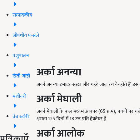
सम्पादकीय
औषधीय फसलें
पशुपालन
अर्का अनन्या
खेती-बाड़ी
अर्का अनन्या टमाटर
सख्त और गहरे लाल रंग के होते हैं. इसकी
अर्का मेघाली
मशीनरी
अर्का मेघाली
के फल मध्यम आकार (
65
ग्राम)
,
पकने पर गहर
वेब स्टोरी
क्षमता
125
दिनों में
18
टन प्रति हेक्टेयर है.
अर्का आलोक
पत्रिकाएँ