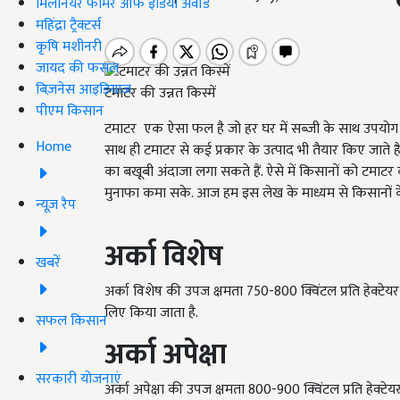
मिलेनियर फार्मर ऑफ इंडिया अवॉर्ड
महिंद्रा ट्रैक्टर्स
कृषि मशीनरी
जायद की फसल
बिज़नेस आइडियाज
टमाटर की उन्नत किस्में
पीएम किसान
टमाटर
एक ऐसा फल है जो हर घर में सब्जी के साथ उपयोग मे
Home
साथ ही टमाटर से कई प्रकार के उत्पाद भी तैयार किए जाते 
का बखूबी अंदाजा लगा सकते हैं. ऐसे में किसानों को टमा
मुनाफा कमा सके. आज हम इस लेख के माध्यम से किसानों के ल
न्यूज़ रैप
अर्का विशेष
खबरें
अर्का विशेष की उपज क्षमता
750-800
क्विंटल प्रति हेक्टेय
लिए किया जाता है.
सफल किसान
अर्का अपेक्षा
सरकारी योजनाएं
अर्का अपेक्षा की उपज क्षमता
800-900
क्विंटल प्रति हेक्टे