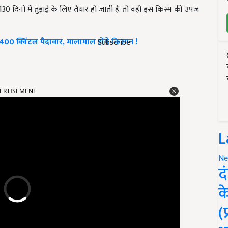
 के 130 दिनों में तुड़ाई के लिए तैयार हो जाती है. तो वहीं इस किस्म की उपज
 1400 क्विंटल पैदावार, मालामाल होंगे किसान !
Subscribe
ERTISEMENT
L
Ne
द
क
(