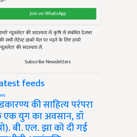
Join on WhatsApp
हमारे न्यूज़लेटर की सदस्यता लें. कृषि से संबंधित देशभर
की सभी लेटेस्ट ख़बरें मेल पर पढ़ने के लिए हमारे
न्यूज़लेटर की सदस्यता लें.
Subscribe Newsletters
atest feeds
ws
ंडकारण्य की साहित्य परंपरा
े एक युग का अवसान, डॉ
प्रो). बी. एल. झा को दी गई