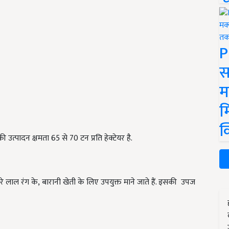
P
स
म
म
क
 उत्पादन क्षमता 65 से 70 टन प्रति हेक्टेयर है.
े लाल रंग के
,
बारानी खेती के लिए उपयुक्त माने जाते हैं. इसकी
उपज