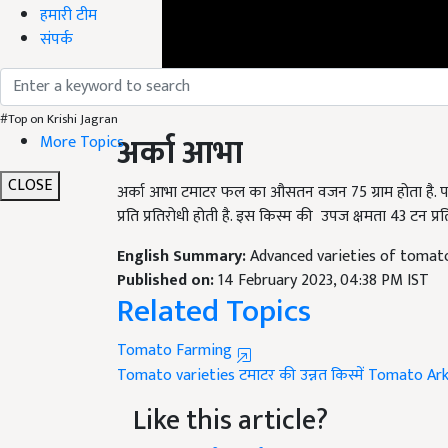
हमारी टीम
संपर्क
अर्का आभा
#Top on Krishi Jagran
More Topics
अर्का आभा टमाटर फल का औसतन वजन
75
ग्राम होता है
CLOSE
प्रति प्रतिरोधी होती है. इस किस्म की
उपज क्षमता
43
टन प्रत
English Summary:
Advanced varieties of tomat
Published on:
14 February 2023, 04:38 PM IST
Related Topics
Tomato Farming
Tomato varieties
टमाटर की उन्नत किस्में
Tomato Ar
Like this article?
Hey! I am
मनीशा शर्मा
. Did you liked this article